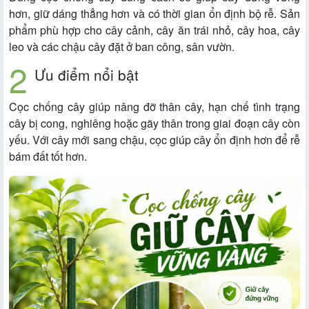
hơn, giữ dáng thẳng hơn và có thời gian ổn định bộ rễ. Sản
phẩm phù hợp cho cây cảnh, cây ăn trái nhỏ, cây hoa, cây
leo và các chậu cây đặt ở ban công, sân vườn.
Ưu điểm nổi bật
Cọc chống cây giúp nâng đỡ thân cây, hạn chế tình trạng
cây bị cong, nghiêng hoặc gãy thân trong giai đoạn cây còn
yếu. Với cây mới sang chậu, cọc giúp cây ổn định hơn để rễ
bám đất tốt hơn.