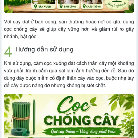
Với cây đặt ở ban công, sân thượng hoặc nơi có gió, dùng
cọc chống cây sẽ giúp cây vững hơn và giảm rủi ro gãy
nhánh, bật gốc.
Hướng dẫn sử dụng
Khi sử dụng, cắm cọc xuống đất cách thân cây một khoảng
vừa phải, tránh cắm quá sát làm ảnh hưởng đến rễ. Sau đó
dùng dây buộc mềm cố định thân cây vào cọc, buộc nhẹ tay
để cây được nâng đỡ nhưng không bị siết chặt.