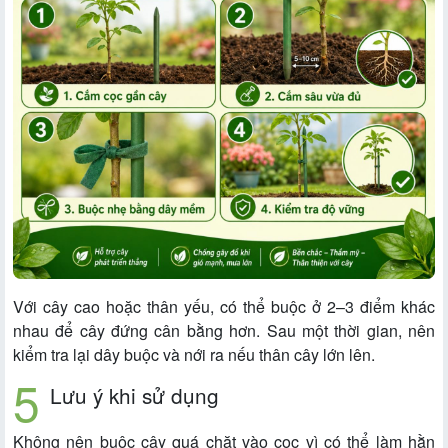
Với cây cao hoặc thân yếu, có thể buộc ở 2–3 điểm khác
nhau để cây đứng cân bằng hơn. Sau một thời gian, nên
kiểm tra lại dây buộc và nới ra nếu thân cây lớn lên.
Lưu ý khi sử dụng
Không nên buộc cây quá chặt vào cọc vì có thể làm hằn