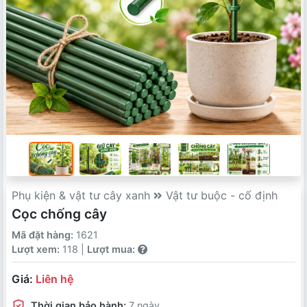
Phụ kiện & vật tư cây xanh
Vật tư buộc - cố định
Cọc chống cây
Mã đặt hàng:
1621
Lượt xem:
118 |
Lượt mua:
Giá:
Liên hệ
Thời gian bảo hành:
7 ngày