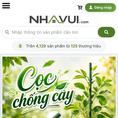
Đăng nhập
Trên
4,129
sản phẩm từ
125
thương hiệu