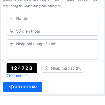
(Email và điện thoại sẽ không được hiển thị theo chính sách bảo
mật thông tin khách hàng của chúng tôi)
124723
Đổi mã khác
GỬI HỎI ĐÁP