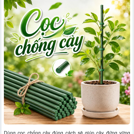
Dùng cọc chống cây đúng cách sẽ giúp cây đứng vững