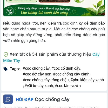
Nếu dùng ngoài trời, nên kiểm tra cọc định kỳ để đảm bảo
vẫn chắc chắn sau mưa gió. Một chiếc cọc chống cây phù
hợp sẽ giúp cây đứng vững, phát triển đúng dáng và góc
vườn nhìn gọn gàng hơn.
Xem tất cả 54 sản phẩm của thương hiệu
Cây
Miền Tây
#cọc chống cây
,
#cọc cố định cây
,
Tags:
#cọc đỡ cây non
,
#cọc chống cây cảnh
,
#cọc chống cây trồng chậu
,
#phụ kiện cây xanh
,
#vật tư cây xanh
,
#cọc làm vườn
Cọc chống cây
HỎI ĐÁP