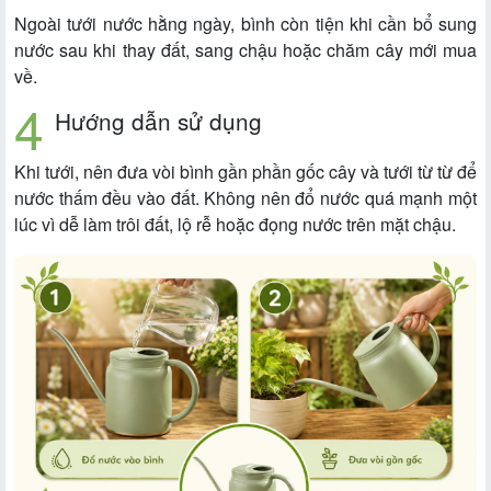
Ngoài tưới nước hằng ngày, bình còn tiện khi cần bổ sung
nước sau khi thay đất, sang chậu hoặc chăm cây mới mua
về.
Hướng dẫn sử dụng
Khi tưới, nên đưa vòi bình gần phần gốc cây và tưới từ từ để
nước thấm đều vào đất. Không nên đổ nước quá mạnh một
lúc vì dễ làm trôi đất, lộ rễ hoặc đọng nước trên mặt chậu.