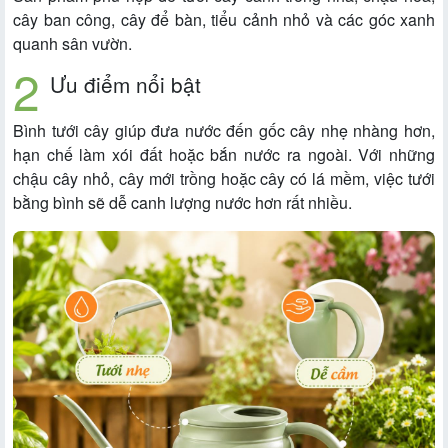
cây ban công, cây để bàn, tiểu cảnh nhỏ và các góc xanh
quanh sân vườn.
Ưu điểm nổi bật
Bình tưới cây giúp đưa nước đến gốc cây nhẹ nhàng hơn,
hạn chế làm xói đất hoặc bắn nước ra ngoài. Với những
chậu cây nhỏ, cây mới trồng hoặc cây có lá mềm, việc tưới
bằng bình sẽ dễ canh lượng nước hơn rất nhiều.