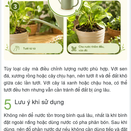
Tùy loại cây mà điều chỉnh lượng nước phù hợp. Với sen
đá, xương rồng hoặc cây chịu hạn, nên tưới ít và để đất khô
giữa các lần tưới. Với cây lá xanh hoặc chậu hoa, có thể
tưới đều hơn nhưng vẫn cần tránh để đất bị úng lâu.
Lưu ý khi sử dụng
Không nên để nước tồn trong bình quá lâu, nhất là khi bình
đặt ngoài nắng hoặc dùng nước có pha phân bón. Sau khi
dùng, nên đổ phần nước dư nếu không cần dùng tiếp và đặt