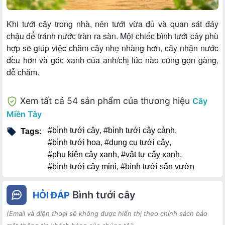
Khi tưới cây trong nhà, nên tưới vừa đủ và quan sát đáy
chậu để tránh nước tràn ra sàn. Một chiếc bình tưới cây phù
hợp sẽ giúp việc chăm cây nhẹ nhàng hơn, cây nhận nước
đều hơn và góc xanh của anh/chị lúc nào cũng gọn gàng,
dễ chăm.
Xem tất cả 54 sản phẩm của thương hiệu
Cây
Miền Tây
#bình tưới cây
,
#bình tưới cây cảnh
,
Tags:
#bình tưới hoa
,
#dụng cụ tưới cây
,
#phụ kiện cây xanh
,
#vật tư cây xanh
,
#bình tưới cây mini
,
#bình tưới sân vườn
Bình tưới cây
HỎI ĐÁP
(Email và điện thoại sẽ không được hiển thị theo chính sách bảo