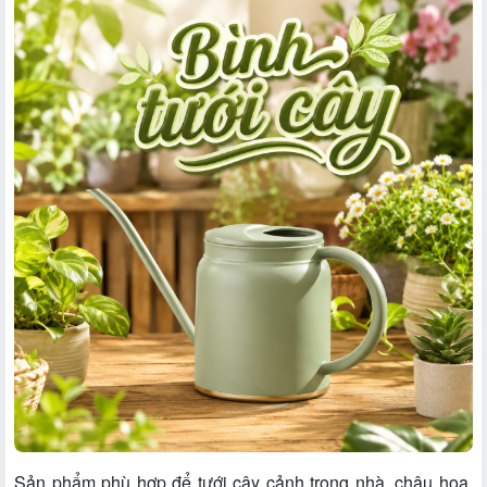
Sản phẩm phù hợp để tưới cây cảnh trong nhà, chậu hoa,