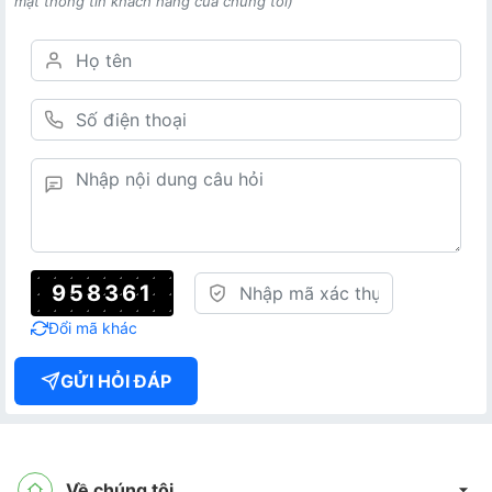
mật thông tin khách hàng của chúng tôi)
958361
Đổi mã khác
GỬI HỎI ĐÁP
Về chúng tôi