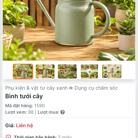
Phụ kiện & vật tư cây xanh
Dụng cụ chăm sóc
Bình tưới cây
Mã đặt hàng:
1590
Lượt xem:
98 |
Lượt mua:
Giá:
Liên hệ
Thời gian bảo hành:
7 ngày