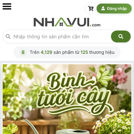
Đăng nhập
Trên
4,129
sản phẩm từ
125
thương hiệu