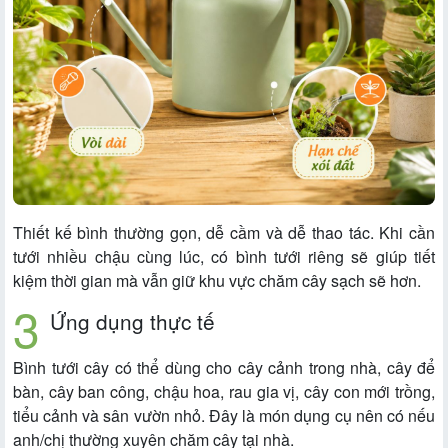
Thiết kế bình thường gọn, dễ cầm và dễ thao tác. Khi cần
tưới nhiều chậu cùng lúc, có bình tưới riêng sẽ giúp tiết
kiệm thời gian mà vẫn giữ khu vực chăm cây sạch sẽ hơn.
Ứng dụng thực tế
Bình tưới cây có thể dùng cho cây cảnh trong nhà, cây để
bàn, cây ban công, chậu hoa, rau gia vị, cây con mới trồng,
tiểu cảnh và sân vườn nhỏ. Đây là món dụng cụ nên có nếu
anh/chị thường xuyên chăm cây tại nhà.