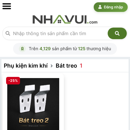
Đăng nhập
Trên
4,129
sản phẩm từ
125
thương hiệu
Phụ kiện kim khí
Bát treo
1
-25%