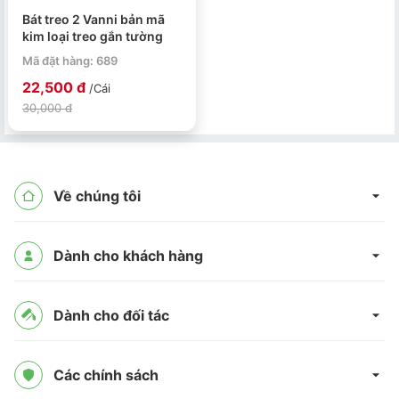
Bát treo 2 Vanni bản mã
kim loại treo gắn tường
Mã đặt hàng: 689
22,500 đ
/Cái
30,000 đ
Về chúng tôi
Dành cho khách hàng
Dành cho đối tác
Các chính sách