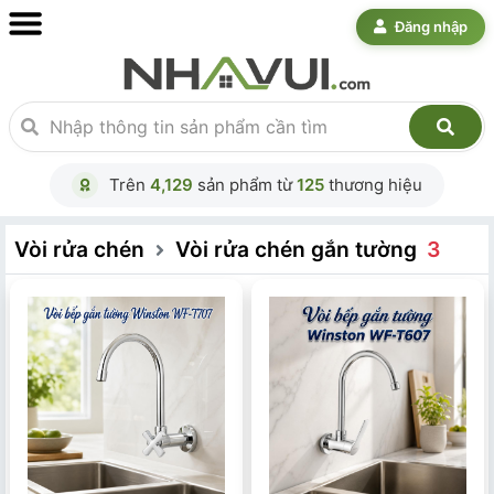
Đăng nhập
Trên
4,129
sản phẩm từ
125
thương hiệu
Vòi rửa chén
Vòi rửa chén gắn tường
3