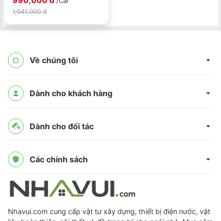
990,000 đ
/Cái
1,041,000 đ
Về chúng tôi
Dành cho khách hàng
Dành cho đối tác
Các chính sách
Nhavui.com cung cấp vật tư xây dựng, thiết bị điện nước, vật