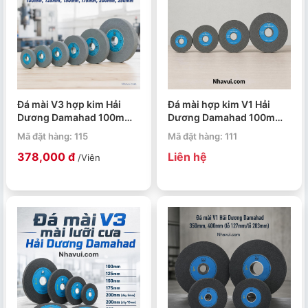
Đá mài V3 hợp kim Hải
Đá mài hợp kim V1 Hải
Dương Damahad 100mm,
Dương Damahad 100mm,
125mm, 150mm, 175mm,
125mm, 150mm, 175mm
Mã đặt hàng: 115
Mã đặt hàng: 111
200mm, 250mm
378,000 đ
Liên hệ
/Viên