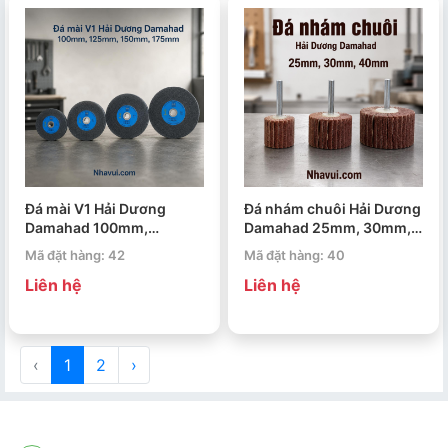
Đá mài V1 Hải Dương
Đá nhám chuôi Hải Dương
Damahad 100mm,
Damahad 25mm, 30mm,
125mm, 150mm, 175mm
40mm
Mã đặt hàng: 42
Mã đặt hàng: 40
Liên hệ
Liên hệ
‹
1
2
›