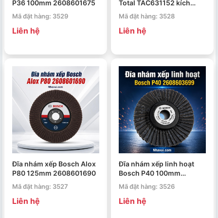
P36 100mm 2608601675
Total TAC631152 kích
thước 115x22mm
Mã đặt hàng: 3529
Mã đặt hàng: 3528
Liên hệ
Liên hệ
Đĩa nhám xếp Bosch Alox
Đĩa nhám xếp linh hoạt
P80 125mm 2608601690
Bosch P40 100mm
2608603699
Mã đặt hàng: 3527
Mã đặt hàng: 3526
Liên hệ
Liên hệ