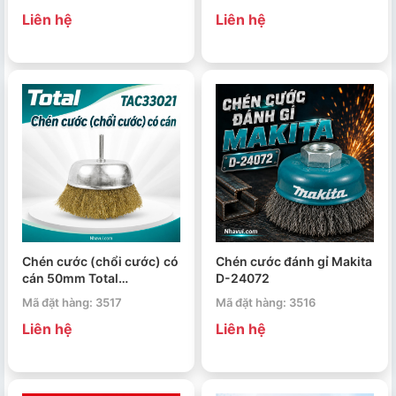
Liên hệ
Liên hệ
Chén cước (chổi cước) có
Chén cước đánh gỉ Makita
cán 50mm Total
D-24072
TAC33021
Mã đặt hàng: 3517
Mã đặt hàng: 3516
Liên hệ
Liên hệ