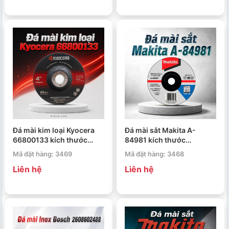
Đá mài kim loại Kyocera
Đá mài sắt Makita A-
66800133 kích thước
84981 kích thước
100x6x16mm
150x6x22.23mm
Mã đặt hàng: 3469
Mã đặt hàng: 3468
Liên hệ
Liên hệ