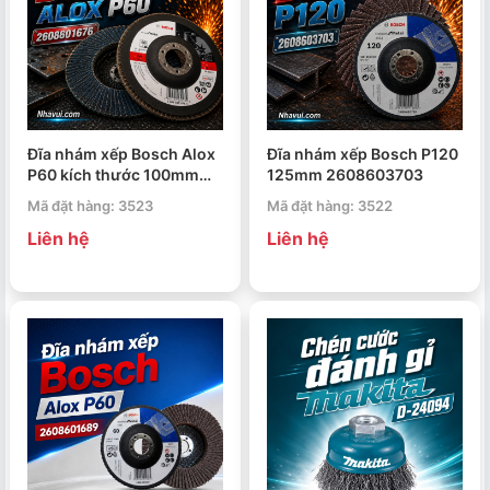
Đĩa nhám xếp Bosch Alox
Đĩa nhám xếp Bosch P120
P60 kích thước 100mm
125mm 2608603703
2608601676
Mã đặt hàng: 3523
Mã đặt hàng: 3522
Liên hệ
Liên hệ