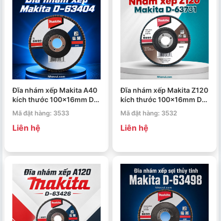
Đĩa nhám xếp Makita A40
Đĩa nhám xếp Makita Z120
kích thước 100x16mm D-
kích thước 100x16mm D-
63404
63731
Mã đặt hàng: 3533
Mã đặt hàng: 3532
Liên hệ
Liên hệ