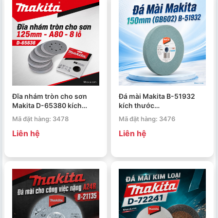
Đĩa nhám tròn cho sơn
Đá mài Makita B-51932
Makita D-65380 kích
kích thước
thước 125mm A80 8 lỗ
150x16x12.7mm
Mã đặt hàng: 3478
Mã đặt hàng: 3476
Liên hệ
Liên hệ