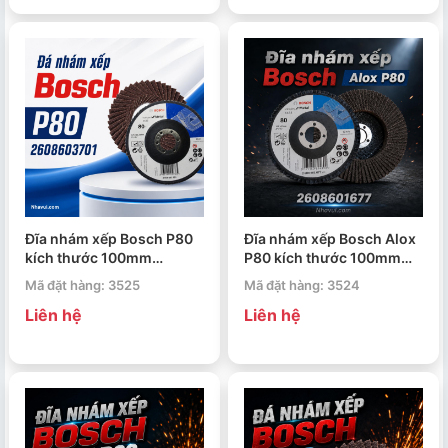
Đĩa nhám xếp Bosch P80
Đĩa nhám xếp Bosch Alox
kích thước 100mm
P80 kích thước 100mm
2608603701
2608601677
Mã đặt hàng: 3525
Mã đặt hàng: 3524
Liên hệ
Liên hệ