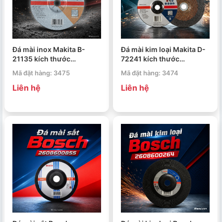
Đá mài inox Makita B-
Đá mài kim loại Makita D-
21135 kích thước
72241 kích thước
180x6x22.23mm
100x6x22.23mm
Mã đặt hàng: 3475
Mã đặt hàng: 3474
Liên hệ
Liên hệ