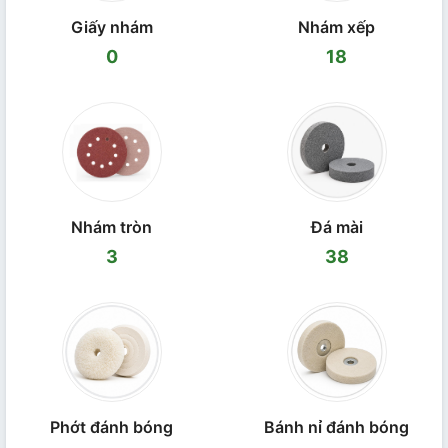
Giấy nhám
Nhám xếp
0
18
Nhám tròn
Đá mài
3
38
Phớt đánh bóng
Bánh nỉ đánh bóng