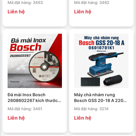
Mã đặt hàng: 3463
Mã đặt hàng: 3462
Liên hệ
Liên hệ
Đá mài Inox Bosch
Máy chà nhám rung
2608602267 kích thước
Bosch GSS 20-18 A 220W
100x6x16mm
đế chà 90x183mm
Mã đặt hàng: 3461
Mã đặt hàng: 3214
06010701K1
Liên hệ
Liên hệ