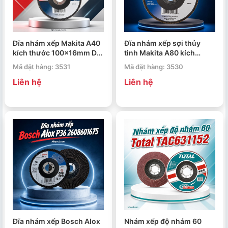
Đĩa nhám xếp Makita A40
Đĩa nhám xếp sợi thủy
kích thước 100x16mm D-
tinh Makita A80 kích
63426
thước 125mm D-63498
Mã đặt hàng: 3531
Mã đặt hàng: 3530
Liên hệ
Liên hệ
Đĩa nhám xếp Bosch Alox
Nhám xếp độ nhám 60