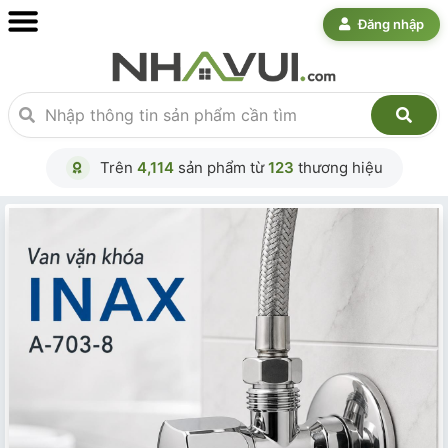
Đăng nhập
Trên
4,114
sản phẩm từ
123
thương hiệu