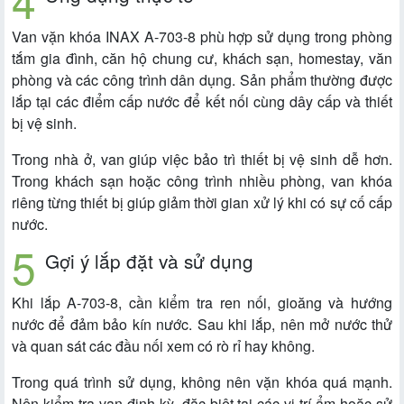
Van vặn khóa INAX A-703-8 phù hợp sử dụng trong phòng
tắm gia đình, căn hộ chung cư, khách sạn, homestay, văn
phòng và các công trình dân dụng. Sản phẩm thường được
lắp tại các điểm cấp nước để kết nối cùng dây cấp và thiết
bị vệ sinh.
Trong nhà ở, van giúp việc bảo trì thiết bị vệ sinh dễ hơn.
Trong khách sạn hoặc công trình nhiều phòng, van khóa
riêng từng thiết bị giúp giảm thời gian xử lý khi có sự cố cấp
nước.
Gợi ý lắp đặt và sử dụng
Khi lắp A-703-8, cần kiểm tra ren nối, gioăng và hướng
nước để đảm bảo kín nước. Sau khi lắp, nên mở nước thử
và quan sát các đầu nối xem có rò rỉ hay không.
Trong quá trình sử dụng, không nên vặn khóa quá mạnh.
Nên kiểm tra van định kỳ, đặc biệt tại các vị trí ẩm hoặc sử