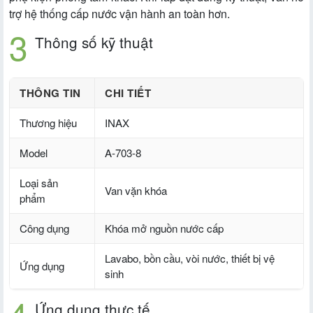
trợ hệ thống cấp nước vận hành an toàn hơn.
Thông số kỹ thuật
THÔNG TIN
CHI TIẾT
Thương hiệu
INAX
Model
A-703-8
Loại sản
Van vặn khóa
phẩm
Công dụng
Khóa mở nguồn nước cấp
Lavabo, bồn cầu, vòi nước, thiết bị vệ
Ứng dụng
sinh
Ứng dụng thực tế