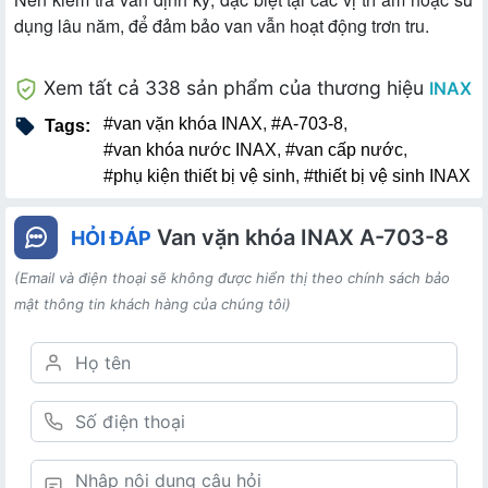
dụng lâu năm, để đảm bảo van vẫn hoạt động trơn tru.
Xem tất cả 338 sản phẩm của thương hiệu
INAX
#van vặn khóa INAX
,
#A-703-8
,
Tags:
#van khóa nước INAX
,
#van cấp nước
,
#phụ kiện thiết bị vệ sinh
,
#thiết bị vệ sinh INAX
Van vặn khóa INAX A-703-8
HỎI ĐÁP
(Email và điện thoại sẽ không được hiển thị theo chính sách bảo
mật thông tin khách hàng của chúng tôi)