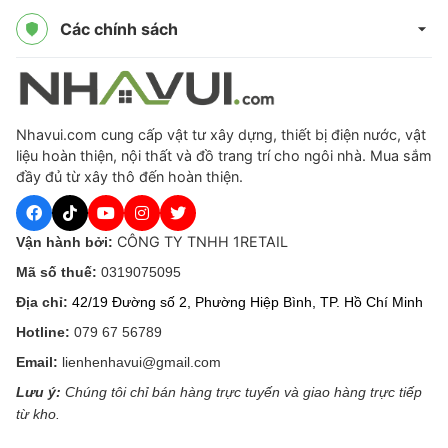
Các chính sách
Nhavui.com cung cấp vật tư xây dựng, thiết bị điện nước, vật
liệu hoàn thiện, nội thất và đồ trang trí cho ngôi nhà. Mua sắm
đầy đủ từ xây thô đến hoàn thiện.
CÔNG TY TNHH 1RETAIL
Vận hành bởi:
Mã số thuế:
0319075095
Địa chỉ:
42/19 Đường số 2, Phường Hiệp Bình, TP. Hồ Chí Minh
Hotline:
079 67 56789
Email:
lienhenhavui@gmail.com
Lưu ý:
Chúng tôi chỉ bán hàng trực tuyến và giao hàng trực tiếp
từ kho.