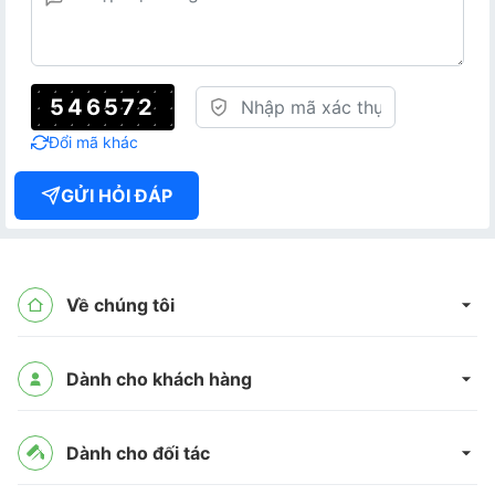
546572
Đổi mã khác
GỬI HỎI ĐÁP
Về chúng tôi
Dành cho khách hàng
Dành cho đối tác