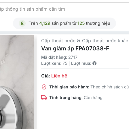
Trên
4,129
sản phẩm từ
125
thương hiệu
Cấp thoát nước
Cấp thoát nước khác
Van giảm áp FPA07038-F
Mã đặt hàng:
2717
Lượt xem:
75 |
Lượt mua:
Giá:
Liên hệ
Thời gian bảo hành:
Theo chính sách củ
Tình trạng hàng:
Còn hàng