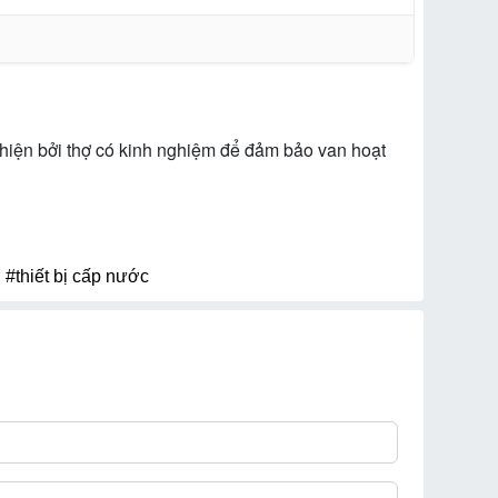
c hiện bởi thợ có kinh nghiệm để đảm bảo van hoạt
,
#thiết bị cấp nước