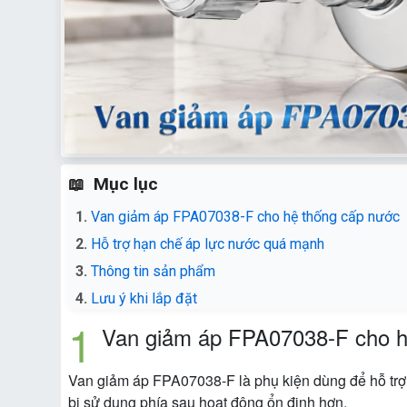
Mục lục
Van giảm áp FPA07038-F cho hệ thống cấp nước
Hỗ trợ hạn chế áp lực nước quá mạnh
Thông tin sản phẩm
Lưu ý khi lắp đặt
Van giảm áp FPA07038-F cho h
Van giảm áp FPA07038-F là phụ kiện dùng để hỗ trợ đ
bị sử dụng phía sau hoạt động ổn định hơn.