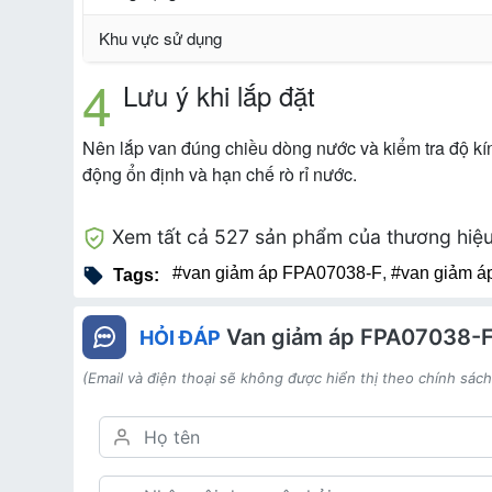
Khu vực sử dụng
Lưu ý khi lắp đặt
Nên lắp van đúng chiều dòng nước và kiểm tra độ kín
động ổn định và hạn chế rò rỉ nước.
Xem tất cả 527 sản phẩm của thương hiệ
#van giảm áp FPA07038-F
,
#van giảm á
Tags:
Van giảm áp FPA07038-
HỎI ĐÁP
(Email và điện thoại sẽ không được hiển thị theo chính sác