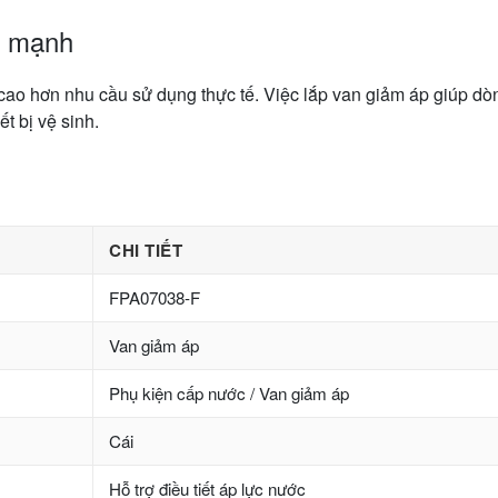
á mạnh
 cao hơn nhu cầu sử dụng thực tế. Việc lắp van giảm áp giúp dò
t bị vệ sinh.
CHI TIẾT
FPA07038-F
Van giảm áp
Phụ kiện cấp nước / Van giảm áp
Cái
Hỗ trợ điều tiết áp lực nước