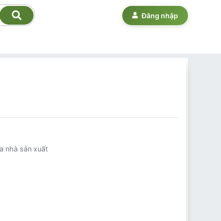
Đăng nhập
a nhà sản xuất