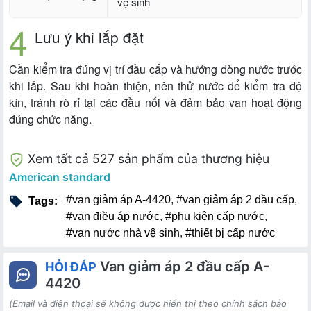
vệ sinh
Lưu ý khi lắp đặt
Cần kiểm tra đúng vị trí đầu cấp và hướng dòng nước trước
khi lắp. Sau khi hoàn thiện, nên thử nước để kiểm tra độ
kín, tránh rò rỉ tại các đầu nối và đảm bảo van hoạt động
đúng chức năng.
Xem tất cả 527 sản phẩm của thương hiệu
American standard
#van giảm áp A-4420
,
#van giảm áp 2 đầu cấp
,
Tags:
#van điều áp nước
,
#phụ kiện cấp nước
,
#van nước nhà vệ sinh
,
#thiết bị cấp nước
Van giảm áp 2 đầu cấp A-
HỎI ĐÁP
4420
(Email và điện thoại sẽ không được hiển thị theo chính sách bảo