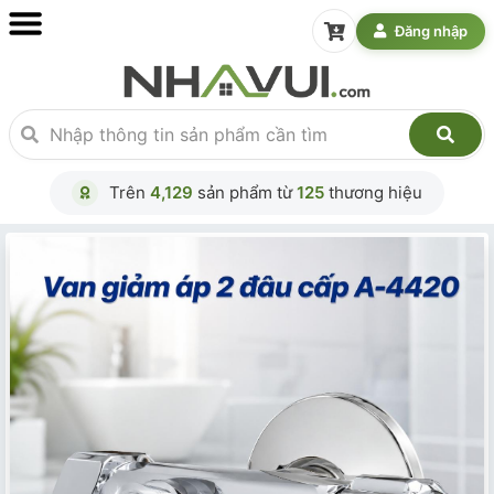
Đăng nhập
Trên
4,129
sản phẩm từ
125
thương hiệu