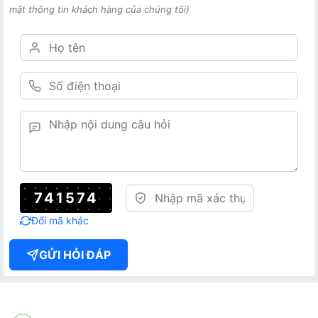
mật thông tin khách hàng của chúng tôi)
741574
Đổi mã khác
GỬI HỎI ĐÁP