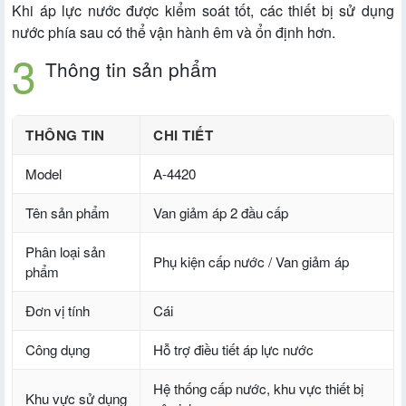
Khi áp lực nước được kiểm soát tốt, các thiết bị sử dụng
nước phía sau có thể vận hành êm và ổn định hơn.
Thông tin sản phẩm
THÔNG TIN
CHI TIẾT
Model
A-4420
Tên sản phẩm
Van giảm áp 2 đầu cấp
Phân loại sản
Phụ kiện cấp nước / Van giảm áp
phẩm
Đơn vị tính
Cái
Công dụng
Hỗ trợ điều tiết áp lực nước
Hệ thống cấp nước, khu vực thiết bị
Khu vực sử dụng