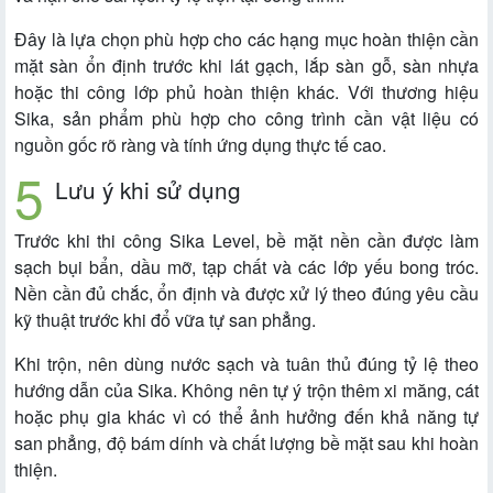
Đây là lựa chọn phù hợp cho các hạng mục hoàn thiện cần
mặt sàn ổn định trước khi lát gạch, lắp sàn gỗ, sàn nhựa
hoặc thi công lớp phủ hoàn thiện khác. Với thương hiệu
Sika, sản phẩm phù hợp cho công trình cần vật liệu có
nguồn gốc rõ ràng và tính ứng dụng thực tế cao.
Lưu ý khi sử dụng
Trước khi thi công Sika Level, bề mặt nền cần được làm
sạch bụi bẩn, dầu mỡ, tạp chất và các lớp yếu bong tróc.
Nền cần đủ chắc, ổn định và được xử lý theo đúng yêu cầu
kỹ thuật trước khi đổ vữa tự san phẳng.
Khi trộn, nên dùng nước sạch và tuân thủ đúng tỷ lệ theo
hướng dẫn của Sika. Không nên tự ý trộn thêm xi măng, cát
hoặc phụ gia khác vì có thể ảnh hưởng đến khả năng tự
san phẳng, độ bám dính và chất lượng bề mặt sau khi hoàn
thiện.