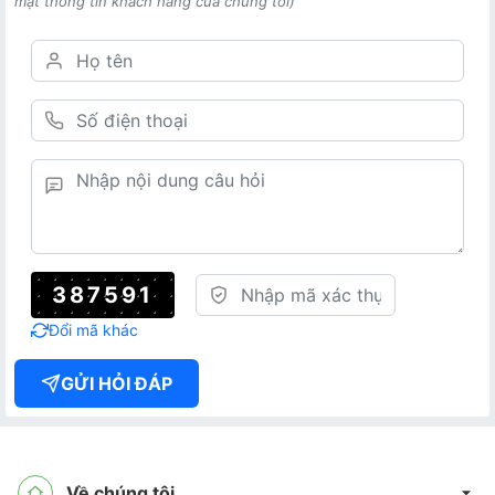
mật thông tin khách hàng của chúng tôi)
387591
Đổi mã khác
GỬI HỎI ĐÁP
Về chúng tôi