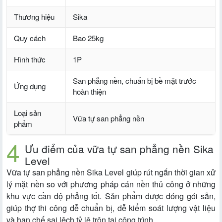
Thương hiệu
Sika
Quy cách
Bao 25kg
Hình thức
1P
San phẳng nền, chuẩn bị bề mặt trước
Ứng dụng
hoàn thiện
Loại sản
Vữa tự san phẳng nền
phẩm
Ưu điểm của vữa tự san phẳng nền Sika
Level
Vữa tự san phẳng nền Sika Level giúp rút ngắn thời gian xử
lý mặt nền so với phương pháp cán nền thủ công ở những
khu vực cần độ phẳng tốt. Sản phẩm được đóng gói sẵn,
giúp thợ thi công dễ chuẩn bị, dễ kiểm soát lượng vật liệu
và hạn chế sai lệch tỷ lệ trộn tại công trình.