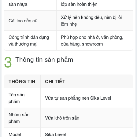
sàn nhựa
lớp sàn hoàn thiện
Xử lý nền không đều, nền bị lồi
Cải tạo nền cũ
lõm nhẹ
Công trình dân dụng
Phù hợp cho nhà ở, văn phòng,
và thương mại
cửa hàng, showroom
Thông tin sản phẩm
THÔNG TIN
CHI TIẾT
Tên sản
Vữa tự san phẳng nền Sika Level
phẩm
Nhóm sản
Vữa khô trộn sẵn
phẩm
Model
Sika Level