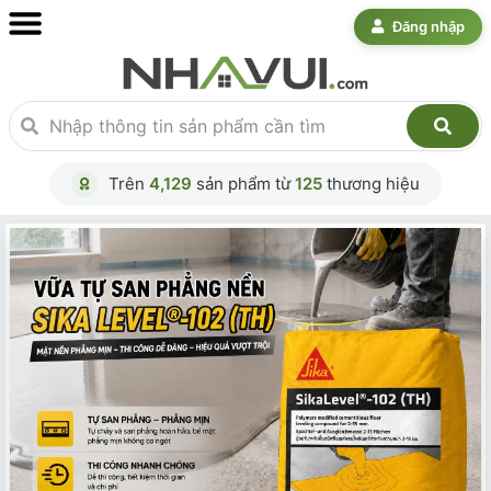
Đăng nhập
Trên
4,129
sản phẩm từ
125
thương hiệu