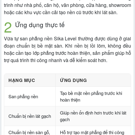
trình như nhà phố, căn hộ, văn phòng, cửa hàng, showroom
hoặc các khu vực cần cải tạo nền cũ trước khi lát sàn.
Ứng dụng thực tế
Vữa tự san phẳng nền Sika Level thường được dùng ở giai
đoạn chuẩn bị bề mặt sàn. Khi nền bị lồi lõm, không đều
hoặc cần tạo lớp phẳng trước hoàn thiện, sản phẩm giúp hỗ
trợ quá trình thi công nhanh và dễ kiểm soát hơn.
HẠNG MỤC
ỨNG DỤNG
Tạo bề mặt nền phẳng trước khi
San phẳng nền
hoàn thiện
Giúp nền ổn định hơn trước khi lát
Chuẩn bị nền lát gạch
gạch
Chuẩn bị nền sàn gỗ,
Hỗ trợ tạo mặt phẳng để thi công