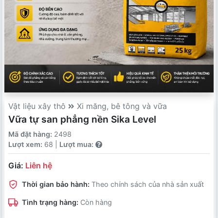
Vật liệu xây thô
Xi măng, bê tông và vữa
Vữa tự san phẳng nền Sika Level
Mã đặt hàng:
2498
Lượt xem:
68 |
Lượt mua:
Giá:
Liên hệ
Thời gian bảo hành:
Theo chính sách của nhà sản xuất
Tình trạng hàng:
Còn hàng