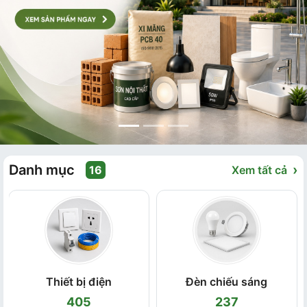
Danh mục
›
16
Xem tất cả
Thiết bị điện
Đèn chiếu sáng
405
237