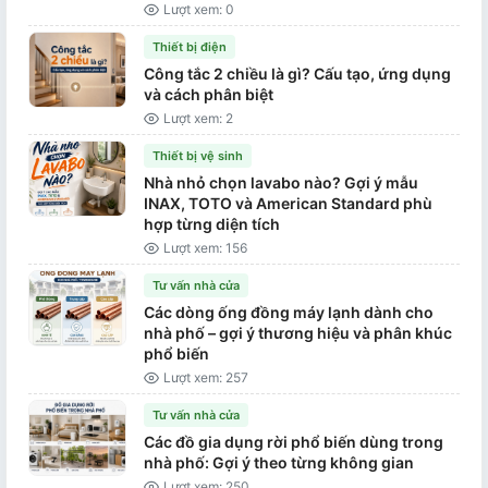
Lượt xem: 0
Thiết bị điện
Công tắc 2 chiều là gì? Cấu tạo, ứng dụng
và cách phân biệt
Lượt xem: 2
Thiết bị vệ sinh
Nhà nhỏ chọn lavabo nào? Gợi ý mẫu
INAX, TOTO và American Standard phù
hợp từng diện tích
Lượt xem: 156
Tư vấn nhà cửa
Các dòng ống đồng máy lạnh dành cho
nhà phố – gợi ý thương hiệu và phân khúc
phổ biến
Lượt xem: 257
Tư vấn nhà cửa
Các đồ gia dụng rời phổ biến dùng trong
nhà phố: Gợi ý theo từng không gian
Lượt xem: 250