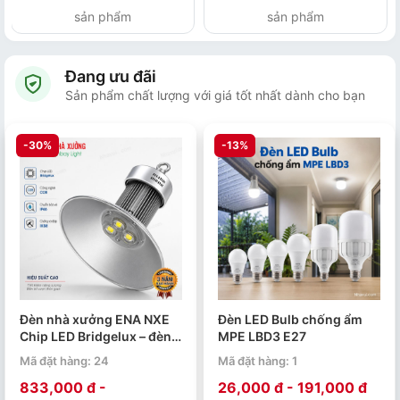
sản phẩm
sản phẩm
Đang ưu đãi
Sản phẩm chất lượng với giá tốt nhất dành cho bạn
-30%
-13%
Đèn nhà xưởng ENA NXE
Đèn LED Bulb chống ẩm
Chip LED Bridgelux – đèn
MPE LBD3 E27
LED Highbay 50W đến
Mã đặt hàng: 24
Mã đặt hàng: 1
250W
833,000 đ -
26,000 đ - 191,000 đ