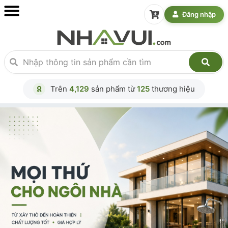
Đăng nhập
Trên
4,129
sản phẩm từ
125
thương hiệu