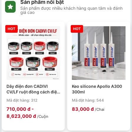
Sản phẩm nổi bật
Sản phẩm được nhiều khách hàng quan tâm và đánh
giá cao
HOT
HOT
Dây điện đơn CADIVI
Keo silicone Apollo A300
CV/LF ruột đồng cách điện
300ml
PVC 0.6/1kV cuộn 100m
Mã đặt hàng: 312
Mã đặt hàng: 544
710,000 đ -
83,000 đ
/Chai
8,623,000 đ
/Cuộn