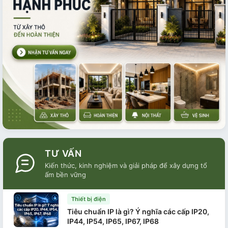
TƯ VẤN
Kiến thức, kinh nghiệm và giải pháp để xây dựng tổ
ấm bền vững
Thiết bị điện
Tiêu chuẩn IP là gì? Ý nghĩa các cấp IP20,
IP44, IP54, IP65, IP67, IP68