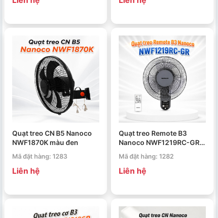
Liên hệ
Liên hệ
Quạt treo CN B5 Nanoco
Quạt treo Remote B3
NWF1870K màu đen
Nanoco NWF1219RC-GR
màu ghi
Mã đặt hàng: 1283
Mã đặt hàng: 1282
Liên hệ
Liên hệ