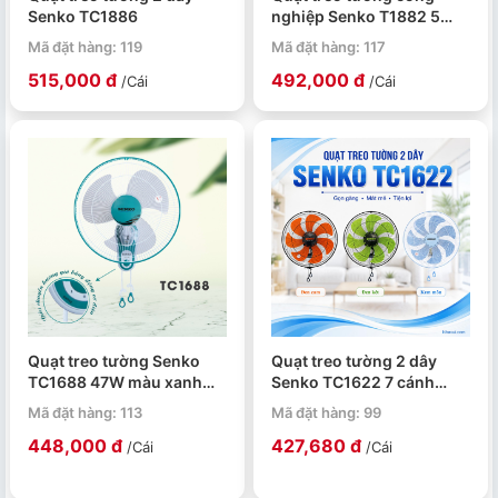
Senko TC1886
nghiệp Senko T1882 5
cánh 43cm
Mã đặt hàng: 119
Mã đặt hàng: 117
515,000 đ
492,000 đ
/Cái
/Cái
Quạt treo tường Senko
Quạt treo tường 2 dây
TC1688 47W màu xanh
Senko TC1622 7 cánh
ngọc
39cm
Mã đặt hàng: 113
Mã đặt hàng: 99
448,000 đ
427,680 đ
/Cái
/Cái