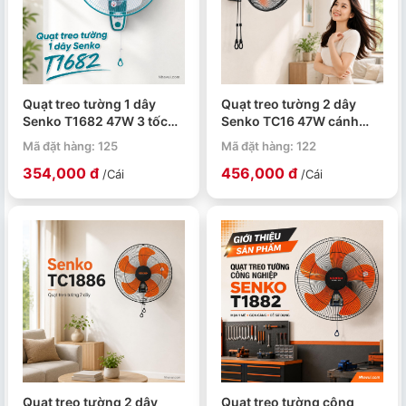
Quạt treo tường 1 dây
Quạt treo tường 2 dây
Senko T1682 47W 3 tốc
Senko TC16 47W cánh
độ gió
39cm
Mã đặt hàng: 125
Mã đặt hàng: 122
354,000 đ
456,000 đ
/Cái
/Cái
Quạt treo tường 2 dây
Quạt treo tường công