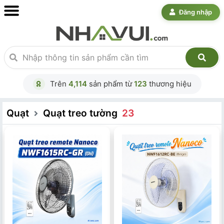
Đăng nhập
Trên
4,114
sản phẩm từ
123
thương hiệu
Quạt
Quạt treo tường
23