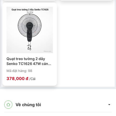
Quạt treo tường 2 dây
Senko TC1626 47W cánh
39cm
Mã đặt hàng: 98
378,000 đ
/Cái
Về chúng tôi