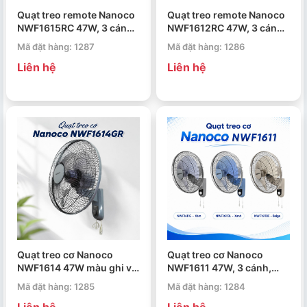
Quạt treo remote Nanoco
Quạt treo remote Nanoco
NWF1615RC 47W, 3 cánh
NWF1612RC 47W, 3 cánh,
quạt, đường kính 40cm
đường kính cánh 40cm
Mã đặt hàng: 1287
Mã đặt hàng: 1286
Liên hệ
Liên hệ
Quạt treo cơ Nanoco
Quạt treo cơ Nanoco
NWF1614 47W màu ghi và
NWF1611 47W, 3 cánh,
xám nhạt
đường kính cánh 40cm
Mã đặt hàng: 1285
Mã đặt hàng: 1284