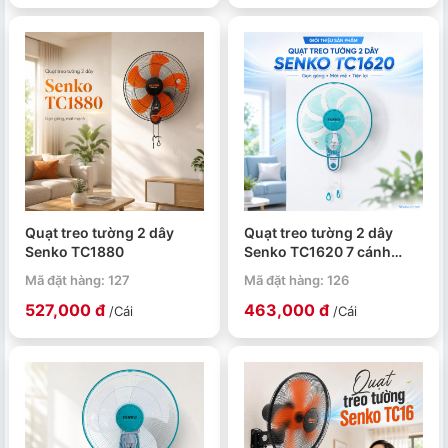
Quạt treo tường 2 dây
Quạt treo tường 2 dây
Senko TC1880
Senko TC1620 7 cánh
40cm
Mã đặt hàng: 127
Mã đặt hàng: 126
527,000 đ
463,000 đ
/Cái
/Cái