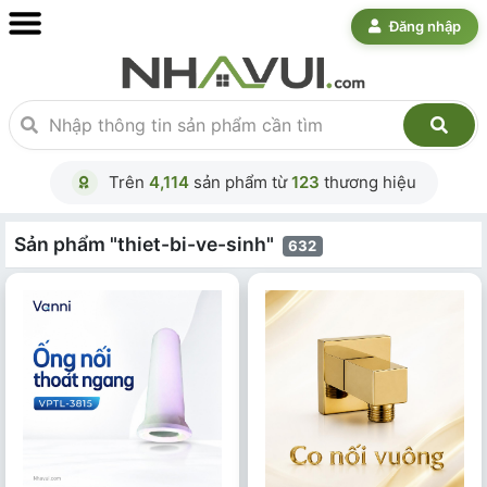
Đăng nhập
Trên
4,114
sản phẩm từ
123
thương hiệu
Sản phẩm "thiet-bi-ve-sinh"
632