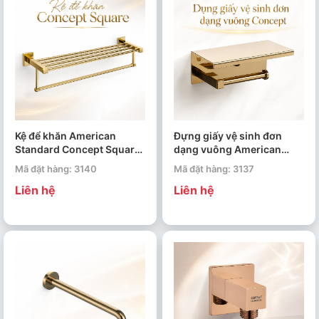
Kệ để khăn American
Đựng giấy vệ sinh đơn
Standard Concept Square
dạng vuông American
FFAS0495CS
Standard Concept WF-
Mã đặt hàng: 3140
Mã đặt hàng: 3137
0498CS
Liên hệ
Liên hệ