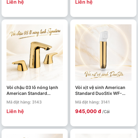
Liên hệ
Liên hệ
Vòi chậu 03 lỗ nóng lạnh
Vòi xịt vệ sinh American
American Standard
Standard DuoStix WF-
Signature WF-1703CS
TS28CS
Mã đặt hàng: 3143
Mã đặt hàng: 3141
Liên hệ
945,000 đ
/Cái