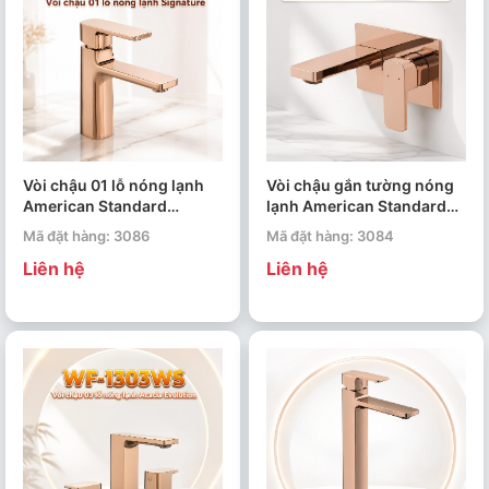
Vòi chậu 01 lỗ nóng lạnh
Vòi chậu gắn tường nóng
American Standard
lạnh American Standard
Signature WF-1701WS
Acacia Evolution WF-
Mã đặt hàng: 3086
Mã đặt hàng: 3084
1304WS
Liên hệ
Liên hệ