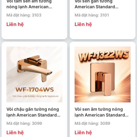
Vòi tắm sen âm tường
Vòi sen gắn tường
nóng lạnh American
American Standard
Standard Signature WF-
Signature WF-1712NWS
Mã đặt hàng: 3103
Mã đặt hàng: 3101
1722WS
Liên hệ
Liên hệ
Vòi chậu gắn tường nóng
Vòi sen âm tường nóng
lạnh American Standard
lạnh American Standard
Signature WF-1704WS
Acacia Evolution WF-
Mã đặt hàng: 3099
Mã đặt hàng: 3089
1322WS
Liên hệ
Liên hệ