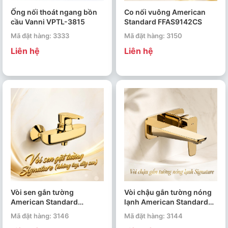
Ống nối thoát ngang bồn
Co nối vuông American
cầu Vanni VPTL-3815
Standard FFAS9142CS
Mã đặt hàng: 3333
Mã đặt hàng: 3150
Liên hệ
Liên hệ
Vòi sen gắn tường
Vòi chậu gắn tường nóng
American Standard
lạnh American Standard
Signature WF-1712NCS
Signature WF-1704CS
Mã đặt hàng: 3146
Mã đặt hàng: 3144