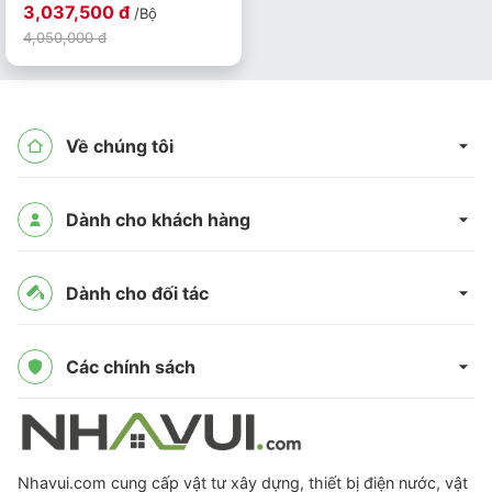
3,037,500 đ
/Bộ
4,050,000 đ
Về chúng tôi
Dành cho khách hàng
Dành cho đối tác
Các chính sách
Nhavui.com cung cấp vật tư xây dựng, thiết bị điện nước, vật