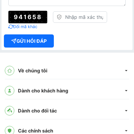
941658
Đổi mã khác
GỬI HỎI ĐÁP
Về chúng tôi
Dành cho khách hàng
Dành cho đối tác
Các chính sách