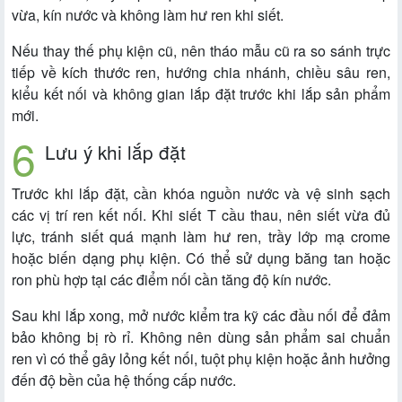
vừa, kín nước và không làm hư ren khi siết.
Nếu thay thế phụ kiện cũ, nên tháo mẫu cũ ra so sánh trực
tiếp về kích thước ren, hướng chia nhánh, chiều sâu ren,
kiểu kết nối và không gian lắp đặt trước khi lắp sản phẩm
mới.
Lưu ý khi lắp đặt
Trước khi lắp đặt, cần khóa nguồn nước và vệ sinh sạch
các vị trí ren kết nối. Khi siết T cầu thau, nên siết vừa đủ
lực, tránh siết quá mạnh làm hư ren, trầy lớp mạ crome
hoặc biến dạng phụ kiện. Có thể sử dụng băng tan hoặc
ron phù hợp tại các điểm nối cần tăng độ kín nước.
Sau khi lắp xong, mở nước kiểm tra kỹ các đầu nối để đảm
bảo không bị rò rỉ. Không nên dùng sản phẩm sai chuẩn
ren vì có thể gây lỏng kết nối, tuột phụ kiện hoặc ảnh hưởng
đến độ bền của hệ thống cấp nước.