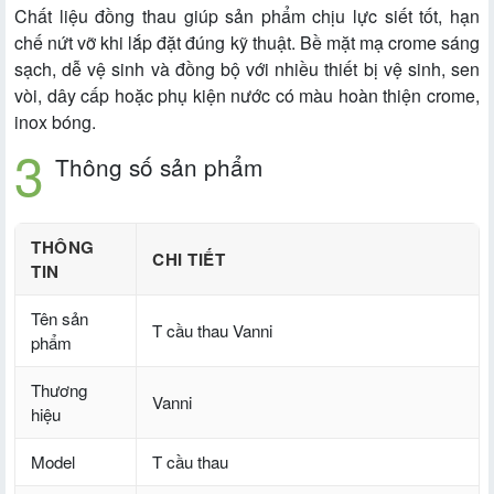
Chất liệu đồng thau giúp sản phẩm chịu lực siết tốt, hạn
chế nứt vỡ khi lắp đặt đúng kỹ thuật. Bề mặt mạ crome sáng
sạch, dễ vệ sinh và đồng bộ với nhiều thiết bị vệ sinh, sen
vòi, dây cấp hoặc phụ kiện nước có màu hoàn thiện crome,
inox bóng.
Thông số sản phẩm
THÔNG
CHI TIẾT
TIN
Tên sản
T cầu thau Vanni
phẩm
Thương
Vanni
hiệu
Model
T cầu thau