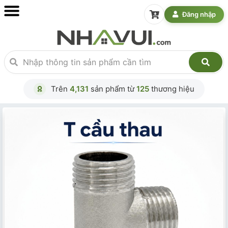
Đăng nhập
Trên
4,131
sản phẩm từ
125
thương hiệu