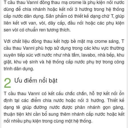
T cầu thau Vanni đồng thau mạ crome là phụ kiện nối nước
dùng để chia nhánh hoặc kết nối 3 hướng trong hệ thống
cấp nước dân dụng. Sản phẩm có thiết kế dạng chữ T, giúp
liên kết với van, vòi, dây cấp, đầu nối hoặc các phụ kiện
sen vòi có chuẩn ren tương thích.
Với chất liệu đồng thau kết hợp bề mặt mạ crome sáng, T
cầu thau Vanni phù hợp sử dụng trong các khu vực thường
xuyên tiếp xúc với nước như nhà tắm, lavabo, nhà bếp, khu
giặt, khu vệ sinh và hệ thống cấp nước phụ trợ trong công
trình dân dụng.
Ưu điểm nổi bật
T cầu thau Vanni có kết cấu chắc chắn, hỗ trợ kết nối ổn
định tại các điểm chia nước hoặc nối 3 hướng. Thiết kế
dạng tê giúp đường nước được phân nhánh gọn gàng,
thuận tiện khi cần bổ sung thêm nhánh cấp nước hoặc kết
nối nhiều phụ kiện trong cùng một hệ thống.