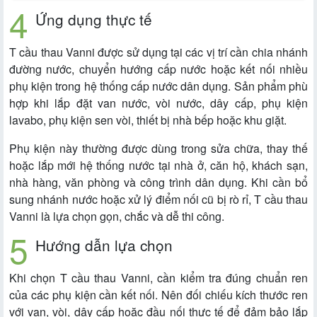
Ứng dụng thực tế
T cầu thau Vanni được sử dụng tại các vị trí cần chia nhánh
đường nước, chuyển hướng cấp nước hoặc kết nối nhiều
phụ kiện trong hệ thống cấp nước dân dụng. Sản phẩm phù
hợp khi lắp đặt van nước, vòi nước, dây cấp, phụ kiện
lavabo, phụ kiện sen vòi, thiết bị nhà bếp hoặc khu giặt.
Phụ kiện này thường được dùng trong sửa chữa, thay thế
hoặc lắp mới hệ thống nước tại nhà ở, căn hộ, khách sạn,
nhà hàng, văn phòng và công trình dân dụng. Khi cần bổ
sung nhánh nước hoặc xử lý điểm nối cũ bị rò rỉ, T cầu thau
Vanni là lựa chọn gọn, chắc và dễ thi công.
Hướng dẫn lựa chọn
Khi chọn T cầu thau Vanni, cần kiểm tra đúng chuẩn ren
của các phụ kiện cần kết nối. Nên đối chiếu kích thước ren
với van, vòi, dây cấp hoặc đầu nối thực tế để đảm bảo lắp