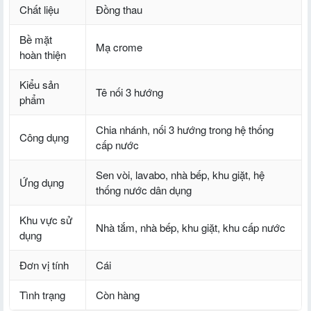
Chất liệu
Đồng thau
Bề mặt
Mạ crome
hoàn thiện
Kiểu sản
Tê nối 3 hướng
phẩm
Chia nhánh, nối 3 hướng trong hệ thống
Công dụng
cấp nước
Sen vòi, lavabo, nhà bếp, khu giặt, hệ
Ứng dụng
thống nước dân dụng
Khu vực sử
Nhà tắm, nhà bếp, khu giặt, khu cấp nước
dụng
Đơn vị tính
Cái
Tình trạng
Còn hàng