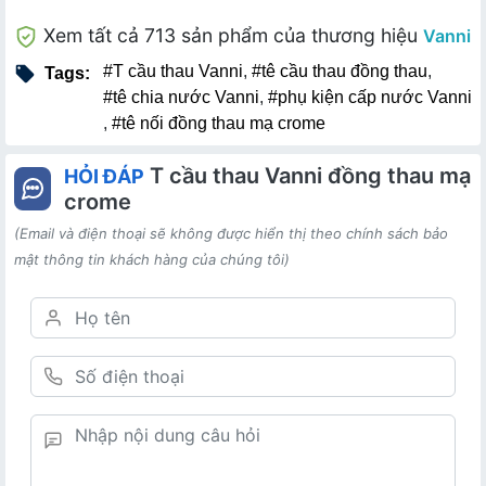
Xem tất cả 713 sản phẩm của thương hiệu
Vanni
#T cầu thau Vanni
,
#tê cầu thau đồng thau
,
Tags:
#tê chia nước Vanni
,
#phụ kiện cấp nước Vanni
,
#tê nối đồng thau mạ crome
T cầu thau Vanni đồng thau mạ
HỎI ĐÁP
crome
(Email và điện thoại sẽ không được hiển thị theo chính sách bảo
mật thông tin khách hàng của chúng tôi)