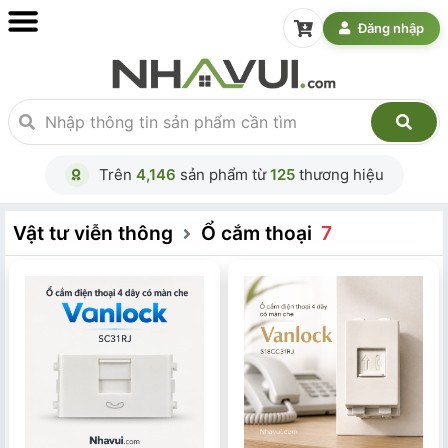
Đăng nhập
Trên
4,146
sản phẩm từ
125
thương hiệu
Vật tư viễn thông
Ổ cắm thoại
7