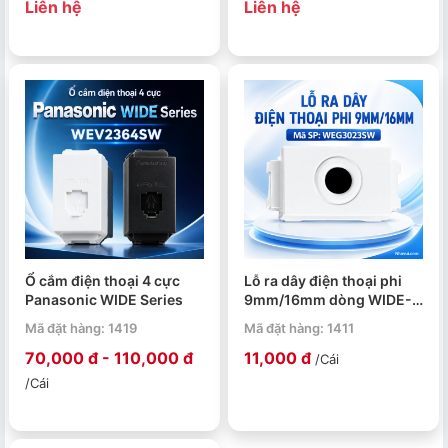
Liên hệ
Liên hệ
Ổ cắm điện thoại 4 cực
Lỗ ra dây điện thoại phi
Panasonic WIDE Series
9mm/16mm dòng WIDE-
W Panasonic
Mã đặt hàng: 1419
Mã đặt hàng: 1411
70,000 đ - 110,000 đ
11,000 đ
/Cái
/Cái