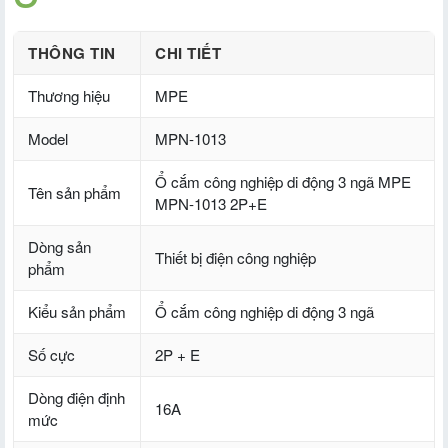
THÔNG TIN
CHI TIẾT
Thương hiệu
MPE
Model
MPN-1013
Ổ cắm công nghiệp di động 3 ngã MPE
Tên sản phẩm
MPN-1013 2P+E
Dòng sản
Thiết bị điện công nghiệp
phẩm
Kiểu sản phẩm
Ổ cắm công nghiệp di động 3 ngã
Số cực
2P + E
Dòng điện định
16A
mức