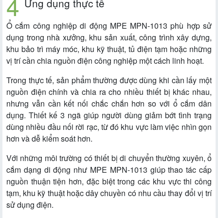
Ứng dụng thực tế
Ổ cắm công nghiệp di động MPE MPN-1013 phù hợp sử
dụng trong nhà xưởng, khu sản xuất, công trình xây dựng,
khu bảo trì máy móc, khu kỹ thuật, tủ điện tạm hoặc những
vị trí cần chia nguồn điện công nghiệp một cách linh hoạt.
Trong thực tế, sản phẩm thường được dùng khi cần lấy một
nguồn điện chính và chia ra cho nhiều thiết bị khác nhau,
nhưng vẫn cần kết nối chắc chắn hơn so với ổ cắm dân
dụng. Thiết kế 3 ngã giúp người dùng giảm bớt tình trạng
dùng nhiều đầu nối rời rạc, từ đó khu vực làm việc nhìn gọn
hơn và dễ kiểm soát hơn.
Với những môi trường có thiết bị di chuyển thường xuyên, ổ
cắm dạng di động như MPE MPN-1013 giúp thao tác cấp
nguồn thuận tiện hơn, đặc biệt trong các khu vực thi công
tạm, khu kỹ thuật hoặc dây chuyền có nhu cầu thay đổi vị trí
sử dụng điện.