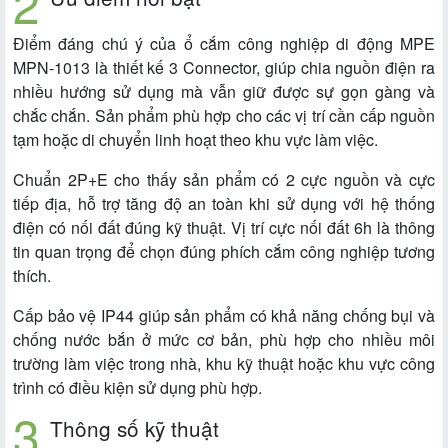
Điểm đáng chú ý của ổ cắm công nghiệp di động MPE
MPN-1013 là thiết kế 3 Connector, giúp chia nguồn điện ra
nhiều hướng sử dụng mà vẫn giữ được sự gọn gàng và
chắc chắn. Sản phẩm phù hợp cho các vị trí cần cấp nguồn
tạm hoặc di chuyển linh hoạt theo khu vực làm việc.
Chuẩn 2P+E cho thấy sản phẩm có 2 cực nguồn và cực
tiếp địa, hỗ trợ tăng độ an toàn khi sử dụng với hệ thống
điện có nối đất đúng kỹ thuật. Vị trí cực nối đất 6h là thông
tin quan trọng để chọn đúng phích cắm công nghiệp tương
thích.
Cấp bảo vệ IP44 giúp sản phẩm có khả năng chống bụi và
chống nước bắn ở mức cơ bản, phù hợp cho nhiều môi
trường làm việc trong nhà, khu kỹ thuật hoặc khu vực công
trình có điều kiện sử dụng phù hợp.
Thông số kỹ thuật