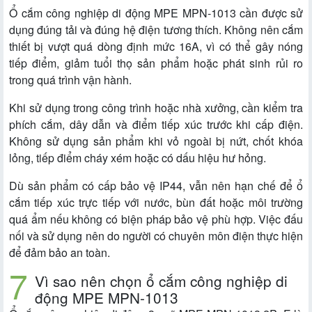
Ổ cắm công nghiệp di động MPE MPN-1013 cần được sử
dụng đúng tải và đúng hệ điện tương thích. Không nên cắm
thiết bị vượt quá dòng định mức 16A, vì có thể gây nóng
tiếp điểm, giảm tuổi thọ sản phẩm hoặc phát sinh rủi ro
trong quá trình vận hành.
Khi sử dụng trong công trình hoặc nhà xưởng, cần kiểm tra
phích cắm, dây dẫn và điểm tiếp xúc trước khi cấp điện.
Không sử dụng sản phẩm khi vỏ ngoài bị nứt, chốt khóa
lỏng, tiếp điểm cháy xém hoặc có dấu hiệu hư hỏng.
Dù sản phẩm có cấp bảo vệ IP44, vẫn nên hạn chế để ổ
cắm tiếp xúc trực tiếp với nước, bùn đất hoặc môi trường
quá ẩm nếu không có biện pháp bảo vệ phù hợp. Việc đấu
nối và sử dụng nên do người có chuyên môn điện thực hiện
để đảm bảo an toàn.
Vì sao nên chọn ổ cắm công nghiệp di
động MPE MPN-1013