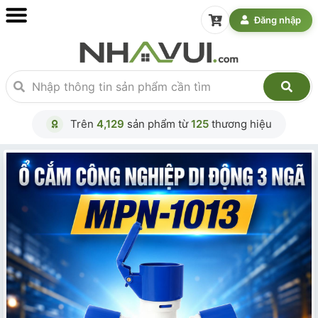
Đăng nhập
Trên
4,129
sản phẩm từ
125
thương hiệu