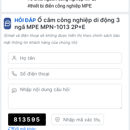
#thiết bị điện công nghiệp MPE
Ổ cắm công nghiệp di động 3
HỎI ĐÁP
ngã MPE MPN-1013 2P+E
(Email và điện thoại sẽ không được hiển thị theo chính sách bảo
mật thông tin khách hàng của chúng tôi)
813595
Đổi mã khác