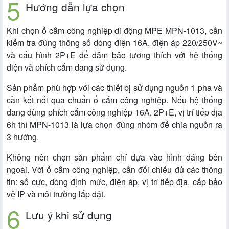
Hướng dẫn lựa chọn
Khi chọn ổ cắm công nghiệp di động MPE MPN-1013, cần
kiểm tra đúng thông số dòng điện 16A, điện áp 220/250V~
và cấu hình 2P+E để đảm bảo tương thích với hệ thống
điện và phích cắm đang sử dụng.
Sản phẩm phù hợp với các thiết bị sử dụng nguồn 1 pha và
cần kết nối qua chuẩn ổ cắm công nghiệp. Nếu hệ thống
đang dùng phích cắm công nghiệp 16A, 2P+E, vị trí tiếp địa
6h thì MPN-1013 là lựa chọn đúng nhóm để chia nguồn ra
3 hướng.
Không nên chọn sản phẩm chỉ dựa vào hình dáng bên
ngoài. Với ổ cắm công nghiệp, cần đối chiếu đủ các thông
tin: số cực, dòng định mức, điện áp, vị trí tiếp địa, cấp bảo
vệ IP và môi trường lắp đặt.
Lưu ý khi sử dụng