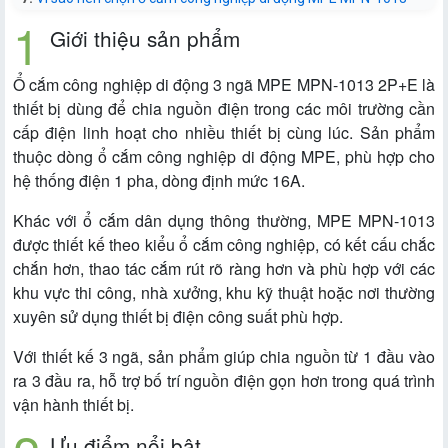
Giới thiệu sản phẩm
Ổ cắm công nghiệp di động 3 ngã MPE MPN-1013 2P+E là
thiết bị dùng để chia nguồn điện trong các môi trường cần
cấp điện linh hoạt cho nhiều thiết bị cùng lúc. Sản phẩm
thuộc dòng ổ cắm công nghiệp di động MPE, phù hợp cho
hệ thống điện 1 pha, dòng định mức 16A.
Khác với ổ cắm dân dụng thông thường, MPE MPN-1013
được thiết kế theo kiểu ổ cắm công nghiệp, có kết cấu chắc
chắn hơn, thao tác cắm rút rõ ràng hơn và phù hợp với các
khu vực thi công, nhà xưởng, khu kỹ thuật hoặc nơi thường
xuyên sử dụng thiết bị điện công suất phù hợp.
Với thiết kế 3 ngã, sản phẩm giúp chia nguồn từ 1 đầu vào
ra 3 đầu ra, hỗ trợ bố trí nguồn điện gọn hơn trong quá trình
vận hành thiết bị.
Ưu điểm nổi bật