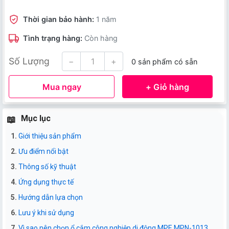
Thời gian bảo hành:
1 năm
Tình trạng hàng:
Còn hàng
Số Lượng
−
+
0 sản phẩm có sẵn
Mua ngay
+ Giỏ hàng
Mục lục
Giới thiệu sản phẩm
Ưu điểm nổi bật
Thông số kỹ thuật
Ứng dụng thực tế
Hướng dẫn lựa chọn
Lưu ý khi sử dụng
Vì sao nên chọn ổ cắm công nghiệp di động MPE MPN-1013