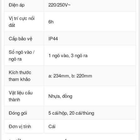
Điện áp
220/250V~
Vị trí cực nối
6h
đất
Cấp bảo vệ
IP44
Số ngõ vào /
1 ngõ vào, 3 ngõ ra
ngõ ra
Kích thước
a: 234mm, b: 220mm
tham khảo
Vật liệu cấu
Nhựa, đồng
thành
Đóng gói
5 cái/hộp, 20 cái/thùng
Đơn vị tính
Cái