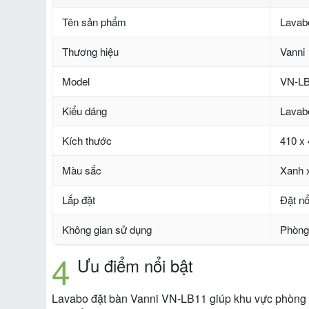
Tên sản phẩm
Lavab
Thương hiệu
Vanni
Model
VN-L
Kiểu dáng
Lavabo
Kích thước
410 x
Màu sắc
Xanh x
Lắp đặt
Đặt nổ
Không gian sử dụng
Phòng
Ưu điểm nổi bật
Lavabo đặt bàn Vanni VN-LB11 giúp khu vực phòng tắm