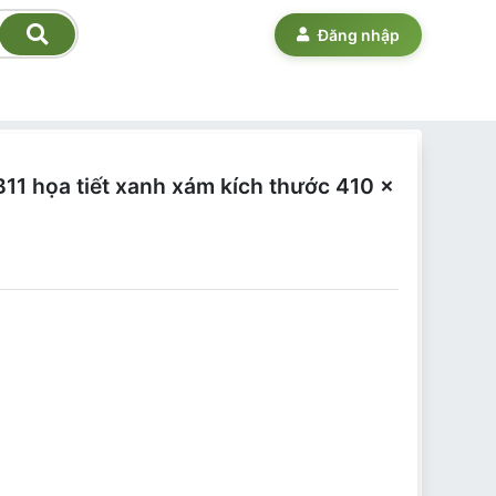
Đăng nhập
11 họa tiết xanh xám kích thước 410 x