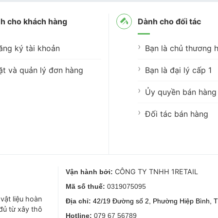
h cho khách hàng
Dành cho đối tác
ăng ký tài khoản
Bạn là chủ thương h
ặt và quản lý đơn hàng
Bạn là đại lý cấp 1
Ủy quyền bán hàng 
Đối tác bán hàng
CÔNG TY TNHH 1RETAIL
Vận hành bởi:
Mã số thuế:
0319075095
vật liệu hoàn
Địa chỉ:
42/19 Đường số 2, Phường Hiệp Bình, T
 đủ từ xây thô
Hotline:
079 67 56789