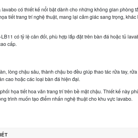
 lavabo có thiết kế nổi bật dành cho những không gian phòng
a tiết trang trí nghệ thuật, mang lại cảm giác sang trọng, khác
11 có tỷ lệ cân đối, phù hợp lắp đặt trên bàn đá hoặc tủ lavab
cao cấp.
n, lòng chậu sâu, thành chậu bo đều giúp thao tác rửa tay, rửa
ân cao hoặc các loại bàn đá hiện đại.
ối họa tiết hoa văn trang trí trên bề mặt chậu. Thiết kế này p
công trình muốn tạo điểm nhấn nghệ thuật cho khu vực lavabo.
IẾT