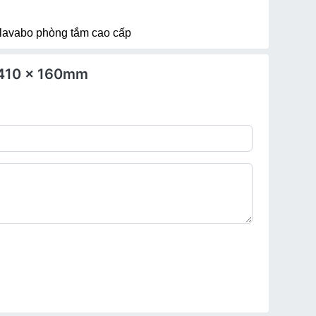
lavabo phòng tắm cao cấp
x 410 x 160mm