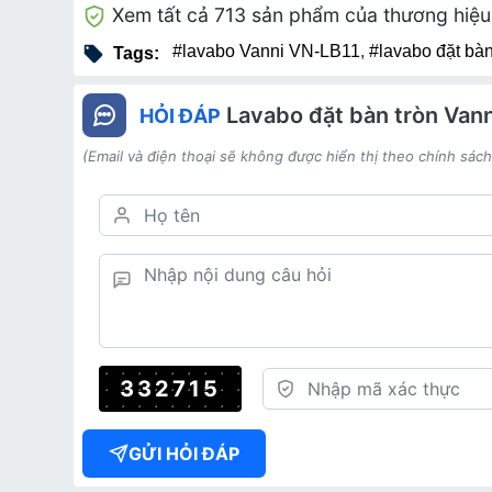
Xem tất cả 713 sản phẩm của thương hiệ
#lavabo Vanni VN-LB11
,
#lavabo đặt bà
Tags:
Lavabo đặt bàn tròn Van
HỎI ĐÁP
(Email và điện thoại sẽ không được hiển thị theo chính sác
332715
GỬI HỎI ĐÁP