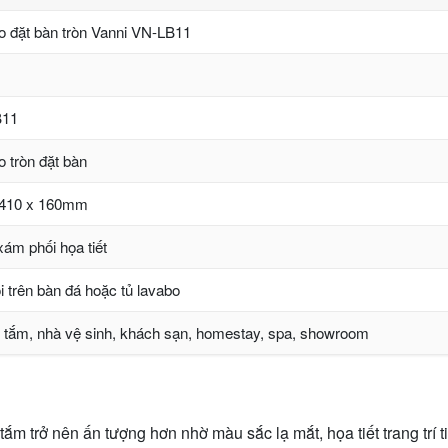
o đặt bàn tròn Vanni VN-LB11
B11
 tròn đặt bàn
 410 x 160mm
ám phối họa tiết
i trên bàn đá hoặc tủ lavabo
 tắm, nhà vệ sinh, khách sạn, homestay, spa, showroom
 trở nên ấn tượng hơn nhờ màu sắc lạ mắt, họa tiết trang trí t