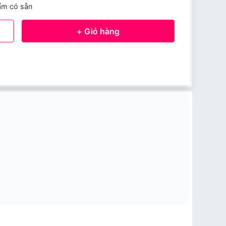
ẩm có sẵn
+ Giỏ hàng