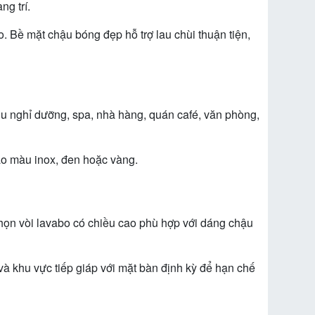
ng trí.
 Bề mặt chậu bóng đẹp hỗ trợ lau chùi thuận tiện,
u nghỉ dưỡng, spa, nhà hàng, quán café, văn phòng,
ao màu inox, đen hoặc vàng.
chọn vòi lavabo có chiều cao phù hợp với dáng chậu
à khu vực tiếp giáp với mặt bàn định kỳ để hạn chế