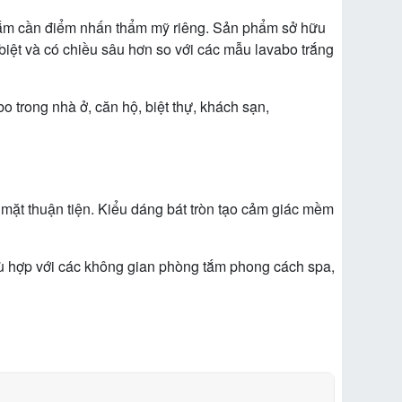
 tắm cần điểm nhấn thẩm mỹ riêng. Sản phẩm sở hữu
 biệt và có chiều sâu hơn so với các mẫu lavabo trắng
o trong nhà ở, căn hộ, biệt thự, khách sạn,
 mặt thuận tiện. Kiểu dáng bát tròn tạo cảm giác mềm
hù hợp với các không gian phòng tắm phong cách spa,