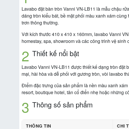
Lavabo đặt bàn tròn Vanni VN-LB11 là mẫu chậu rửa
dáng tròn kiểu bát, bề mặt phối màu xanh xám cùng họ
trơn thông thường.
Với kích thước 410 x 410 x 160mm, lavabo Vanni VN-LB
homestay, spa, showroom và các công trình vệ sinh 
Thiết kế nổi bật
Lavabo Vanni VN-LB11 được thiết kế dạng tròn đặt bà
mại, hài hòa và dễ phối với gương tròn, vòi lavabo th
Điểm đặc trưng của sản phẩm là nền màu xanh xám ph
resort, boutique hotel, tân cổ điển nhẹ hoặc những 
Thông số sản phẩm
THÔNG TIN
CHI T