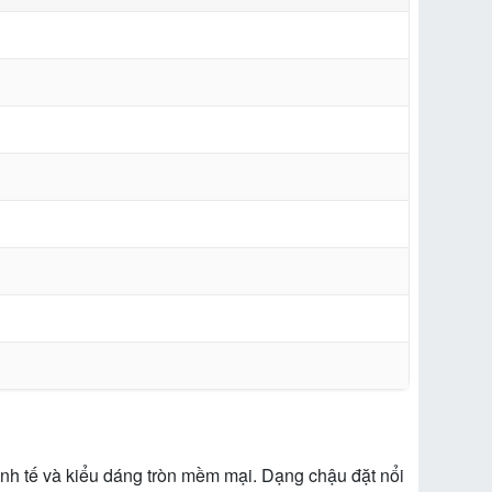
inh tế và kiểu dáng tròn mềm mại. Dạng chậu đặt nổi