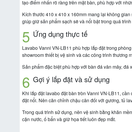
tạo điểm nhấn rõ ràng trên mặt bàn, phù hợp với những
Kích thước 410 x 410 x 160mm mang lại không gian sử
giúp giữ sản phẩm sạch sẽ và nổi bật trong quá trình
Ứng dụng thực tế
Lavabo Vanni VN-LB11 phù hợp lắp đặt trong phòng t
showroom thiết bị vệ sinh và các công trình thương 
Sản phẩm đặc biệt phù hợp với bàn đá vân mây, đá x
Gợi ý lắp đặt và sử dụng
Khi lắp đặt lavabo đặt bàn tròn Vanni VN-LB11, cần 
đặt nổi. Nên căn chỉnh chậu cân đối với gương, tủ la
Trong quá trình sử dụng, nên vệ sinh bằng khăn mềm 
cặn nước, ố bẩn và giữ họa tiết luôn đẹp mắt.