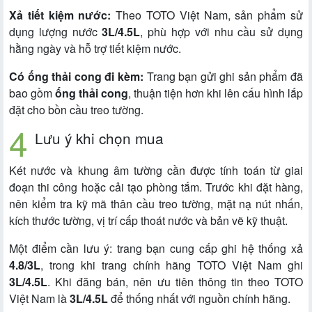
Xả tiết kiệm nước:
Theo TOTO Việt Nam, sản phẩm sử
dụng lượng nước
3L/4.5L
, phù hợp với nhu cầu sử dụng
hằng ngày và hỗ trợ tiết kiệm nước.
Có ống thải cong đi kèm:
Trang bạn gửi ghi sản phẩm đã
bao gồm
ống thải cong
, thuận tiện hơn khi lên cấu hình lắp
đặt cho bồn cầu treo tường.
Lưu ý khi chọn mua
Két nước và khung âm tường cần được tính toán từ giai
đoạn thi công hoặc cải tạo phòng tắm. Trước khi đặt hàng,
nên kiểm tra kỹ mã thân cầu treo tường, mặt nạ nút nhấn,
kích thước tường, vị trí cấp thoát nước và bản vẽ kỹ thuật.
Một điểm cần lưu ý: trang bạn cung cấp ghi hệ thống xả
4.8/3L
, trong khi trang chính hãng TOTO Việt Nam ghi
3L/4.5L
. Khi đăng bán, nên ưu tiên thông tin theo TOTO
Việt Nam là
3L/4.5L
để thống nhất với nguồn chính hãng.