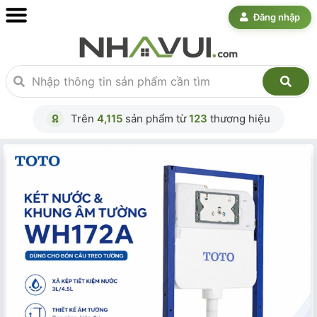
Đăng nhập
Trên
4,115
sản phẩm từ
123
thương hiệu