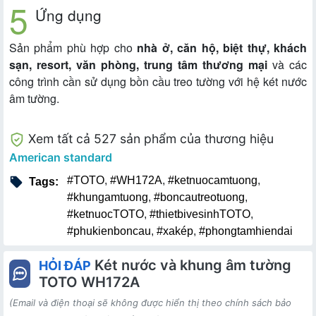
Ứng dụng
Sản phẩm phù hợp cho
nhà ở, căn hộ, biệt thự, khách
sạn, resort, văn phòng, trung tâm thương mại
và các
công trình cần sử dụng bồn cầu treo tường với hệ két nước
âm tường.
Xem tất cả 527 sản phẩm của thương hiệu
American standard
#TOTO
,
#WH172A
,
#ketnuocamtuong
,
Tags:
#khungamtuong
,
#boncautreotuong
,
#ketnuocTOTO
,
#thietbivesinhTOTO
,
#phukienboncau
,
#xakép
,
#phongtamhiendai
Két nước và khung âm tường
HỎI ĐÁP
TOTO WH172A
(Email và điện thoại sẽ không được hiển thị theo chính sách bảo