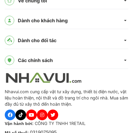
Về chúng tôi
Dành cho khách hàng
Dành cho đối tác
Các chính sách
Nhavui.com cung cấp vật tư xây dựng, thiết bị điện nước, vật
liệu hoàn thiện, nội thất và đồ trang trí cho ngôi nhà. Mua sắm
đầy đủ từ xây thô đến hoàn thiện.
CÔNG TY TNHH 1RETAIL
Vận hành bởi:
0319075095
Mã số thuế: