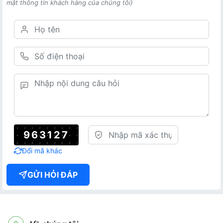
mật thông tin khách hàng của chúng tôi)
963127
Đổi mã khác
GỬI HỎI ĐÁP