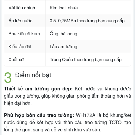
Vật liệu chính
Kim loại, nhựa
Áp lực nước
0,5–0,75MPa theo trang bạn cung cấp
Phụ kiện đi kèm
Ống thải cong
Kiểu lắp đặt
Lắp âm tường
Xuất xứ
Trung Quốc theo trang bạn cung cấp
Điểm nổi bật
Thiết kế âm tường gọn đẹp:
Két nước và khung được
giấu trong tường, giúp không gian phòng tắm thoáng hơn và
hiện đại hơn.
Phù hợp bồn cầu treo tường:
WH172A là bộ khung/két
nước dùng để kết hợp với thân cầu treo tường TOTO, tạo
tổng thể gọn, sang và dễ vệ sinh khu vực sàn.