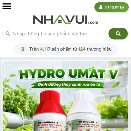
Đăng nhập
Trên
4,117
sản phẩm từ
124
thương hiệu