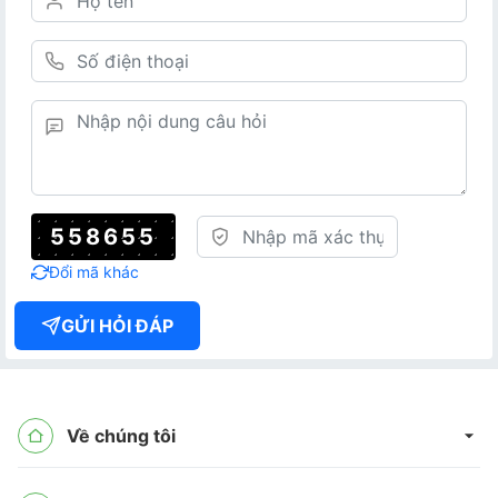
558655
Đổi mã khác
GỬI HỎI ĐÁP
Về chúng tôi