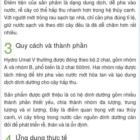
Điểm tiện của sản phẩm là dạng dung dịch, dễ pha vào
nước, rễ cây có thể hấp thu nhanh hơn trong hệ thủy canh.
Với người mới trồng rau sạch tại nhà, chỉ cần pha đúng tỉ lệ,
giữ nước sạch và theo dõi cây đều là đã dễ chăm hơn rất
nhiều.
Quy cách và thành phần
Hydro Umat V thường được đóng theo bộ 2 chai, gồm nhóm
A và nhóm B, phổ biến là 2 chai 500ml. Hai nhóm này được
tách riêng để khi pha vào nước mới hòa tan và tạo dung
dịch dinh dưỡng cho cây hấp thu.
Sản phẩm được giới thiệu là có hệ dinh dưỡng gồm nhiều
thành phần thiết yếu, chia thành nhóm đa lượng, trung
lượng và vi lượng. Đây là điểm quan trọng với rau thủy
canh, vì cây trồng trong nước cần nguồn dinh dưỡng cân
đối để phát triển rễ, thân và lá ổn định.
Ứng dụng thực tế