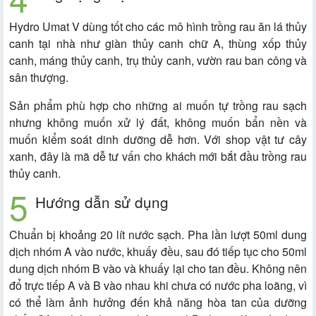
Hydro Umat V dùng tốt cho các mô hình trồng rau ăn lá thủy
canh tại nhà như giàn thủy canh chữ A, thùng xốp thủy
canh, máng thủy canh, trụ thủy canh, vườn rau ban công và
sân thượng.
Sản phẩm phù hợp cho những ai muốn tự trồng rau sạch
nhưng không muốn xử lý đất, không muốn bẩn nền và
muốn kiểm soát dinh dưỡng dễ hơn. Với shop vật tư cây
xanh, đây là mã dễ tư vấn cho khách mới bắt đầu trồng rau
thủy canh.
Hướng dẫn sử dụng
Chuẩn bị khoảng 20 lít nước sạch. Pha lần lượt 50ml dung
dịch nhóm A vào nước, khuấy đều, sau đó tiếp tục cho 50ml
dung dịch nhóm B vào và khuấy lại cho tan đều. Không nên
đổ trực tiếp A và B vào nhau khi chưa có nước pha loãng, vì
có thể làm ảnh hưởng đến khả năng hòa tan của dưỡng