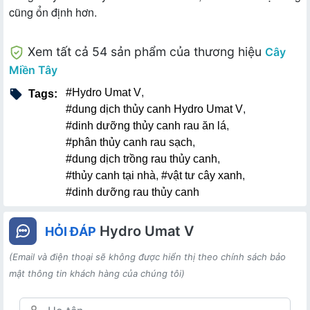
cũng ổn định hơn.
Xem tất cả 54 sản phẩm của thương hiệu
Cây
Miền Tây
#Hydro Umat V
,
Tags:
#dung dịch thủy canh Hydro Umat V
,
#dinh dưỡng thủy canh rau ăn lá
,
#phân thủy canh rau sạch
,
#dung dịch trồng rau thủy canh
,
#thủy canh tại nhà
,
#vật tư cây xanh
,
#dinh dưỡng rau thủy canh
Hydro Umat V
HỎI ĐÁP
(Email và điện thoại sẽ không được hiển thị theo chính sách bảo
mật thông tin khách hàng của chúng tôi)