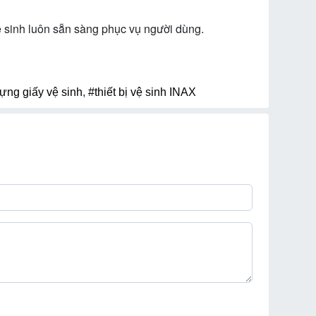
vệ sinh luôn sẵn sàng phục vụ người dùng.
ựng giấy vệ sinh
,
#thiết bị vệ sinh INAX