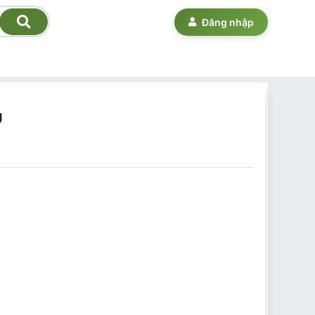
Đăng nhập
J