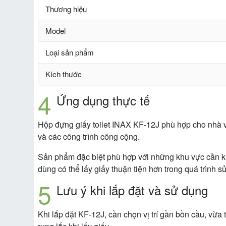
Thương hiệu
Model
Loại sản phẩm
Kích thước
Ứng dụng thực tế
Hộp đựng giấy toilet INAX KF-12J phù hợp cho nhà v
và các công trình công cộng.
Sản phẩm đặc biệt phù hợp với những khu vực cần kiểm
dùng có thể lấy giấy thuận tiện hơn trong quá trình sử
Lưu ý khi lắp đặt và sử dụng
Khi lắp đặt KF-12J, cần chọn vị trí gần bồn cầu, vừ