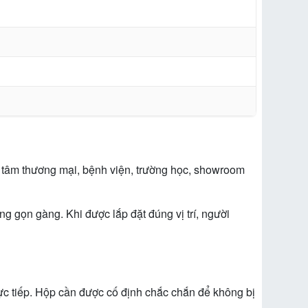
g tâm thương mại, bệnh viện, trường học, showroom
g gọn gàng. Khi được lắp đặt đúng vị trí, người
rực tiếp. Hộp cần được cố định chắc chắn để không bị