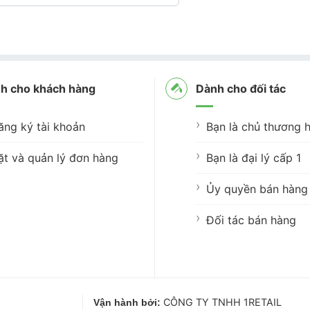
h cho khách hàng
Dành cho đối tác
ăng ký tài khoản
Bạn là chủ thương h
ặt và quản lý đơn hàng
Bạn là đại lý cấp 1
Ủy quyền bán hàng 
Đối tác bán hàng
CÔNG TY TNHH 1RETAIL
Vận hành bởi: