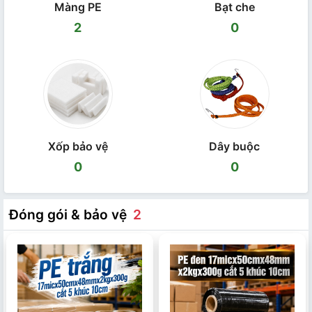
Màng PE
Bạt che
2
0
Xốp bảo vệ
Dây buộc
0
0
Đóng gói & bảo vệ
2