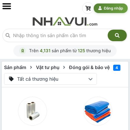
Đăng nhập
Trên
4,131
sản phẩm từ
125
thương hiệu
Sản phẩm
Vật tư phụ
Đóng gói & bảo vệ
4
Tất cả thương hiệu