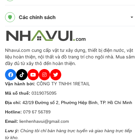
Các chính sách
Nhavui.com cung cấp vật tư xây dựng, thiết bị điện nước, vật
liệu hoàn thiện, nội thất và đồ trang trí cho ngôi nhà. Mua sắm
đầy đủ từ xây thô đến hoàn thiện.
CÔNG TY TNHH 1RETAIL
Vận hành bởi:
Mã số thuế:
0319075095
Địa chỉ:
42/19 Đường số 2, Phường Hiệp Bình, TP. Hồ Chí Minh
Hotline:
079 67 56789
Email:
lienhenhavui@gmail.com
Lưu ý:
Chúng tôi chỉ bán hàng trực tuyến và giao hàng trực tiếp
từ kho.