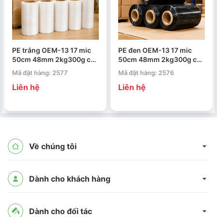
PE trắng OEM-13 17 mic
PE đen OEM-13 17 mic
50cm 48mm 2kg300g cắt
50cm 48mm 2kg300g cắt
5 khúc 10cm
5 khúc 10cm
Mã đặt hàng: 2577
Mã đặt hàng: 2576
Liên hệ
Liên hệ
Về chúng tôi
Dành cho khách hàng
Dành cho đối tác