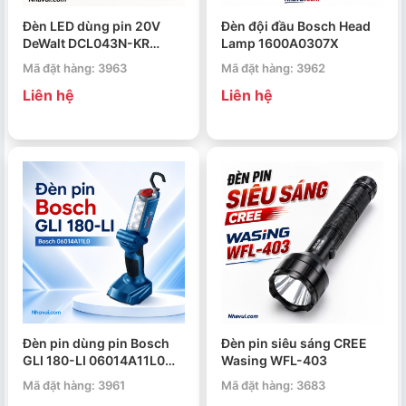
Đèn LED dùng pin 20V
Đèn đội đầu Bosch Head
DeWalt DCL043N-KR
Lamp 1600A0307X
(Chưa Pin & Sạc)
Mã đặt hàng: 3963
Mã đặt hàng: 3962
Liên hệ
Liên hệ
Đèn pin dùng pin Bosch
Đèn pin siêu sáng CREE
GLI 180-LI 06014A11L0
Wasing WFL-403
(Solo)
Mã đặt hàng: 3961
Mã đặt hàng: 3683