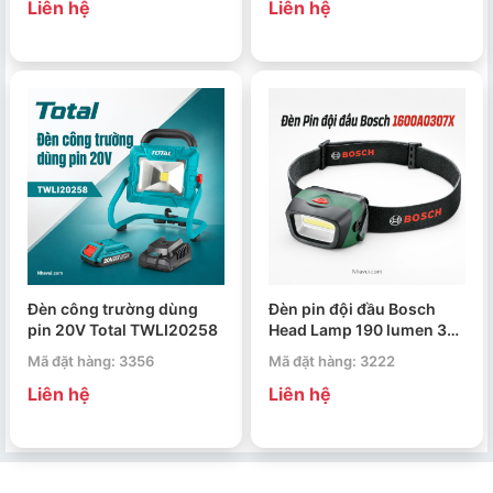
Liên hệ
Liên hệ
Đèn công trường dùng
Đèn pin đội đầu Bosch
pin 20V Total TWLI20258
Head Lamp 190 lumen 3
chế độ chiếu sáng
Mã đặt hàng: 3356
Mã đặt hàng: 3222
1600A0307X
Liên hệ
Liên hệ