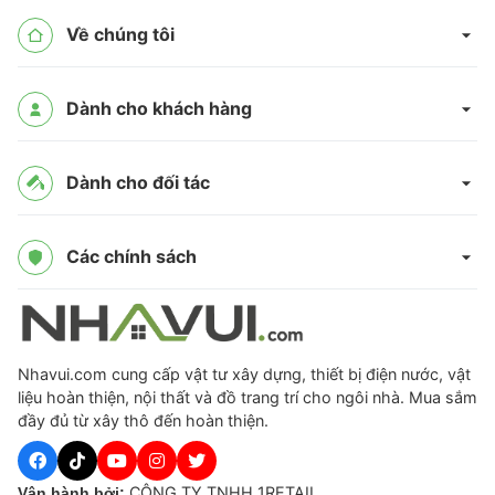
Về chúng tôi
Dành cho khách hàng
Dành cho đối tác
Các chính sách
Nhavui.com cung cấp vật tư xây dựng, thiết bị điện nước, vật
liệu hoàn thiện, nội thất và đồ trang trí cho ngôi nhà. Mua sắm
đầy đủ từ xây thô đến hoàn thiện.
CÔNG TY TNHH 1RETAIL
Vận hành bởi: