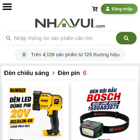
Đăng nhập
Trên
4,129
sản phẩm từ
125
thương hiệu
Đèn chiếu sáng
Đèn pin
6