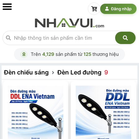
Đăng nhập
Trên
4,129
sản phẩm từ
125
thương hiệu
Đèn chiếu sáng
Đèn Led đường
9