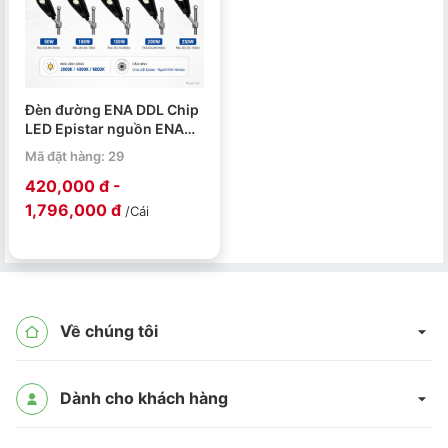
Đèn đường ENA DDL Chip
LED Epistar nguồn ENA
Vietnam 50W 100W 150W
Mã đặt hàng: 29
200W 250W
420,000 đ -
1,796,000 đ
/Cái
Về chúng tôi
Dành cho khách hàng