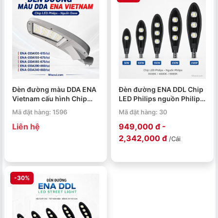
Đèn đường màu DDA ENA
Đèn đường ENA DDL Chip
Vietnam cấu hình Chip
LED Philips nguồn Philips
LED Philips – Nguồn Done
50W 100W 150W 200W
Mã đặt hàng: 1596
Mã đặt hàng: 30
250W
Liên hệ
949,000 đ -
2,342,000 đ
/Cái
-30%