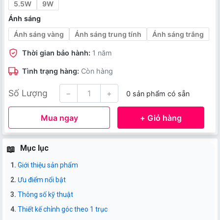
5.5W
9W
Ánh sáng
Ánh sáng vàng
Ánh sáng trung tính
Ánh sáng trắng
Thời gian bảo hành:
1 năm
Tình trạng hàng:
Còn hàng
Số Lượng
−
+
0 sản phẩm có sẵn
Mua ngay
+ Giỏ hàng
Mục lục
Giới thiệu sản phẩm
Ưu điểm nổi bật
Thông số kỹ thuật
Thiết kế chỉnh góc theo 1 trục