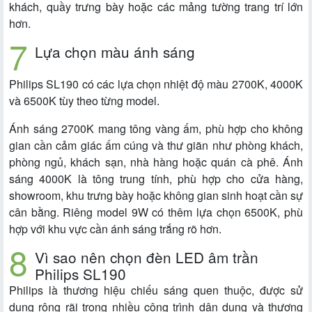
khách, quầy trưng bày hoặc các mảng tường trang trí lớn
hơn.
Lựa chọn màu ánh sáng
Philips SL190 có các lựa chọn nhiệt độ màu 2700K, 4000K
và 6500K tùy theo từng model.
Ánh sáng 2700K mang tông vàng ấm, phù hợp cho không
gian cần cảm giác ấm cúng và thư giãn như phòng khách,
phòng ngủ, khách sạn, nhà hàng hoặc quán cà phê. Ánh
sáng 4000K là tông trung tính, phù hợp cho cửa hàng,
showroom, khu trưng bày hoặc không gian sinh hoạt cần sự
cân bằng. Riêng model 9W có thêm lựa chọn 6500K, phù
hợp với khu vực cần ánh sáng trắng rõ hơn.
Vì sao nên chọn đèn LED âm trần
Philips SL190
Philips là thương hiệu chiếu sáng quen thuộc, được sử
dụng rộng rãi trong nhiều công trình dân dụng và thương