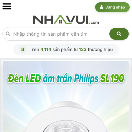
Đăng nhập
Trên
4,114
sản phẩm từ
123
thương hiệu