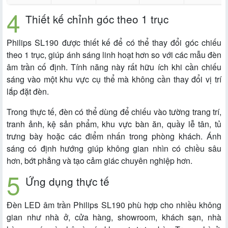
Thiết kế chỉnh góc theo 1 trục
Philips SL190 được thiết kế để có thể thay đổi góc chiếu
theo 1 trục, giúp ánh sáng linh hoạt hơn so với các mẫu đèn
âm trần cố định. Tính năng này rất hữu ích khi cần chiếu
sáng vào một khu vực cụ thể mà không cần thay đổi vị trí
lắp đặt đèn.
Trong thực tế, đèn có thể dùng để chiếu vào tường trang trí,
tranh ảnh, kệ sản phẩm, khu vực bàn ăn, quầy lễ tân, tủ
trưng bày hoặc các điểm nhấn trong phòng khách. Ánh
sáng có định hướng giúp không gian nhìn có chiều sâu
hơn, bớt phẳng và tạo cảm giác chuyên nghiệp hơn.
Ứng dụng thực tế
Đèn LED âm trần Philips SL190 phù hợp cho nhiều không
gian như nhà ở, cửa hàng, showroom, khách sạn, nhà