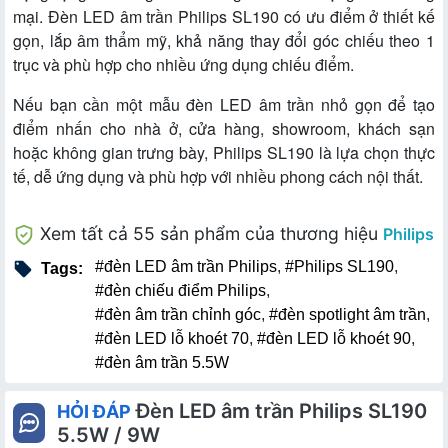
mại. Đèn LED âm trần Philips SL190 có ưu điểm ở thiết kế
gọn, lắp âm thẩm mỹ, khả năng thay đổi góc chiếu theo 1
trục và phù hợp cho nhiều ứng dụng chiếu điểm.
Nếu bạn cần một mẫu đèn LED âm trần nhỏ gọn để tạo
điểm nhấn cho nhà ở, cửa hàng, showroom, khách sạn
hoặc không gian trưng bày, Philips SL190 là lựa chọn thực
tế, dễ ứng dụng và phù hợp với nhiều phong cách nội thất.
Xem tất cả 55 sản phẩm của thương hiệu
Philips
#đèn LED âm trần Philips
,
#Philips SL190
,
Tags:
#đèn chiếu điểm Philips
,
#đèn âm trần chỉnh góc
,
#đèn spotlight âm trần
,
#đèn LED lỗ khoét 70
,
#đèn LED lỗ khoét 90
,
#đèn âm trần 5.5W
Đèn LED âm trần Philips SL190
HỎI ĐÁP
5.5W / 9W