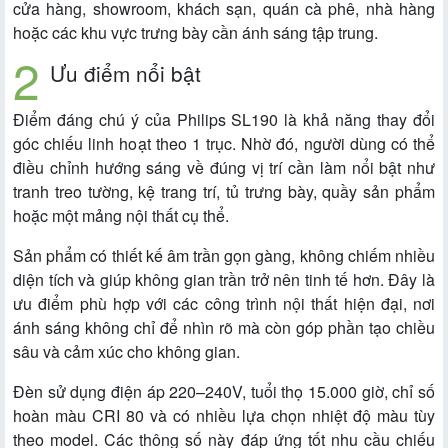
cửa hàng, showroom, khách sạn, quán cà phê, nhà hàng
hoặc các khu vực trưng bày cần ánh sáng tập trung.
Ưu điểm nổi bật
Điểm đáng chú ý của Philips SL190 là khả năng thay đổi
góc chiếu linh hoạt theo 1 trục. Nhờ đó, người dùng có thể
điều chỉnh hướng sáng về đúng vị trí cần làm nổi bật như
tranh treo tường, kệ trang trí, tủ trưng bày, quầy sản phẩm
hoặc một mảng nội thất cụ thể.
Sản phẩm có thiết kế âm trần gọn gàng, không chiếm nhiều
diện tích và giúp không gian trần trở nên tinh tế hơn. Đây là
ưu điểm phù hợp với các công trình nội thất hiện đại, nơi
ánh sáng không chỉ để nhìn rõ mà còn góp phần tạo chiều
sâu và cảm xúc cho không gian.
Đèn sử dụng điện áp 220–240V, tuổi thọ 15.000 giờ, chỉ số
hoàn màu CRI 80 và có nhiều lựa chọn nhiệt độ màu tùy
theo model. Các thông số này đáp ứng tốt nhu cầu chiếu