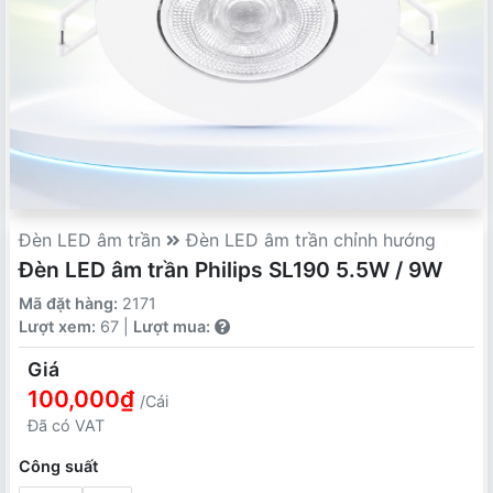
Đèn LED âm trần
Đèn LED âm trần chỉnh hướng
Đèn LED âm trần Philips SL190 5.5W / 9W
Mã đặt hàng:
2171
Lượt xem:
67 |
Lượt mua:
Giá
100,000₫
/Cái
Đã có VAT
Công suất