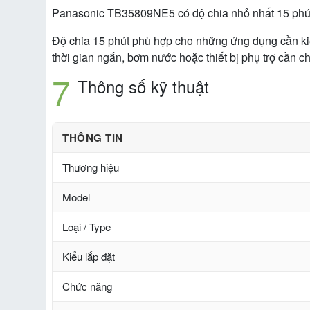
Panasonic TB35809NE5 có độ chia nhỏ nhất 15 phút. 
Độ chia 15 phút phù hợp cho những ứng dụng cần kiểm
thời gian ngắn, bơm nước hoặc thiết bị phụ trợ cần c
Thông số kỹ thuật
THÔNG TIN
Thương hiệu
Model
Loại / Type
Kiểu lắp đặt
Chức năng