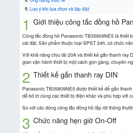
Ứng dụng thực tế
Lưu ý khi lựa chọn và lắp đặt
Giới thiệu công tắc đồng hồ P
Công tắc đồng hồ Panasonic TB35809NE5 là thiết bị hẹ
cài đặt. Sản phẩm thuộc loại SPST 24h, có chức năn
Với khả năng chịu tải 20A và thiết kế gắn thanh ray
gian vận hành thiết bị một cách gọn gàng, chuyên ng
Thiết kế gắn thanh ray DIN
Panasonic TB35809NE5 được thiết kế để gắn thanh ray
dễ bố trí cùng các thiết bị điện khác và phù hợp với
So với các dòng công tắc đồng hồ lắp rời thông thường
Chức năng hẹn giờ On-Off