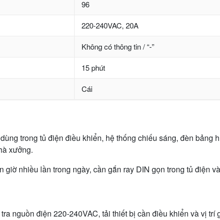
96
220-240VAC, 20A
Không có thông tin / “-”
15 phút
Cái
 trong tủ điện điều khiển, hệ thống chiếu sáng, đèn bảng hiệu
hà xưởng.
giờ nhiều lần trong ngày, cần gắn ray DIN gọn trong tủ điện và
 nguồn điện 220-240VAC, tải thiết bị cần điều khiển và vị trí 