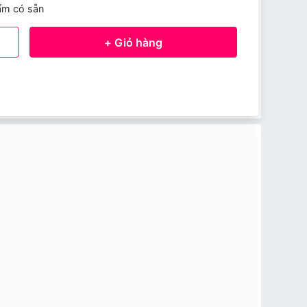
ẩm có sẵn
+ Giỏ hàng