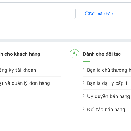
Đổi mã khác
h cho khách hàng
Dành cho đối tác
ăng ký tài khoản
Bạn là chủ thương h
ặt và quản lý đơn hàng
Bạn là đại lý cấp 1
Ủy quyền bán hàng 
Đối tác bán hàng