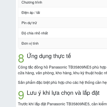
Chương trình
Điện áp / tải
Pin dự trữ
Độ chia nhỏ nhất
Đơn vị tính
Ứng dụng thực tế
Công tắc đồng hồ Panasonic TB35809NE5 phù hợp dùng
cửa hàng, văn phòng, kho hàng, khu kỹ thuật hoặc n
Sản phẩm đặc biệt phù hợp cho các hệ thống cần hẹn 
Lưu ý khi lựa chọn và lắp đặt
Trước khi lắp đặt Panasonic TB35809NE5, cần kiểm tra