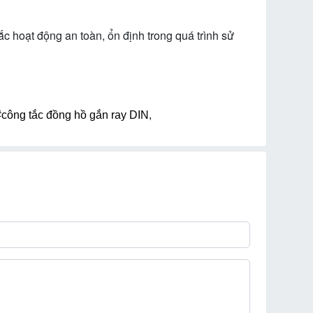
c hoạt động an toàn, ổn định trong quá trình sử
#công tắc đồng hồ gắn ray DIN
,