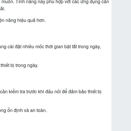
ong muốn. Tính năng này phù hợp với các ứng dụng cần
ải.
điện năng hiệu quả hơn.
 cài đặt nhiều mốc thời gian bật tắt trong ngày,
hiết bị trong ngày.
 kiểm tra trước khi đấu nối để đảm bảo thiết bị
ộng ổn định và an toàn.