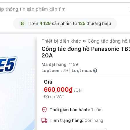
Trên
4,129
sản phẩm từ
125
thương hiệu
Thiết bị điện khác
Công tắc đồng hồ 
Công tắc đồng hồ Panasonic 
20A
Mã đặt hàng:
1159
Lượt xem:
79 |
Lượt mua:
Giá
660,000₫
/Cái
Đã có VAT
Thời gian bảo hành:
1 năm
Tình trạng hàng:
Còn hàng