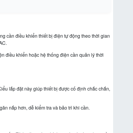
 cần điều khiển thiết bị điện tự động theo thời gian
VAC.
ện điều khiển hoặc hệ thống điện cần quản lý thời
ểu lắp đặt này giúp thiết bị được cố định chắc chắn,
găn nắp hơn, dễ kiểm tra và bảo trì khi cần.