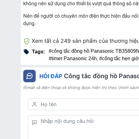
không nên sử dụng cho thiết bị vượt quá thông số nà
Nên để người có chuyên môn điện thực hiện đấu nối, 
dụng.
Xem tất cả 249 sản phẩm của thương hiệ
#công tắc đồng hồ Panasonic TB35809
Tags:
#timer Panasonic 24h
,
#công tắc hẹn gi
Công tắc đồng hồ Pana
HỎI ĐÁP
(Email và điện thoại sẽ không được hiển thị theo chính sác