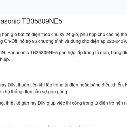
anasonic TB35809NE5
n giờ bật tắt điện theo chu kỳ 24 giờ, phù hợp cho các hệ thống
g On-Off, hỗ trợ 96 chương trình và dùng cho điện áp 220-240
 DIN, Panasonic TB35809NE5 phù hợp lắp trong tủ điện, bảng đi
hiệp.
 DIN, thuận tiện khi lắp trong tủ điện hoặc bảng điều khiển. Ki
 các hệ thống điện cần sự gọn gàng.
, thiết kế gắn ray DIN giúp việc thi công trong tủ điện trở nên n