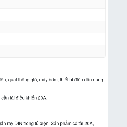
, quạt thông gió, máy bơm, thiết bị điện dân dụng,
 cần tải điều khiển 20A.
gắn ray DIN trong tủ điện. Sản phẩm có tải 20A,