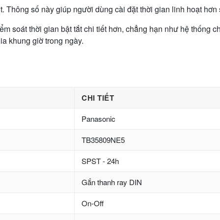
Thông số này giúp người dùng cài đặt thời gian linh hoạt hơn s
 soát thời gian bật tắt chi tiết hơn, chẳng hạn như hệ thống c
hia khung giờ trong ngày.
CHI TIẾT
Panasonic
TB35809NE5
SPST - 24h
Gắn thanh ray DIN
On-Off