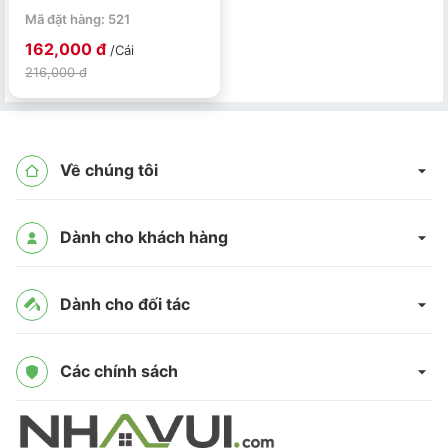
năng
Mã đặt hàng: 521
162,000 đ
/Cái
216,000 đ
Về chúng tôi
Dành cho khách hàng
Dành cho đối tác
Các chính sách