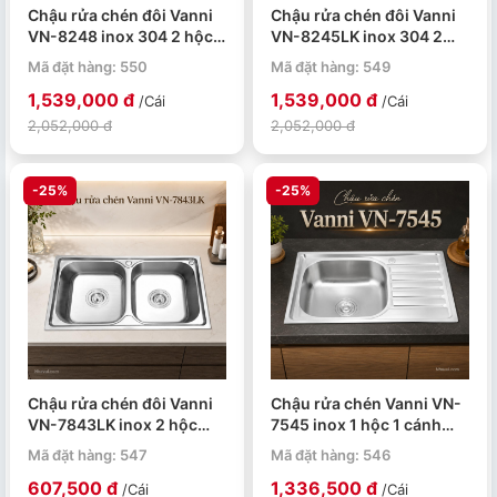
Chậu rửa chén đôi Vanni
Chậu rửa chén đôi Vanni
VN-8248 inox 304 2 hộc
VN-8245LK inox 304 2
820x480x230mm
hộc 820x450x230mm
Mã đặt hàng: 550
Mã đặt hàng: 549
1,539,000 đ
1,539,000 đ
/Cái
/Cái
2,052,000 đ
2,052,000 đ
-25%
-25%
Chậu rửa chén đôi Vanni
Chậu rửa chén Vanni VN-
VN-7843LK inox 2 hộc
7545 inox 1 hộc 1 cánh
780x430x230mm
750x450x230mm
Mã đặt hàng: 547
Mã đặt hàng: 546
607,500 đ
1,336,500 đ
/Cái
/Cái