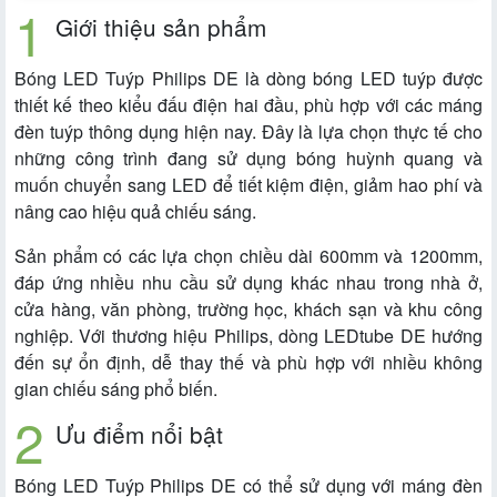
Giới thiệu sản phẩm
Bóng LED Tuýp Philips DE là dòng bóng LED tuýp được
thiết kế theo kiểu đấu điện hai đầu, phù hợp với các máng
đèn tuýp thông dụng hiện nay. Đây là lựa chọn thực tế cho
những công trình đang sử dụng bóng huỳnh quang và
muốn chuyển sang LED để tiết kiệm điện, giảm hao phí và
nâng cao hiệu quả chiếu sáng.
Sản phẩm có các lựa chọn chiều dài 600mm và 1200mm,
đáp ứng nhiều nhu cầu sử dụng khác nhau trong nhà ở,
cửa hàng, văn phòng, trường học, khách sạn và khu công
nghiệp. Với thương hiệu Philips, dòng LEDtube DE hướng
đến sự ổn định, dễ thay thế và phù hợp với nhiều không
gian chiếu sáng phổ biến.
Ưu điểm nổi bật
Bóng LED Tuýp Philips DE có thể sử dụng với máng đèn