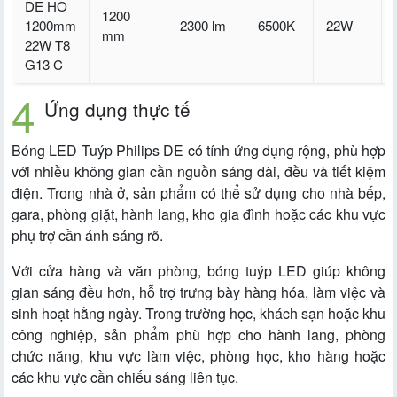
DE HO
1200
1200mm
2300 lm
6500K
22W
mm
22W T8
G13 C
Ứng dụng thực tế
Bóng LED Tuýp Philips DE có tính ứng dụng rộng, phù hợp
với nhiều không gian cần nguồn sáng dài, đều và tiết kiệm
điện. Trong nhà ở, sản phẩm có thể sử dụng cho nhà bếp,
gara, phòng giặt, hành lang, kho gia đình hoặc các khu vực
phụ trợ cần ánh sáng rõ.
Với cửa hàng và văn phòng, bóng tuýp LED giúp không
gian sáng đều hơn, hỗ trợ trưng bày hàng hóa, làm việc và
sinh hoạt hằng ngày. Trong trường học, khách sạn hoặc khu
công nghiệp, sản phẩm phù hợp cho hành lang, phòng
chức năng, khu vực làm việc, phòng học, kho hàng hoặc
các khu vực cần chiếu sáng liên tục.