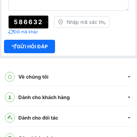
586632
Đổi mã khác
GỬI HỎI ĐÁP
Về chúng tôi
Dành cho khách hàng
Dành cho đối tác