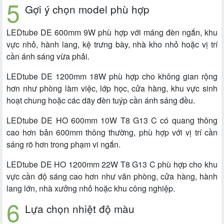
Gợi ý chọn model phù hợp
LEDtube DE 600mm 9W phù hợp với máng đèn ngắn, khu
vực nhỏ, hành lang, kệ trưng bày, nhà kho nhỏ hoặc vị trí
cần ánh sáng vừa phải.
LEDtube DE 1200mm 18W phù hợp cho không gian rộng
hơn như phòng làm việc, lớp học, cửa hàng, khu vực sinh
hoạt chung hoặc các dãy đèn tuýp cần ánh sáng đều.
LEDtube DE HO 600mm 10W T8 G13 C có quang thông
cao hơn bản 600mm thông thường, phù hợp với vị trí cần
sáng rõ hơn trong phạm vi ngắn.
LEDtube DE HO 1200mm 22W T8 G13 C phù hợp cho khu
vực cần độ sáng cao hơn như văn phòng, cửa hàng, hành
lang lớn, nhà xưởng nhỏ hoặc khu công nghiệp.
Lựa chọn nhiệt độ màu