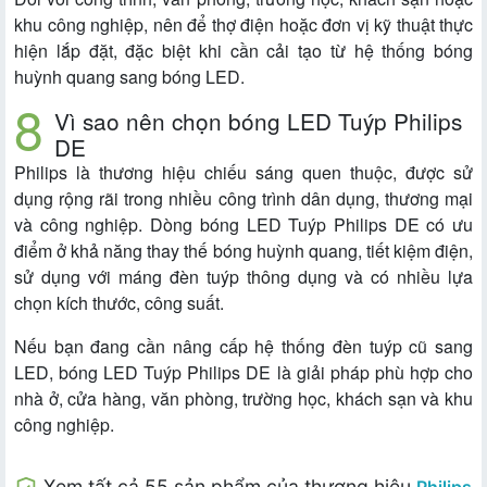
khu công nghiệp, nên để thợ điện hoặc đơn vị kỹ thuật thực
hiện lắp đặt, đặc biệt khi cần cải tạo từ hệ thống bóng
huỳnh quang sang bóng LED.
Vì sao nên chọn bóng LED Tuýp Philips
DE
Philips là thương hiệu chiếu sáng quen thuộc, được sử
dụng rộng rãi trong nhiều công trình dân dụng, thương mại
và công nghiệp. Dòng bóng LED Tuýp Philips DE có ưu
điểm ở khả năng thay thế bóng huỳnh quang, tiết kiệm điện,
sử dụng với máng đèn tuýp thông dụng và có nhiều lựa
chọn kích thước, công suất.
Nếu bạn đang cần nâng cấp hệ thống đèn tuýp cũ sang
LED, bóng LED Tuýp Philips DE là giải pháp phù hợp cho
nhà ở, cửa hàng, văn phòng, trường học, khách sạn và khu
công nghiệp.
Xem tất cả 55 sản phẩm của thương hiệu