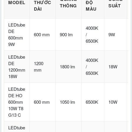
MODEL
THƯỚC
ĐỘ
THÔNG
SUẤT
DÀI
MÀU
LEDtube
4000K
DE
600 mm
900 lm
/
9W
600mm
6500K
9W
LEDtube
4000K
DE
1200
1800 lm
/
18W
1200mm
mm
6500K
18W
LEDtube
DE HO
600mm
600 mm
1050 lm
6500K
10W
10W T8
G13 C
LEDtube