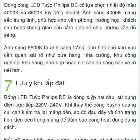
Dòng bóng LED Tuýp Philips DE có lựa chọn nhiệt độ màu
4000K và 6500K tùy từng model. Ánh sáng 4000K mang
sắc trung tính, phù hợp cho văn phòng, trường học, khách
sạn hoặc không gian cần cảm giác dễ chịu nhưng vẫn đủ
sáng.
Ánh sáng 6500K là ánh sáng trắng, phù hợp cho khu vực
cần quan sát rõ như cửa hàng, nhà xưởng, khu công
nghiệp, kho hàng, nhà bếp hoặc nơi cần độ sáng cao và rõ
nét hơn.
Lưu ý khi lắp đặt
Bóng LED Tuýp Philips DE là dòng tuýp hai đầu, sử dụng
điện trực tiếp 220V–240V. Khi thay thế bóng huỳnh quang
cũ, cần kiểm tra lại máng đèn, sơ đồ đấu dây và tình trạng
linh kiện bên trong máng để đảm bảo bóng hoạt động đúng
cách.
Đối với công trình, văn phòng, trường học, khách sạn hoặc