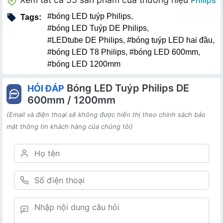
Philips
#bóng LED tuýp Philips
,
Tags:
#bóng LED Tuýp DE Philips
,
#LEDtube DE Philips
,
#bóng tuýp LED hai đầu
,
#bóng LED T8 Philips
,
#bóng LED 600mm
,
#bóng LED 1200mm
Bóng LED Tuýp Philips DE
HỎI ĐÁP
600mm / 1200mm
(Email và điện thoại sẽ không được hiển thị theo chính sách bảo
mật thông tin khách hàng của chúng tôi)