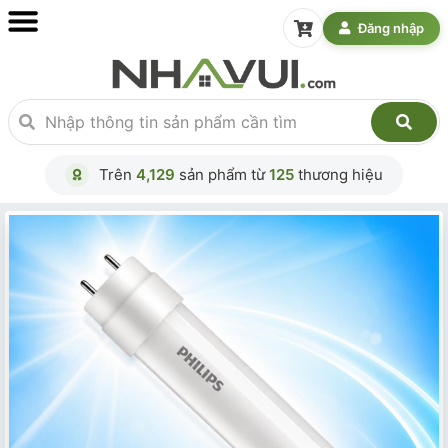
Đăng nhập
Trên
4,129
sản phẩm từ
125
thương hiệu