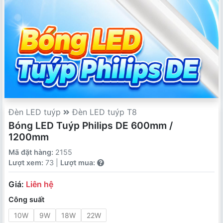
Đèn LED tuýp
Đèn LED tuýp T8
Bóng LED Tuýp Philips DE 600mm /
1200mm
Mã đặt hàng:
2155
Lượt xem:
73 |
Lượt mua:
Giá:
Liên hệ
Công suất
10W
9W
18W
22W