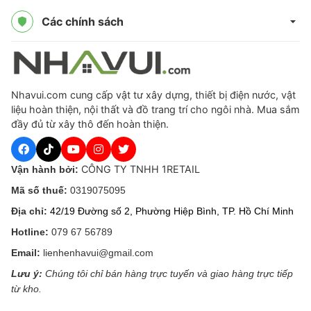
Các chính sách
Nhavui.com cung cấp vật tư xây dựng, thiết bị điện nước, vật
liệu hoàn thiện, nội thất và đồ trang trí cho ngôi nhà. Mua sắm
đầy đủ từ xây thô đến hoàn thiện.
CÔNG TY TNHH 1RETAIL
Vận hành bởi:
Mã số thuế:
0319075095
Địa chỉ:
42/19 Đường số 2, Phường Hiệp Bình, TP. Hồ Chí Minh
Hotline:
079 67 56789
Email:
lienhenhavui@gmail.com
Lưu ý:
Chúng tôi chỉ bán hàng trực tuyến và giao hàng trực tiếp
từ kho.