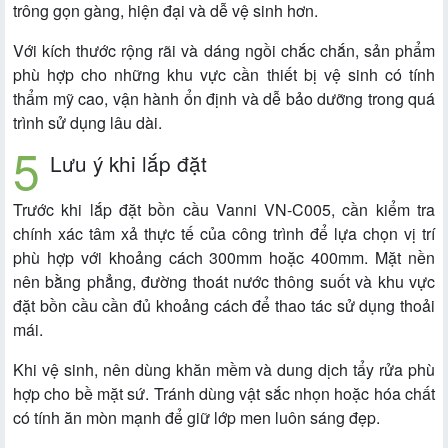
trông gọn gàng, hiện đại và dễ vệ sinh hơn.
Với kích thước rộng rãi và dáng ngồi chắc chắn, sản phẩm
phù hợp cho những khu vực cần thiết bị vệ sinh có tính
thẩm mỹ cao, vận hành ổn định và dễ bảo dưỡng trong quá
trình sử dụng lâu dài.
Lưu ý khi lắp đặt
Trước khi lắp đặt bồn cầu Vanni VN-C005, cần kiểm tra
chính xác tâm xả thực tế của công trình để lựa chọn vị trí
phù hợp với khoảng cách 300mm hoặc 400mm. Mặt nền
nên bằng phẳng, đường thoát nước thông suốt và khu vực
đặt bồn cầu cần đủ khoảng cách để thao tác sử dụng thoải
mái.
Khi vệ sinh, nên dùng khăn mềm và dung dịch tẩy rửa phù
hợp cho bề mặt sứ. Tránh dùng vật sắc nhọn hoặc hóa chất
có tính ăn mòn mạnh để giữ lớp men luôn sáng đẹp.