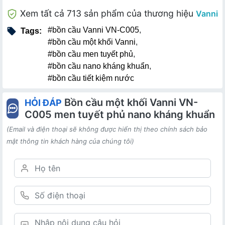
Xem tất cả 713 sản phẩm của thương hiệu
Vanni
#bồn cầu Vanni VN-C005
,
Tags:
#bồn cầu một khối Vanni
,
#bồn cầu men tuyết phủ
,
#bồn cầu nano kháng khuẩn
,
#bồn cầu tiết kiệm nước
Bồn cầu một khối Vanni VN-
HỎI ĐÁP
C005 men tuyết phủ nano kháng khuẩn
(Email và điện thoại sẽ không được hiển thị theo chính sách bảo
mật thông tin khách hàng của chúng tôi)