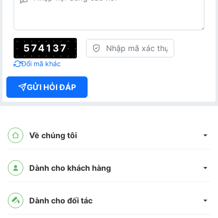
574137
Đổi mã khác
GỬI HỎI ĐÁP
Về chúng tôi
Dành cho khách hàng
Dành cho đối tác