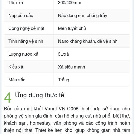
Tâm xả
300/400mm
Nắp bồn cầu
Nắp đóng êm, chống trầy
Công nghệ bề mặt
Men tuyết phủ
Tính năng vệ sinh
Nano kháng khuẩn, dễ vệ sinh
Lượng nước xả
3L/xả
Kiểu xả
Xả siêu mạnh
Màu sắc
Trắng
Ứng dụng thực tế
Bồn cầu một khối Vanni VN-C005 thích hợp sử dụng cho
phòng vệ sinh gia đình, căn hộ chung cư, nhà phố, biệt thự,
khách sạn, homestay, văn phòng và các công trình hoàn
thiện nội thất. Thiết kế liền khối giúp không gian nhà tắm