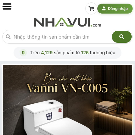
Đăng nhập
Trên
4,129
sản phẩm từ
125
thương hiệu