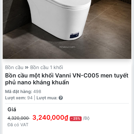
Bồn cầu
Bồn cầu 1 khối
Bồn cầu một khối Vanni VN-C005 men tuyết
phủ nano kháng khuẩn
Mã đặt hàng:
498
Lượt xem:
94 |
Lượt mua:
Giá
3,240,000₫
4,320,000
/Bộ
- 25%
Đã có VAT