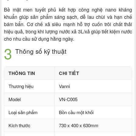
Bề mặt men tuyết phủ kết hợp công nghệ nano kháng
khuẩn giúp sản phẩm sáng sạch, dễ lau chùi và hạn chế
bám bẩn. Cơ chế xả siêu mạnh hỗ trợ cuốn trôi chất thải
hiệu quả, trong khi lượng nước xả 3L/xả giúp tiết kiệm nước
cho nhu cầu sử dụng hằng ngày.
Thông số kỹ thuật
THÔNG TIN
CHI TIẾT
Thương hiệu
Vanni
Model
VN-C005
Loại sản phẩm
Bồn cầu một khối
Kích thước
730 x 400 x 630mm