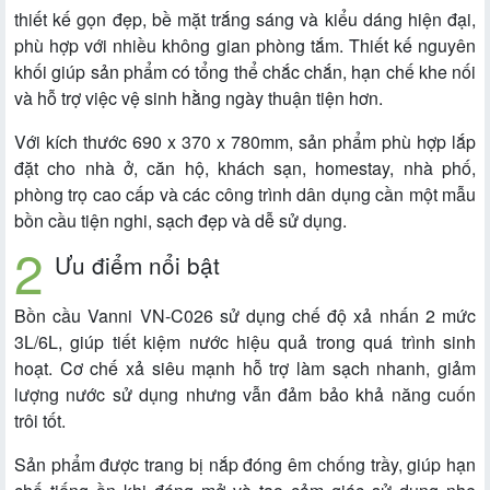
thiết kế gọn đẹp, bề mặt trắng sáng và kiểu dáng hiện đại,
phù hợp với nhiều không gian phòng tắm. Thiết kế nguyên
khối giúp sản phẩm có tổng thể chắc chắn, hạn chế khe nối
và hỗ trợ việc vệ sinh hằng ngày thuận tiện hơn.
Với kích thước 690 x 370 x 780mm, sản phẩm phù hợp lắp
đặt cho nhà ở, căn hộ, khách sạn, homestay, nhà phố,
phòng trọ cao cấp và các công trình dân dụng cần một mẫu
bồn cầu tiện nghi, sạch đẹp và dễ sử dụng.
Ưu điểm nổi bật
Bồn cầu Vanni VN-C026 sử dụng chế độ xả nhấn 2 mức
3L/6L, giúp tiết kiệm nước hiệu quả trong quá trình sinh
hoạt. Cơ chế xả siêu mạnh hỗ trợ làm sạch nhanh, giảm
lượng nước sử dụng nhưng vẫn đảm bảo khả năng cuốn
trôi tốt.
Sản phẩm được trang bị nắp đóng êm chống trầy, giúp hạn