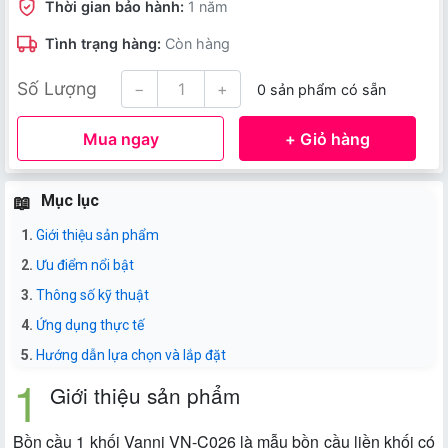
Thời gian bảo hành:
1 năm
Tình trạng hàng:
Còn hàng
Số Lượng
−
+
0 sản phẩm có sẵn
Mua ngay
+ Giỏ hàng
Mục lục
Giới thiệu sản phẩm
Ưu điểm nổi bật
Thông số kỹ thuật
Ứng dụng thực tế
Hướng dẫn lựa chọn và lắp đặt
Giới thiệu sản phẩm
Bồn cầu 1 khối Vanni VN-C026 là mẫu bồn cầu liền khối có