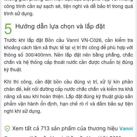
công trình cần sự sạch sẽ, tiện nghi và dễ bảo trì trong quá
trình sử dụng.
Hướng dẫn lựa chọn và lắp đặt
Trước khi lắp đặt Bồn cầu Vanni VN-C026, cần kiểm tra
khoảng cách tâm xả thực tế tại vị trí thi công để phù hợp với
thông số 300/400mm. Nền lắp đặt nên bằng phẳng, chắc
chắn và hệ thống cấp thoát nước cần được chuẩn bị đúng
kỹ thuật.
Khi thi công, cần đặt bồn cầu đúng vị trí, xử lý kín phần
chân đế, kết nối đường cấp nước chắc chắn và kiểm tra khả
năng xả sau khi hoàn thiện. Lắp đặt đúng kỹ thuật giúp sản
phẩm vận hành ổn định, hạn chế rò rỉ và đảm bảo sự tiện
nghi khi sử dụng.
Xem tất cả 713 sản phẩm của thương hiệu
Vanni