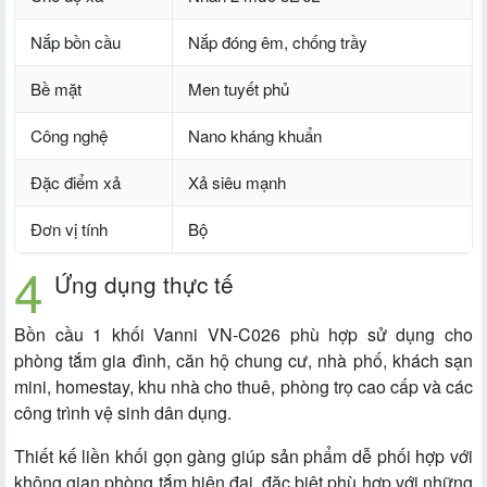
Nắp bồn cầu
Nắp đóng êm, chống trầy
Bề mặt
Men tuyết phủ
Công nghệ
Nano kháng khuẩn
Đặc điểm xả
Xả siêu mạnh
Đơn vị tính
Bộ
Ứng dụng thực tế
Bồn cầu 1 khối Vanni VN-C026 phù hợp sử dụng cho
phòng tắm gia đình, căn hộ chung cư, nhà phố, khách sạn
mini, homestay, khu nhà cho thuê, phòng trọ cao cấp và các
công trình vệ sinh dân dụng.
Thiết kế liền khối gọn gàng giúp sản phẩm dễ phối hợp với
không gian phòng tắm hiện đại, đặc biệt phù hợp với những