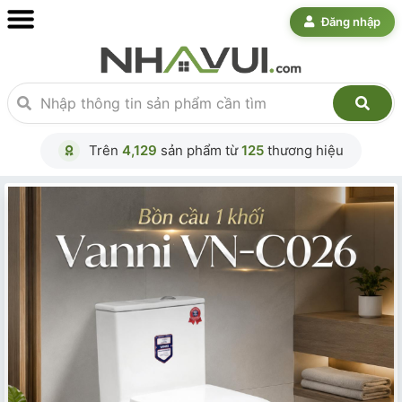
Đăng nhập
Trên
4,129
sản phẩm từ
125
thương hiệu