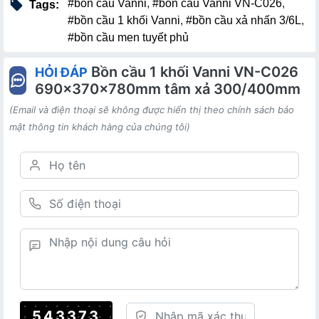
#bồn cầu Vanni
,
#bồn cầu Vanni VN-C026
,
Tags:
#bồn cầu 1 khối Vanni
,
#bồn cầu xả nhấn 3/6L
,
#bồn cầu men tuyết phủ
Bồn cầu 1 khối Vanni VN-C026
HỎI ĐÁP
690x370x780mm tâm xả 300/400mm
(Email và điện thoại sẽ không được hiển thị theo chính sách bảo
mật thông tin khách hàng của chúng tôi)
543373