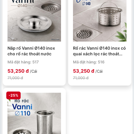
Nắp rổ Vanni Ø140 inox
Rổ rác Vanni Ø140 inox có
cho rổ rác thoát nước
quai xách lọc rác thoát
nước
Mã đặt hàng: 517
Mã đặt hàng: 516
53,250 đ
53,250 đ
/Cái
/Cái
71,000 đ
71,000 đ
-25%