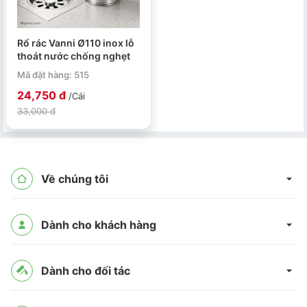
Rổ rác Vanni Ø110 inox lỗ
thoát nước chống nghẹt
Mã đặt hàng: 515
24,750 đ
/Cái
33,000 đ
Về chúng tôi
Dành cho khách hàng
Dành cho đối tác