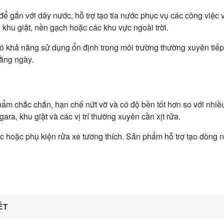
để gắn với dây nước, hỗ trợ tạo tia nước phục vụ các công việc
, khu giặt, nền gạch hoặc các khu vực ngoài trời.
ó khả năng sử dụng ổn định trong môi trường thường xuyên tiếp 
hằng ngày.
ẩm chắc chắn, hạn chế nứt vỡ và có độ bền tốt hơn so với nhiều
ra, khu giặt và các vị trí thường xuyên cần xịt rửa.
ớc hoặc phụ kiện rửa xe tương thích. Sản phẩm hỗ trợ tạo dòng nư
ẾT