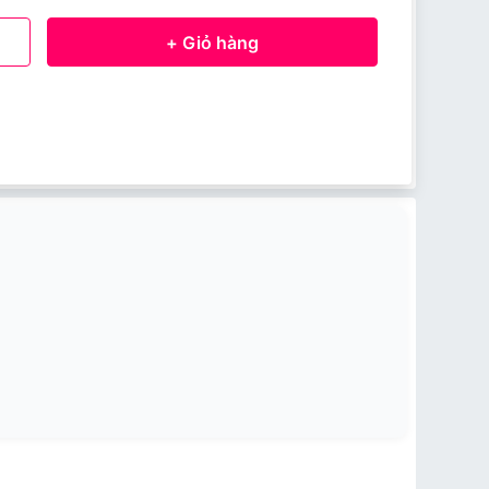
+ Giỏ hàng