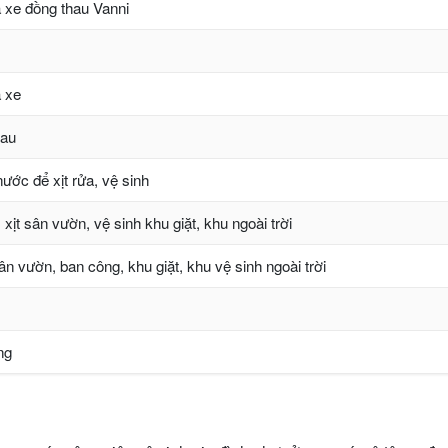
 xe đồng thau Vanni
 xe
hau
nước để xịt rửa, vệ sinh
xịt sân vườn, vệ sinh khu giặt, khu ngoài trời
ân vườn, ban công, khu giặt, khu vệ sinh ngoài trời
ng