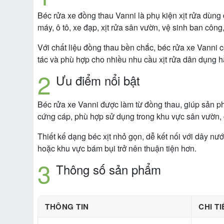
Béc rửa xe đồng thau Vanni là phụ kiện xịt rửa dùng 
máy, ô tô, xe đạp, xịt rửa sân vườn, vệ sinh ban công
Với chất liệu đồng thau bền chắc, béc rửa xe Vanni c
tác và phù hợp cho nhiều nhu cầu xịt rửa dân dụng 
Ưu điểm nổi bật
Béc rửa xe Vanni được làm từ đồng thau, giúp sản ph
cứng cáp, phù hợp sử dụng trong khu vực sân vườn, ga
Thiết kế dạng béc xịt nhỏ gọn, dễ kết nối với dây nư
hoặc khu vực bám bụi trở nên thuận tiện hơn.
Thông số sản phẩm
THÔNG TIN
CHI TI