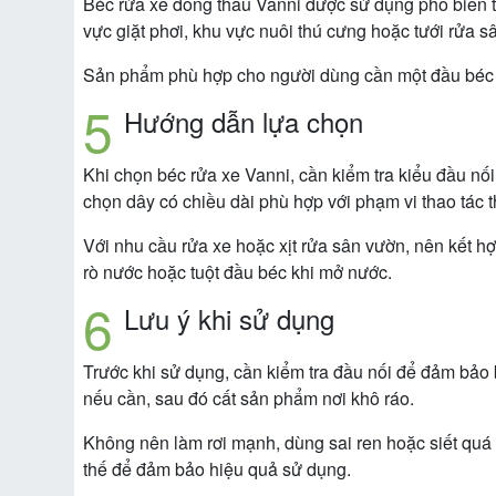
Béc rửa xe đồng thau Vanni được sử dụng phổ biến tro
vực giặt phơi, khu vực nuôi thú cưng hoặc tưới rửa s
Sản phẩm phù hợp cho người dùng cần một đầu béc ki
Hướng dẫn lựa chọn
Khi chọn béc rửa xe Vanni, cần kiểm tra kiểu đầu n
chọn dây có chiều dài phù hợp với phạm vi thao tác t
Với nhu cầu rửa xe hoặc xịt rửa sân vườn, nên kết hợ
rò nước hoặc tuột đầu béc khi mở nước.
Lưu ý khi sử dụng
Trước khi sử dụng, cần kiểm tra đầu nối để đảm bảo 
nếu cần, sau đó cất sản phẩm nơi khô ráo.
Không nên làm rơi mạnh, dùng sai ren hoặc siết quá l
thế để đảm bảo hiệu quả sử dụng.