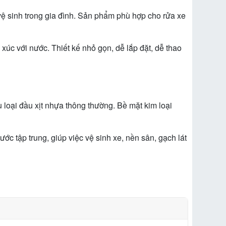
 vệ sinh trong gia đình. Sản phẩm phù hợp cho rửa xe
xúc với nước. Thiết kế nhỏ gọn, dễ lắp đặt, dễ thao
 loại đầu xịt nhựa thông thường. Bề mặt kim loại
ớc tập trung, giúp việc vệ sinh xe, nền sân, gạch lát