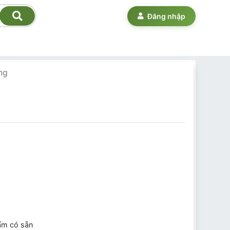
Đăng nhập
ng
ẩm có sẵn