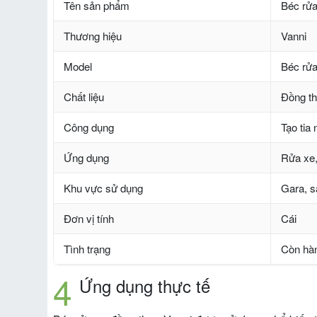
Tên sản phẩm
Béc rửa
Thương hiệu
Vanni
Model
Béc rửa
Chất liệu
Đồng t
Công dụng
Tạo tia 
Ứng dụng
Rửa xe, 
Khu vực sử dụng
Gara, s
Đơn vị tính
Cái
Tình trạng
Còn hà
Ứng dụng thực tế