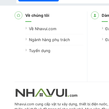
Về chúng tôi
Dàn
Về Nhavui.com
Đ
Ngành hàng phụ trách
Đ
Tuyển dụng
Nhavui.com cung cấp vật tư xây dựng, thiết bị điện nước, 