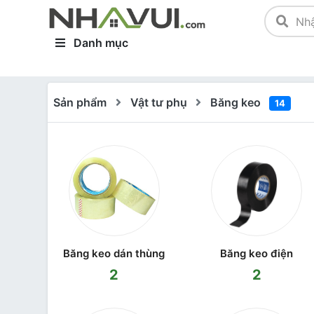
Danh mục
Sản phẩm
Vật tư phụ
Băng keo
14
Băng keo dán thùng
Băng keo điện
2
2