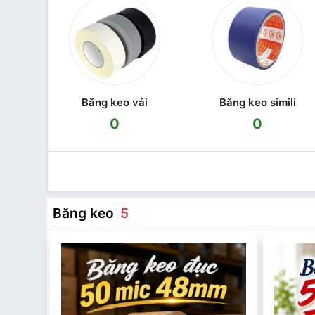
Băng keo vải
Băng keo simili
0
0
Băng keo
5