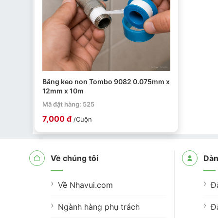
Băng keo non Tombo 9082 0.075mm x
12mm x 10m
Mã đặt hàng: 525
7,000 đ
/Cuộn
Về chúng tôi
Dàn
Về Nhavui.com
Đ
Ngành hàng phụ trách
Đ