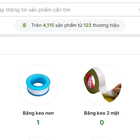
Trên
4,115
sản phẩm từ
123
thương hiệu
Băng keo non
Băng keo 2 mặt
1
0