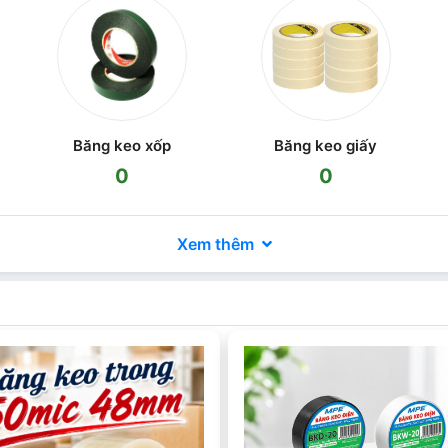
Băng keo xốp
Băng keo giấy
0
0
Xem thêm