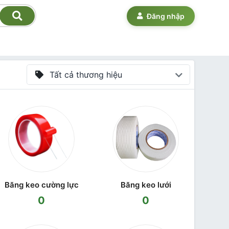
Đăng nhập
Tất cả thương hiệu
Băng keo cường lực
Băng keo lưới
0
0