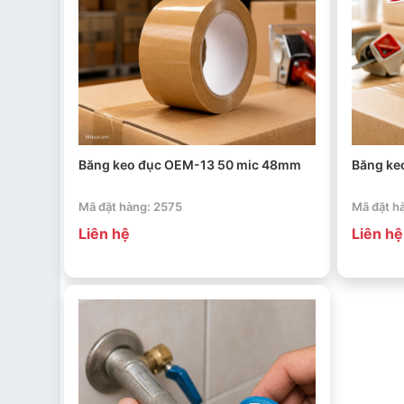
Băng keo đục OEM-13 50 mic 48mm
Băng ke
Mã đặt hàng: 2575
Mã đặt h
Liên hệ
Liên hệ