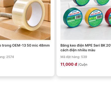
o trong OEM-13 50 mic 48mm
Băng keo điện MPE Seri BK 20
cách điện nhiều màu
àng: 2574
Mã đặt hàng: 539
11,000 đ
/Cuộn