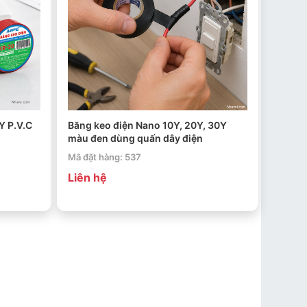
Y P.V.C
Băng keo điện Nano 10Y, 20Y, 30Y
màu đen dùng quấn dây điện
Mã đặt hàng: 537
Liên hệ