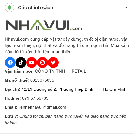
Các chính sách
Nhavui.com cung cấp vật tư xây dựng, thiết bị điện nước, vật
liệu hoàn thiện, nội thất và đồ trang trí cho ngôi nhà. Mua sắm
đầy đủ từ xây thô đến hoàn thiện.
CÔNG TY TNHH 1RETAIL
Vận hành bởi:
Mã số thuế:
0319075095
Địa chỉ:
42/19 Đường số 2, Phường Hiệp Bình, TP. Hồ Chí Minh
Hotline:
079 67 56789
Email:
lienhenhavui@gmail.com
Lưu ý:
Chúng tôi chỉ bán hàng trực tuyến và giao hàng trực tiếp
từ kho.