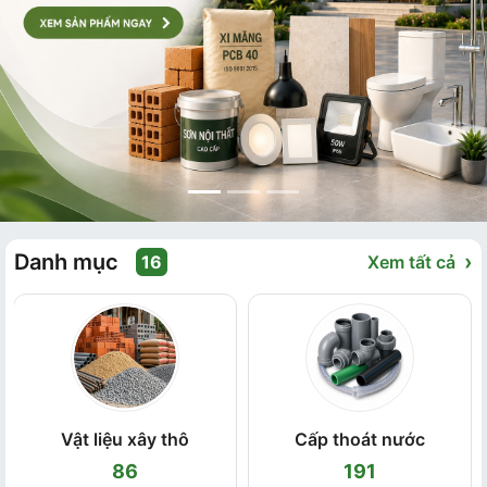
Danh mục
›
16
Xem tất cả
Vật liệu xây thô
Cấp thoát nước
86
191