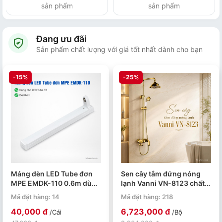
sản phẩm
sản phẩm
Đang ưu đãi
Sản phẩm chất lượng với giá tốt nhất dành cho bạn
-15%
-25%
Máng đèn LED Tube đơn
Sen cây tắm đứng nóng
MPE EMDK-110 0.6m dùng
lạnh Vanni VN-8123 chất
cho bóng T8
liệu đồng thau mạ vàng
Mã đặt hàng: 14
Mã đặt hàng: 218
40,000 đ
6,723,000 đ
/Cái
/Bộ