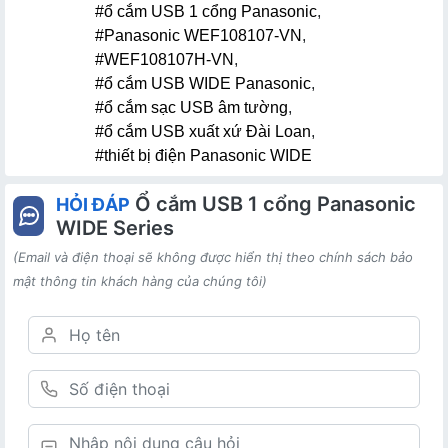
#ổ cắm USB 1 cổng Panasonic
,
#Panasonic WEF108107-VN
,
#WEF108107H-VN
,
#ổ cắm USB WIDE Panasonic
,
#ổ cắm sạc USB âm tường
,
#ổ cắm USB xuất xứ Đài Loan
,
#thiết bị điện Panasonic WIDE
Ổ cắm USB 1 cổng Panasonic
HỎI ĐÁP
WIDE Series
(Email và điện thoại sẽ không được hiển thị theo chính sách bảo
mật thông tin khách hàng của chúng tôi)