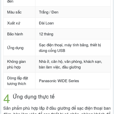
đen
Màu sắc
Trắng / Đen
Xuất xứ
Đài Loan
Bảo hành
12 tháng
Sạc điện thoại, máy tính bảng, thiết bị
Ứng dụng
dùng cổng USB
Không gian
Nhà ở, căn hộ, văn phòng, khách sạn,
phù hợp
bàn làm việc, đầu giường
Dòng lắp đặt
Panasonic WIDE Series
tương thích
Ứng dụng thực tế
Sản phẩm phù hợp lắp ở đầu giường để sạc điện thoại ban