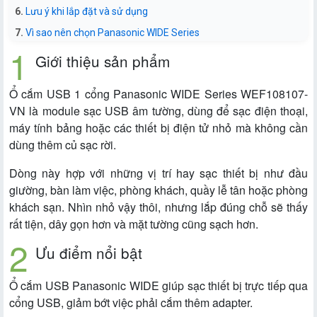
Lưu ý khi lắp đặt và sử dụng
Vì sao nên chọn Panasonic WIDE Series
Giới thiệu sản phẩm
Ổ cắm USB 1 cổng Panasonic WIDE Series WEF108107-
VN là module sạc USB âm tường, dùng để sạc điện thoại,
máy tính bảng hoặc các thiết bị điện tử nhỏ mà không cần
dùng thêm củ sạc rời.
Dòng này hợp với những vị trí hay sạc thiết bị như đầu
giường, bàn làm việc, phòng khách, quầy lễ tân hoặc phòng
khách sạn. Nhìn nhỏ vậy thôi, nhưng lắp đúng chỗ sẽ thấy
rất tiện, dây gọn hơn và mặt tường cũng sạch hơn.
Ưu điểm nổi bật
Ổ cắm USB Panasonic WIDE giúp sạc thiết bị trực tiếp qua
cổng USB, giảm bớt việc phải cắm thêm adapter.