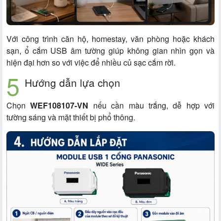
Với công trình căn hộ, homestay, văn phòng hoặc khách
sạn, ổ cắm USB âm tường giúp không gian nhìn gọn và
hiện đại hơn so với việc để nhiều củ sạc cắm rời.
Hướng dẫn lựa chọn
Chọn
WEF108107-VN
nếu cần màu trắng, dễ hợp với
tường sáng và mặt thiết bị phổ thông.