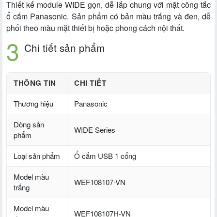
Thiết kế module WIDE gọn, dễ lắp chung với mặt công tắc
ổ cắm Panasonic. Sản phẩm có bản màu trắng và đen, dễ
phối theo màu mặt thiết bị hoặc phong cách nội thất.
Chi tiết sản phẩm
THÔNG TIN
CHI TIẾT
Thương hiệu
Panasonic
Dòng sản
WIDE Series
phẩm
Loại sản phẩm
Ổ cắm USB 1 cổng
Model màu
WEF108107-VN
trắng
Model màu
WEF108107H-VN