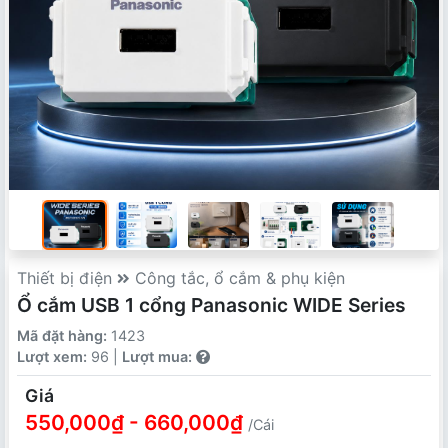
Thiết bị điện
Công tắc, ổ cắm & phụ kiện
Ổ cắm USB 1 cổng Panasonic WIDE Series
Mã đặt hàng:
1423
Lượt xem:
96 |
Lượt mua:
Giá
550,000₫ - 660,000₫
/Cái