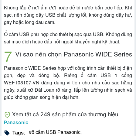
Không lắp ở nơi ẩm ướt hoặc dễ bị nước bắn trực tiếp. Khi
sạc, nên dùng dây USB chất lượng tốt, không dùng dây hư,
gãy hoặc lỏng đầu cắm.
Ổ cắm USB phù hợp cho thiết bị sạc qua USB. Không dùng
sai mục đích hoặc đấu nối ngoài khuyến nghị kỹ thuật.
Vì sao nên chọn Panasonic WIDE Series
Panasonic WIDE Series hợp với công trình cần thiết bị điện
gọn, đẹp và đồng bộ. Riêng ổ cắm USB 1 cổng
WEF108107-VN đáng dùng vì tiện cho nhu cầu sạc hằng
ngày, xuất xứ Đài Loan rõ ràng, lắp lên tường nhìn sạch và
giúp không gian sống hiện đại hơn.
Xem tất cả 249 sản phẩm của thương hiệu
Panasonic
#ổ cắm USB Panasonic
,
Tags: