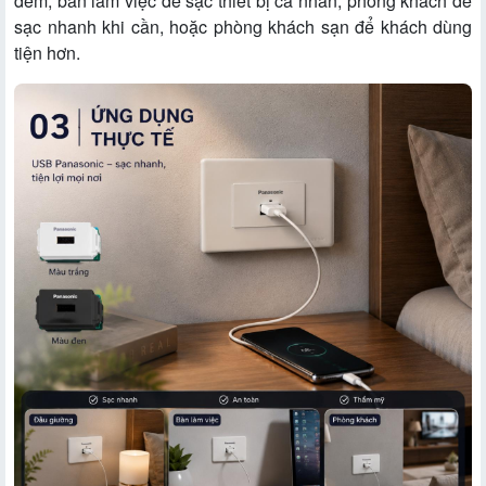
đêm, bàn làm việc để sạc thiết bị cá nhân, phòng khách để
sạc nhanh khi cần, hoặc phòng khách sạn để khách dùng
tiện hơn.