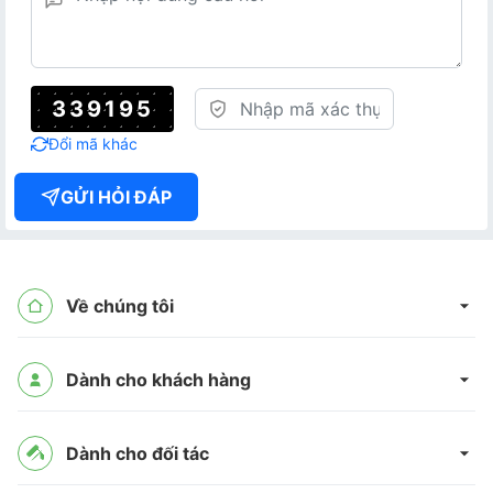
339195
Đổi mã khác
GỬI HỎI ĐÁP
Về chúng tôi
Dành cho khách hàng
Dành cho đối tác