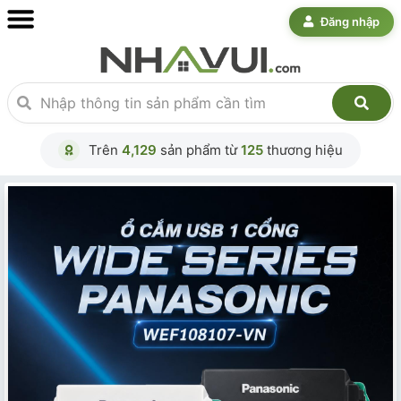
Đăng nhập
Trên
4,129
sản phẩm từ
125
thương hiệu