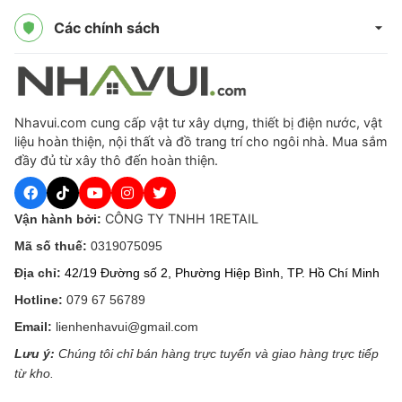
Các chính sách
Nhavui.com cung cấp vật tư xây dựng, thiết bị điện nước, vật
liệu hoàn thiện, nội thất và đồ trang trí cho ngôi nhà. Mua sắm
đầy đủ từ xây thô đến hoàn thiện.
CÔNG TY TNHH 1RETAIL
Vận hành bởi:
Mã số thuế:
0319075095
Địa chỉ:
42/19 Đường số 2, Phường Hiệp Bình, TP. Hồ Chí Minh
Hotline:
079 67 56789
Email:
lienhenhavui@gmail.com
Lưu ý:
Chúng tôi chỉ bán hàng trực tuyến và giao hàng trực tiếp
từ kho.