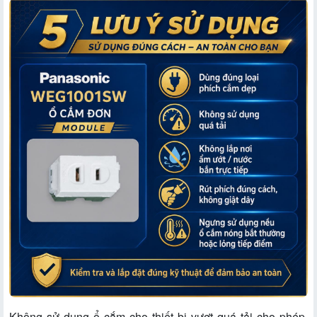
Không sử dụng ổ cắm cho thiết bị vượt quá tải cho phép.