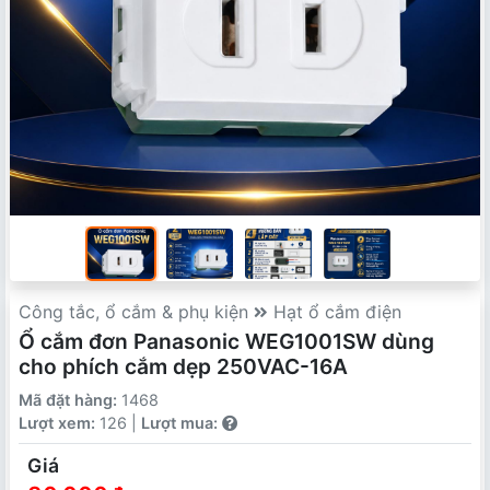
Công tắc, ổ cắm & phụ kiện
Hạt ổ cắm điện
Ổ cắm đơn Panasonic WEG1001SW dùng
cho phích cắm dẹp 250VAC-16A
Mã đặt hàng:
1468
Lượt xem:
126 |
Lượt mua:
Giá