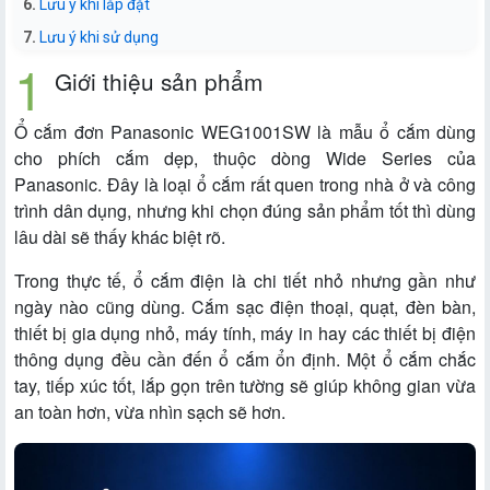
Lưu ý khi lắp đặt
Lưu ý khi sử dụng
Giới thiệu sản phẩm
Ổ cắm đơn Panasonic WEG1001SW là mẫu ổ cắm dùng
cho phích cắm dẹp, thuộc dòng Wide Series của
Panasonic. Đây là loại ổ cắm rất quen trong nhà ở và công
trình dân dụng, nhưng khi chọn đúng sản phẩm tốt thì dùng
lâu dài sẽ thấy khác biệt rõ.
Trong thực tế, ổ cắm điện là chi tiết nhỏ nhưng gần như
ngày nào cũng dùng. Cắm sạc điện thoại, quạt, đèn bàn,
thiết bị gia dụng nhỏ, máy tính, máy in hay các thiết bị điện
thông dụng đều cần đến ổ cắm ổn định. Một ổ cắm chắc
tay, tiếp xúc tốt, lắp gọn trên tường sẽ giúp không gian vừa
an toàn hơn, vừa nhìn sạch sẽ hơn.