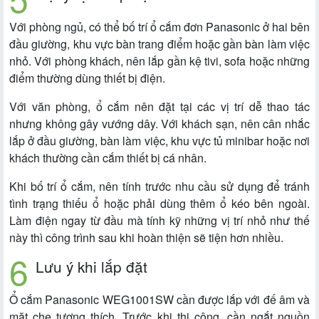
Với phòng ngủ, có thể bố trí ổ cắm đơn Panasonic ở hai bên
đầu giường, khu vực bàn trang điểm hoặc gần bàn làm việc
nhỏ. Với phòng khách, nên lắp gần kệ tivi, sofa hoặc những
điểm thường dùng thiết bị điện.
Với văn phòng, ổ cắm nên đặt tại các vị trí dễ thao tác
nhưng không gây vướng dây. Với khách sạn, nên cân nhắc
lắp ở đầu giường, bàn làm việc, khu vực tủ minibar hoặc nơi
khách thường cần cắm thiết bị cá nhân.
Khi bố trí ổ cắm, nên tính trước nhu cầu sử dụng để tránh
tình trạng thiếu ổ hoặc phải dùng thêm ổ kéo bên ngoài.
Làm điện ngay từ đầu mà tính kỹ những vị trí nhỏ như thế
này thì công trình sau khi hoàn thiện sẽ tiện hơn nhiều.
Lưu ý khi lắp đặt
Ổ cắm Panasonic WEG1001SW cần được lắp với đế âm và
mặt che tương thích. Trước khi thi công, cần ngắt nguồn