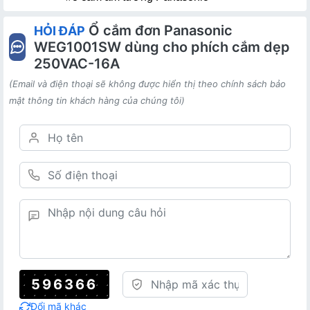
Ổ cắm đơn Panasonic
HỎI ĐÁP
WEG1001SW dùng cho phích cắm dẹp
250VAC-16A
(Email và điện thoại sẽ không được hiển thị theo chính sách bảo
mật thông tin khách hàng của chúng tôi)
596366
Đổi mã khác