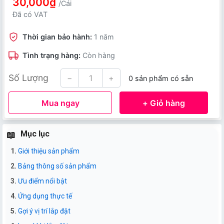
30,000₫
/Cái
Đã có VAT
Thời gian bảo hành:
1 năm
Tình trạng hàng:
Còn hàng
Số Lượng
−
+
0 sản phẩm có sẵn
Mua ngay
+ Giỏ hàng
Mục lục
Giới thiệu sản phẩm
Bảng thông số sản phẩm
Ưu điểm nổi bật
Ứng dụng thực tế
Gợi ý vị trí lắp đặt