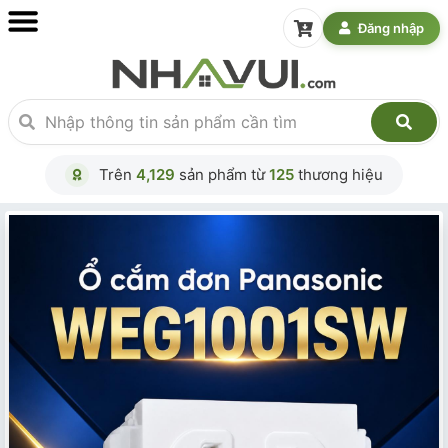
Đăng nhập
Trên
4,129
sản phẩm từ
125
thương hiệu