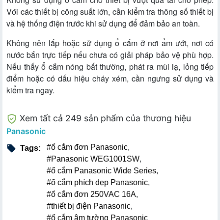
Với các thiết bị công suất lớn, cần kiểm tra thông số thiết bị
và hệ thống điện trước khi sử dụng để đảm bảo an toàn.
Không nên lắp hoặc sử dụng ổ cắm ở nơi ẩm ướt, nơi có
nước bắn trực tiếp nếu chưa có giải pháp bảo vệ phù hợp.
Nếu thấy ổ cắm nóng bất thường, phát ra mùi lạ, lỏng tiếp
điểm hoặc có dấu hiệu cháy xém, cần ngưng sử dụng và
kiểm tra ngay.
Xem tất cả 249 sản phẩm của thương hiệu
Panasonic
#ổ cắm đơn Panasonic
,
Tags:
#Panasonic WEG1001SW
,
#ổ cắm Panasonic Wide Series
,
#ổ cắm phích dẹp Panasonic
,
#ổ cắm đơn 250VAC 16A
,
#thiết bị điện Panasonic
,
#ổ cắm âm tường Panasonic