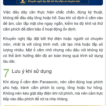
Việc đấu dây cần thực hiện chắc chắn, đúng kỹ thuật,
không để đầu dây lỏng hoặc hở. Sau khi cố định ổ cắm vào
đế âm, cần lắp mặt che ngay ngắn, kiểm tra độ khít và thử
cắm phích để đảm bảo ổ hoạt động ổn định.
Khuyến nghị lắp đặt bởi thợ điện hoặc người có chuyên
môn, nhất là với công trình mới, cải tạo nhà hoặc lắp số
lượng nhiều. Một ổ cắm nhỏ nhưng nếu đấu nối không kỹ
có thể ảnh hưởng đến độ an toàn trong quá trình sử dụng
lâu dài.
Lưu ý khi sử dụng
Khi dùng ổ cắm đơn Panasonic, nên cắm đúng loại phích
phù hợp, tránh cắm phích bị cong, lỏng hoặc hư hỏng.
Không nên kéo giật dây điện khi rút phích, mà nên cầm trực
tiếp vào đầu phích để rút ra nhẹ nhàng.