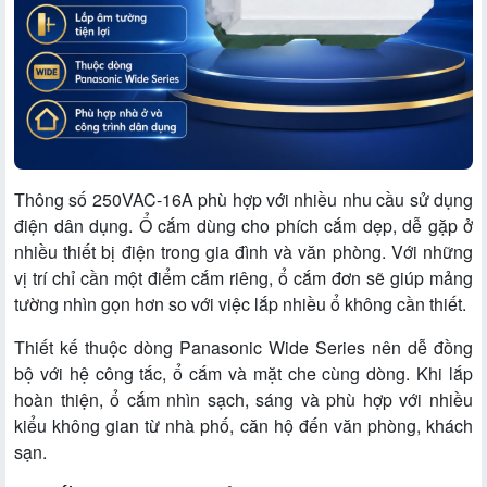
Thông số 250VAC-16A phù hợp với nhiều nhu cầu sử dụng
điện dân dụng. Ổ cắm dùng cho phích cắm dẹp, dễ gặp ở
nhiều thiết bị điện trong gia đình và văn phòng. Với những
vị trí chỉ cần một điểm cắm riêng, ổ cắm đơn sẽ giúp mảng
tường nhìn gọn hơn so với việc lắp nhiều ổ không cần thiết.
Thiết kế thuộc dòng Panasonic Wide Series nên dễ đồng
bộ với hệ công tắc, ổ cắm và mặt che cùng dòng. Khi lắp
hoàn thiện, ổ cắm nhìn sạch, sáng và phù hợp với nhiều
kiểu không gian từ nhà phố, căn hộ đến văn phòng, khách
sạn.