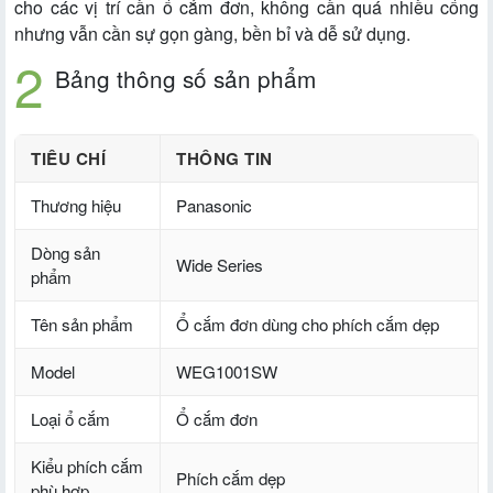
cho các vị trí cần ổ cắm đơn, không cần quá nhiều cổng
nhưng vẫn cần sự gọn gàng, bền bỉ và dễ sử dụng.
Bảng thông số sản phẩm
TIÊU CHÍ
THÔNG TIN
Thương hiệu
Panasonic
Dòng sản
Wide Series
phẩm
Tên sản phẩm
Ổ cắm đơn dùng cho phích cắm dẹp
Model
WEG1001SW
Loại ổ cắm
Ổ cắm đơn
Kiểu phích cắm
Phích cắm dẹp
phù hợp