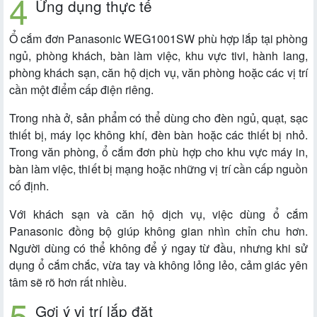
Ứng dụng thực tế
Ổ cắm đơn Panasonic WEG1001SW phù hợp lắp tại phòng
ngủ, phòng khách, bàn làm việc, khu vực tivi, hành lang,
phòng khách sạn, căn hộ dịch vụ, văn phòng hoặc các vị trí
cần một điểm cấp điện riêng.
Trong nhà ở, sản phẩm có thể dùng cho đèn ngủ, quạt, sạc
thiết bị, máy lọc không khí, đèn bàn hoặc các thiết bị nhỏ.
Trong văn phòng, ổ cắm đơn phù hợp cho khu vực máy in,
bàn làm việc, thiết bị mạng hoặc những vị trí cần cấp nguồn
cố định.
Với khách sạn và căn hộ dịch vụ, việc dùng ổ cắm
Panasonic đồng bộ giúp không gian nhìn chỉn chu hơn.
Người dùng có thể không để ý ngay từ đầu, nhưng khi sử
dụng ổ cắm chắc, vừa tay và không lỏng lẻo, cảm giác yên
tâm sẽ rõ hơn rất nhiều.
Gợi ý vị trí lắp đặt