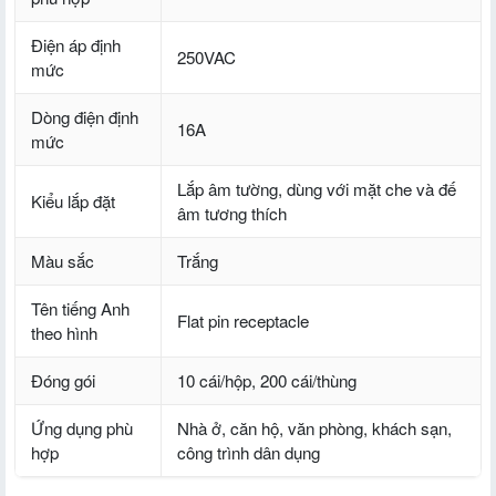
Điện áp định
250VAC
mức
Dòng điện định
16A
mức
Lắp âm tường, dùng với mặt che và đế
Kiểu lắp đặt
âm tương thích
Màu sắc
Trắng
Tên tiếng Anh
Flat pin receptacle
theo hình
Đóng gói
10 cái/hộp, 200 cái/thùng
Ứng dụng phù
Nhà ở, căn hộ, văn phòng, khách sạn,
hợp
công trình dân dụng