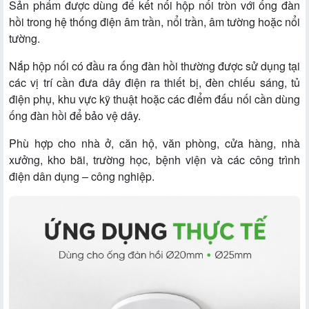
Sản phẩm được dùng để kết nối hộp nối tròn với ống đàn
hồi trong hệ thống điện âm trần, nổi trần, âm tường hoặc nổi
tường.
Nắp hộp nối có đầu ra ống đàn hồi thường được sử dụng tại
các vị trí cần đưa dây điện ra thiết bị, đèn chiếu sáng, tủ
điện phụ, khu vực kỹ thuật hoặc các điểm đấu nối cần dùng
ống đàn hồi để bảo vệ dây.
Phù hợp cho nhà ở, căn hộ, văn phòng, cửa hàng, nhà
xưởng, kho bãi, trường học, bệnh viện và các công trình
điện dân dụng – công nghiệp.