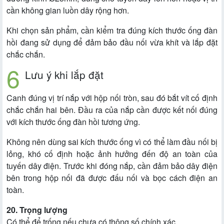
cần không gian luồn dây rộng hơn.
Khi chọn sản phẩm, cần kiểm tra đúng kích thước ống đàn
hồi đang sử dụng để đảm bảo đầu nối vừa khít và lắp đặt
chắc chắn.
Lưu ý khi lắp đặt
Canh đúng vị trí nắp với hộp nối tròn, sau đó bắt vít cố định
chắc chắn hai bên. Đầu ra của nắp cần được kết nối đúng
với kích thước ống đàn hồi tương ứng.
Không nên dùng sai kích thước ống vì có thể làm đầu nối bị
lỏng, khó cố định hoặc ảnh hưởng đến độ an toàn của
tuyến dây điện. Trước khi đóng nắp, cần đảm bảo dây điện
bên trong hộp nối đã được đấu nối và bọc cách điện an
toàn.
20. Trọng lượng
Có thể để trống nếu chưa có thông số chính xác.