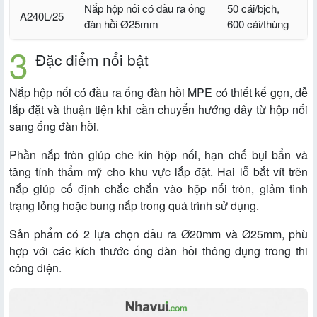
Nắp hộp nối có đầu ra ống
50 cái/bịch,
A240L/25
đàn hồi Ø25mm
600 cái/thùng
Đặc điểm nổi bật
Nắp hộp nối có đầu ra ống đàn hồi MPE có thiết kế gọn, dễ
lắp đặt và thuận tiện khi cần chuyển hướng dây từ hộp nối
sang ống đàn hồi.
Phần nắp tròn giúp che kín hộp nối, hạn chế bụi bẩn và
tăng tính thẩm mỹ cho khu vực lắp đặt. Hai lỗ bắt vít trên
nắp giúp cố định chắc chắn vào hộp nối tròn, giảm tình
trạng lỏng hoặc bung nắp trong quá trình sử dụng.
Sản phẩm có 2 lựa chọn đầu ra Ø20mm và Ø25mm, phù
hợp với các kích thước ống đàn hồi thông dụng trong thi
công điện.