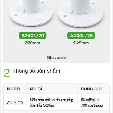
Thông số sản phẩm
MODEL
MÔ TẢ
ĐÓNG GÓI
Nắp hộp nối có đầu ra ống
50 cái/bịch,
A240L/20
đàn hồi Ø20mm
700 cái/thùng