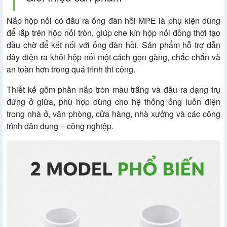
Nắp hộp nối có đầu ra ống đàn hồi MPE là phụ kiện dùng
để lắp trên hộp nối tròn, giúp che kín hộp nối đồng thời tạo
đầu chờ để kết nối với ống đàn hồi. Sản phẩm hỗ trợ dẫn
dây điện ra khỏi hộp nối một cách gọn gàng, chắc chắn và
an toàn hơn trong quá trình thi công.
Thiết kế gồm phần nắp tròn màu trắng và đầu ra dạng trụ
đứng ở giữa, phù hợp dùng cho hệ thống ống luồn điện
trong nhà ở, văn phòng, cửa hàng, nhà xưởng và các công
trình dân dụng – công nghiệp.