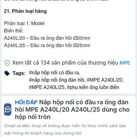
21. Phân loại hàng
Phân loại 1: Model
Biến thể:
A240L/20 – Đầu ra ống đàn hồi Ø20mm
A240L/25 – Đầu ra ống đàn hồi Ø25mm
Xem tất cả 134 sản phẩm của thương hiệu
MPE
#nắp hộp nối có đầu ra
,
Tags:
#nắp hộp nối ống đàn hồi
,
#MPE A240L/20
,
#MPE A240L/25
,
#phụ kiện ống luồn điện
Nắp hộp nối có đầu ra ống đàn
HỎI ĐÁP
hồi MPE A240L/20 A240L/25 dùng cho
hộp nối tròn
(Email và điện thoại sẽ không được hiển thị theo chính sách bảo
mật thông tin khách hàng của chúng tôi)