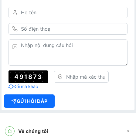
491873
Đổi mã khác
GỬI HỎI ĐÁP
Về chúng tôi