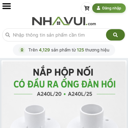
Đăng nhập
Trên
4,129
sản phẩm từ
125
thương hiệu