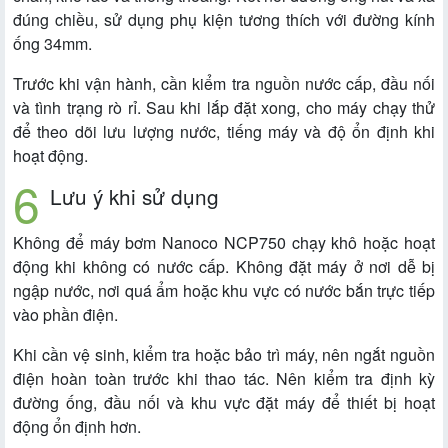
đúng chiều, sử dụng phụ kiện tương thích với đường kính
ống 34mm.
Trước khi vận hành, cần kiểm tra nguồn nước cấp, đầu nối
và tình trạng rò rỉ. Sau khi lắp đặt xong, cho máy chạy thử
để theo dõi lưu lượng nước, tiếng máy và độ ổn định khi
hoạt động.
Lưu ý khi sử dụng
Không để máy bơm Nanoco NCP750 chạy khô hoặc hoạt
động khi không có nước cấp. Không đặt máy ở nơi dễ bị
ngập nước, nơi quá ẩm hoặc khu vực có nước bắn trực tiếp
vào phần điện.
Khi cần vệ sinh, kiểm tra hoặc bảo trì máy, nên ngắt nguồn
điện hoàn toàn trước khi thao tác. Nên kiểm tra định kỳ
đường ống, đầu nối và khu vực đặt máy để thiết bị hoạt
động ổn định hơn.