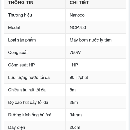
THÔNG TIN
CHI TIẾT
Thương hiệu
Nanoco
Model
NCP750
Loại sản phẩm
Máy bơm nước ly tâm
Công suất
750W
Công suất HP
1HP
Lưu lượng nước tối đa
90 lít/phút
Chiều sâu hút tối đa
8m
Độ cao hút đẩy tối đa
28m
Đường kính ống hút/xả
34mm
Dây điện
20cm