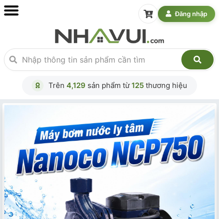
Đăng nhập
Trên
4,129
sản phẩm từ
125
thương hiệu