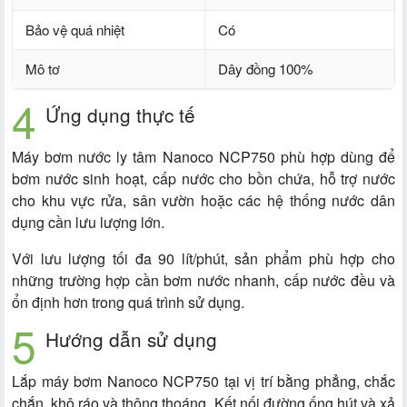
Bảo vệ quá nhiệt
Có
Mô tơ
Dây đồng 100%
Ứng dụng thực tế
Máy bơm nước ly tâm Nanoco NCP750 phù hợp dùng để
bơm nước sinh hoạt, cấp nước cho bồn chứa, hỗ trợ nước
cho khu vực rửa, sân vườn hoặc các hệ thống nước dân
dụng cần lưu lượng lớn.
Với lưu lượng tối đa 90 lít/phút, sản phẩm phù hợp cho
những trường hợp cần bơm nước nhanh, cấp nước đều và
ổn định hơn trong quá trình sử dụng.
Hướng dẫn sử dụng
Lắp máy bơm Nanoco NCP750 tại vị trí bằng phẳng, chắc
chắn, khô ráo và thông thoáng. Kết nối đường ống hút và xả