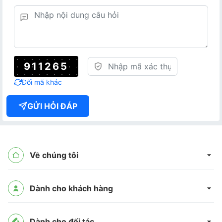
911265
Đổi mã khác
GỬI HỎI ĐÁP
Về chúng tôi
Dành cho khách hàng
Dành cho đối tác