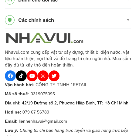
Các chính sách
Nhavui.com cung cấp vật tư xây dựng, thiết bị điện nước, vật
liệu hoàn thiện, nội thất và đồ trang trí cho ngôi nhà. Mua sắm
đầy đủ từ xây thô đến hoàn thiện.
CÔNG TY TNHH 1RETAIL
Vận hành bởi:
Mã số thuế:
0319075095
Địa chỉ:
42/19 Đường số 2, Phường Hiệp Bình, TP. Hồ Chí Minh
Hotline:
079 67 56789
Email:
lienhenhavui@gmail.com
Lưu ý:
Chúng tôi chỉ bán hàng trực tuyến và giao hàng trực tiếp