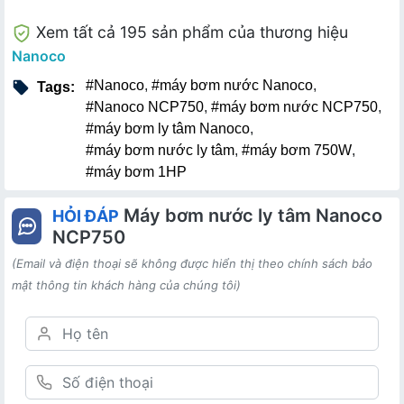
Xem tất cả 195 sản phẩm của thương hiệu
Nanoco
#Nanoco
,
#máy bơm nước Nanoco
,
Tags:
#Nanoco NCP750
,
#máy bơm nước NCP750
,
#máy bơm ly tâm Nanoco
,
#máy bơm nước ly tâm
,
#máy bơm 750W
,
#máy bơm 1HP
Máy bơm nước ly tâm Nanoco
HỎI ĐÁP
NCP750
(Email và điện thoại sẽ không được hiển thị theo chính sách bảo
mật thông tin khách hàng của chúng tôi)