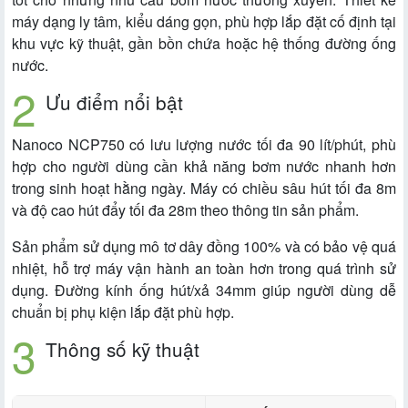
máy dạng ly tâm, kiểu dáng gọn, phù hợp lắp đặt cố định tại
khu vực kỹ thuật, gần bồn chứa hoặc hệ thống đường ống
nước.
Ưu điểm nổi bật
Nanoco NCP750 có lưu lượng nước tối đa 90 lít/phút, phù
hợp cho người dùng cần khả năng bơm nước nhanh hơn
trong sinh hoạt hằng ngày. Máy có chiều sâu hút tối đa 8m
và độ cao hút đẩy tối đa 28m theo thông tin sản phẩm.
Sản phẩm sử dụng mô tơ dây đồng 100% và có bảo vệ quá
nhiệt, hỗ trợ máy vận hành an toàn hơn trong quá trình sử
dụng. Đường kính ống hút/xả 34mm giúp người dùng dễ
chuẩn bị phụ kiện lắp đặt phù hợp.
Thông số kỹ thuật