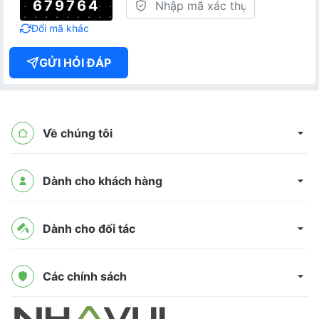
679764
Đổi mã khác
GỬI HỎI ĐÁP
Về chúng tôi
Dành cho khách hàng
Dành cho đối tác
Các chính sách