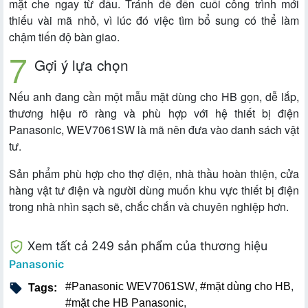
mặt che ngay từ đầu. Tránh để đến cuối công trình mới
thiếu vài mã nhỏ, vì lúc đó việc tìm bổ sung có thể làm
chậm tiến độ bàn giao.
Gợi ý lựa chọn
Nếu anh đang cần một mẫu mặt dùng cho HB gọn, dễ lắp,
thương hiệu rõ ràng và phù hợp với hệ thiết bị điện
Panasonic, WEV7061SW là mã nên đưa vào danh sách vật
tư.
Sản phẩm phù hợp cho thợ điện, nhà thầu hoàn thiện, cửa
hàng vật tư điện và người dùng muốn khu vực thiết bị điện
trong nhà nhìn sạch sẽ, chắc chắn và chuyên nghiệp hơn.
Xem tất cả 249 sản phẩm của thương hiệu
Panasonic
#Panasonic WEV7061SW
,
#mặt dùng cho HB
,
Tags:
#mặt che HB Panasonic
,