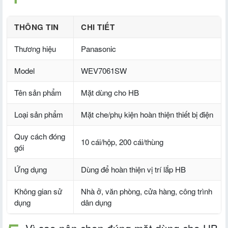
THÔNG TIN
CHI TIẾT
Thương hiệu
Panasonic
Model
WEV7061SW
Tên sản phẩm
Mặt dùng cho HB
Loại sản phẩm
Mặt che/phụ kiện hoàn thiện thiết bị điện
Quy cách đóng
10 cái/hộp, 200 cái/thùng
gói
Ứng dụng
Dùng để hoàn thiện vị trí lắp HB
Không gian sử
Nhà ở, văn phòng, cửa hàng, công trình
dụng
dân dụng