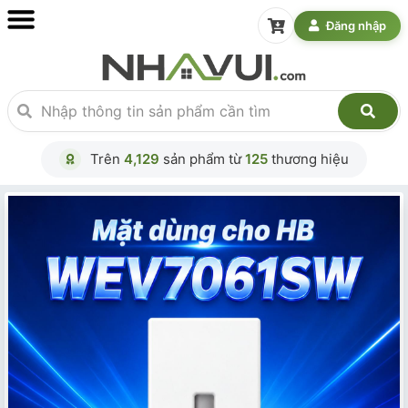
Đăng nhập
Trên
4,129
sản phẩm từ
125
thương hiệu