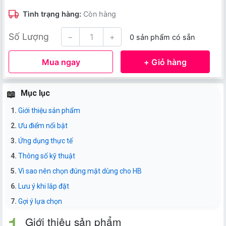
Tình trạng hàng:
Còn hàng
Số Lượng
−
+
0 sản phẩm có sẵn
Mua ngay
+ Giỏ hàng
Mục lục
Giới thiệu sản phẩm
Ưu điểm nổi bật
Ứng dụng thực tế
Thông số kỹ thuật
Vì sao nên chọn đúng mặt dùng cho HB
Lưu ý khi lắp đặt
Gợi ý lựa chọn
Giới thiệu sản phẩm