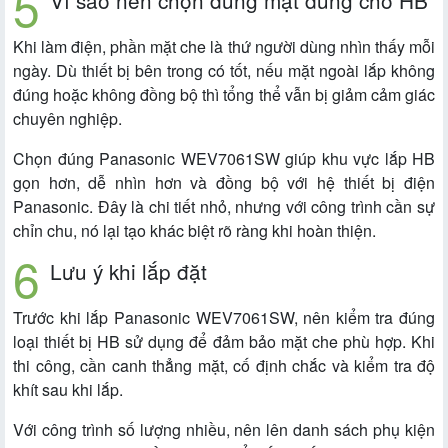
Vì sao nên chọn đúng mặt dùng cho HB
Khi làm điện, phần mặt che là thứ người dùng nhìn thấy mỗi
ngày. Dù thiết bị bên trong có tốt, nếu mặt ngoài lắp không
đúng hoặc không đồng bộ thì tổng thể vẫn bị giảm cảm giác
chuyên nghiệp.
Chọn đúng Panasonic WEV7061SW giúp khu vực lắp HB
gọn hơn, dễ nhìn hơn và đồng bộ với hệ thiết bị điện
Panasonic. Đây là chi tiết nhỏ, nhưng với công trình cần sự
chỉn chu, nó lại tạo khác biệt rõ ràng khi hoàn thiện.
Lưu ý khi lắp đặt
Trước khi lắp Panasonic WEV7061SW, nên kiểm tra đúng
loại thiết bị HB sử dụng để đảm bảo mặt che phù hợp. Khi
thi công, cần canh thẳng mặt, cố định chắc và kiểm tra độ
khít sau khi lắp.
Với công trình số lượng nhiều, nên lên danh sách phụ kiện