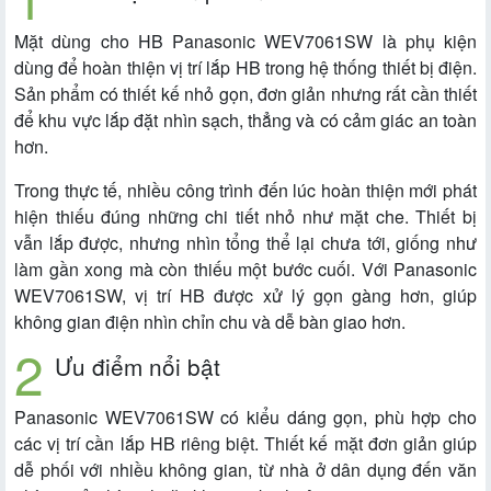
Mặt dùng cho HB Panasonic WEV7061SW là phụ kiện
dùng để hoàn thiện vị trí lắp HB trong hệ thống thiết bị điện.
Sản phẩm có thiết kế nhỏ gọn, đơn giản nhưng rất cần thiết
để khu vực lắp đặt nhìn sạch, thẳng và có cảm giác an toàn
hơn.
Trong thực tế, nhiều công trình đến lúc hoàn thiện mới phát
hiện thiếu đúng những chi tiết nhỏ như mặt che. Thiết bị
vẫn lắp được, nhưng nhìn tổng thể lại chưa tới, giống như
làm gần xong mà còn thiếu một bước cuối. Với Panasonic
WEV7061SW, vị trí HB được xử lý gọn gàng hơn, giúp
không gian điện nhìn chỉn chu và dễ bàn giao hơn.
Ưu điểm nổi bật
Panasonic WEV7061SW có kiểu dáng gọn, phù hợp cho
các vị trí cần lắp HB riêng biệt. Thiết kế mặt đơn giản giúp
dễ phối với nhiều không gian, từ nhà ở dân dụng đến văn