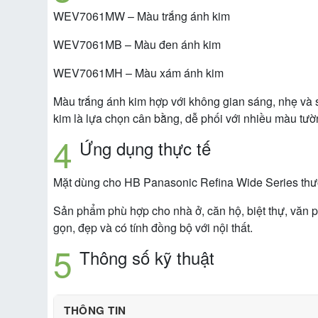
WEV7061MW – Màu trắng ánh kim
WEV7061MB – Màu đen ánh kim
WEV7061MH – Màu xám ánh kim
Màu trắng ánh kim hợp với không gian sáng, nhẹ và s
kim là lựa chọn cân bằng, dễ phối với nhiều màu tườn
Ứng dụng thực tế
Mặt dùng cho HB Panasonic Refina Wide Series thường
Sản phẩm phù hợp cho nhà ở, căn hộ, biệt thự, văn p
gọn, đẹp và có tính đồng bộ với nội thất.
Thông số kỹ thuật
THÔNG TIN