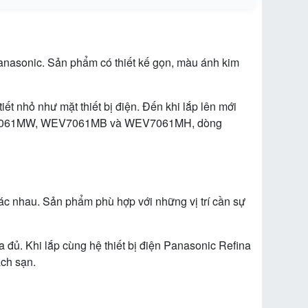
Panasonic. Sản phẩm có thiết kế gọn, màu ánh kim
iết nhỏ như mặt thiết bị điện. Đến khi lắp lên mới
c WEV7061MW, WEV7061MB và WEV7061MH, dòng
ác nhau. Sản phẩm phù hợp với những vị trí cần sự
đủ. Khi lắp cùng hệ thiết bị điện Panasonic Refina
ách sạn.