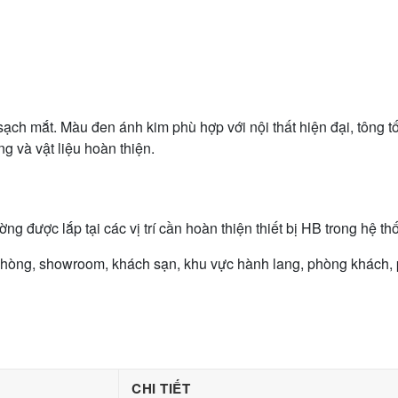
ạch mắt. Màu đen ánh kim phù hợp với nội thất hiện đại, tông t
g và vật liệu hoàn thiện.
 được lắp tại các vị trí cần hoàn thiện thiết bị HB trong hệ t
hòng, showroom, khách sạn, khu vực hành lang, phòng khách, phò
CHI TIẾT