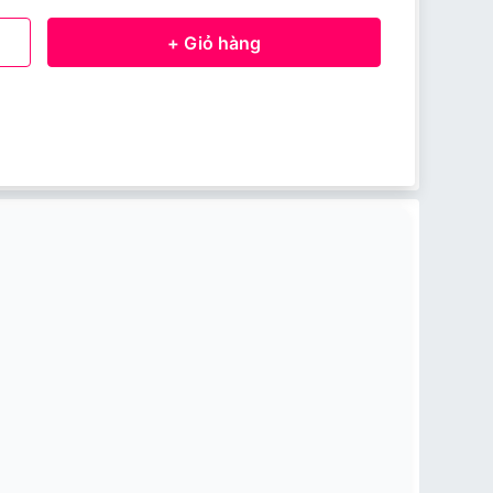
+ Giỏ hàng