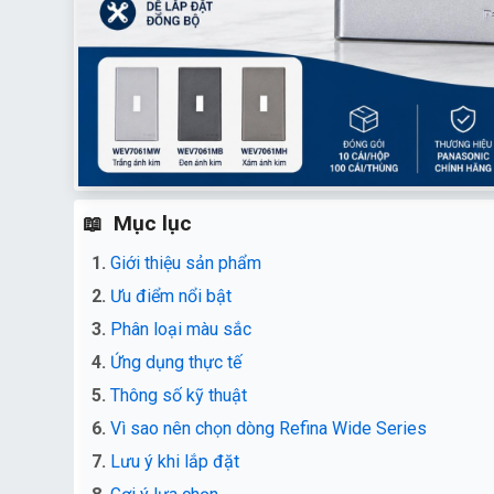
Mục lục
Giới thiệu sản phẩm
Ưu điểm nổi bật
Phân loại màu sắc
Ứng dụng thực tế
Thông số kỹ thuật
Vì sao nên chọn dòng Refina Wide Series
Lưu ý khi lắp đặt