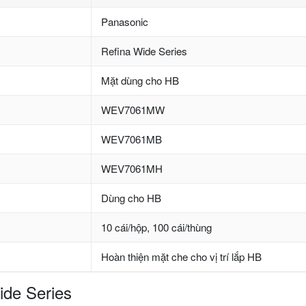
Panasonic
Refina Wide Series
Mặt dùng cho HB
WEV7061MW
WEV7061MB
WEV7061MH
Dùng cho HB
10 cái/hộp, 100 cái/thùng
Hoàn thiện mặt che cho vị trí lắp HB
ide Series