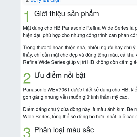
Gợi ý lựa chọn
Giới thiệu sản phẩm
Mặt dùng cho HB Panasonic Refina Wide Series là phụ
hiện đại, phù hợp cho những công trình cần phần cô
Trong thực tế hoàn thiện nhà, nhiều người hay chú ý đ
thấy, chỉ cần mặt che đẹp và đúng tông màu, cả
Refina Wide Series giúp vị trí HB không còn cảm giác
Ưu điểm nổi bật
Panasonic WEV7061 được thiết kế dùng cho HB, kiểu 
gọn gàng nhưng vẫn muốn giữ tính thẩm mỹ cao.
Điểm đáng chú ý của dòng này là màu ánh kim. Bề mặ
Wide Series, tổng thể sẽ đồng bộ hơn, nhất là ở cá
Phân loại màu sắc