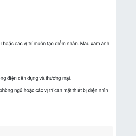
ối hoặc các vị trí muốn tạo điểm nhấn. Màu xám ánh
hống điện dân dụng và thương mại.
ng ngủ hoặc các vị trí cần mặt thiết bị điện nhìn