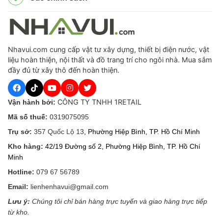
Nhavui.com cung cấp vật tư xây dựng, thiết bị điện nước, vật
liệu hoàn thiện, nội thất và đồ trang trí cho ngôi nhà. Mua sắm
đầy đủ từ xây thô đến hoàn thiện.
CÔNG TY TNHH 1RETAIL
Vận hành bởi:
Mã số thuế:
0319075095
Trụ sở:
357 Quốc Lộ 13
, Phường Hiệp Bình, TP. Hồ Chí Minh
Kho hàng:
42/19 Đường số 2, Phường Hiệp Bình, TP. Hồ Chí
Minh
Hotline:
079 67 56789
Email:
lienhenhavui@gmail.com
Lưu ý:
Chúng tôi chỉ bán hàng trực tuyến và giao hàng trực tiếp
từ kho.