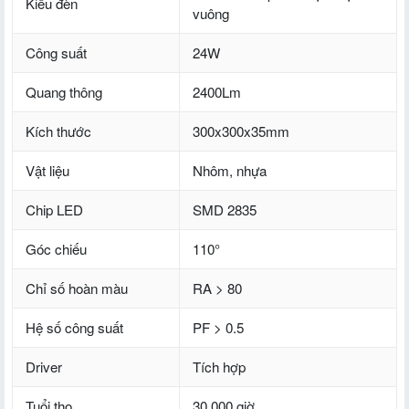
Kiểu đèn
vuông
Công suất
24W
Quang thông
2400Lm
Kích thước
300x300x35mm
Vật liệu
Nhôm, nhựa
Chip LED
SMD 2835
Góc chiếu
110°
Chỉ số hoàn màu
RA > 80
Hệ số công suất
PF > 0.5
Driver
Tích hợp
Tuổi thọ
30.000 giờ