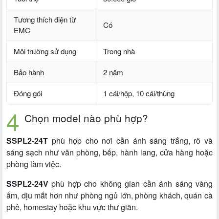
Tương thích điện từ
Có
EMC
Môi trường sử dụng
Trong nhà
Bảo hành
2 năm
Đóng gói
1 cái/hộp, 10 cái/thùng
Chọn model nào phù hợp?
SSPL2-24T
phù hợp cho nơi cần ánh sáng trắng, rõ và
sáng sạch như văn phòng, bếp, hành lang, cửa hàng hoặc
phòng làm việc.
SSPL2-24V
phù hợp cho không gian cần ánh sáng vàng
ấm, dịu mắt hơn như phòng ngủ lớn, phòng khách, quán cà
phê, homestay hoặc khu vực thư giãn.