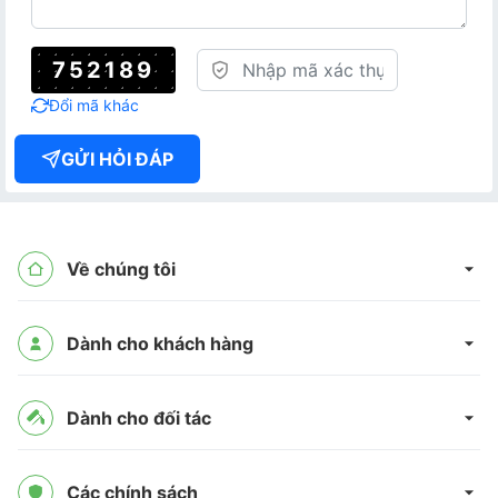
752189
Đổi mã khác
GỬI HỎI ĐÁP
Về chúng tôi
Dành cho khách hàng
Dành cho đối tác
Các chính sách