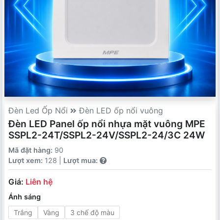
Đèn Led Ốp Nổi
Đèn LED ốp nổi vuông
Đèn LED Panel ốp nổi nhựa mặt vuông MPE
SSPL2-24T/SSPL2-24V/SSPL2-24/3C 24W
Mã đặt hàng:
90
Lượt xem:
128 |
Lượt mua:
Giá:
Liên hệ
Ánh sáng
Trắng
Vàng
3 chế độ màu