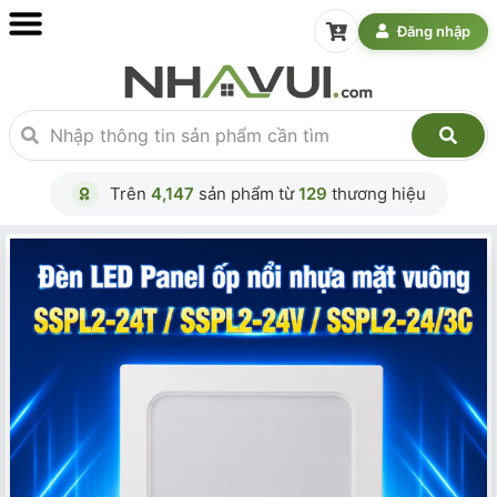
Đăng nhập
Trên
4,147
sản phẩm từ
129
thương hiệu