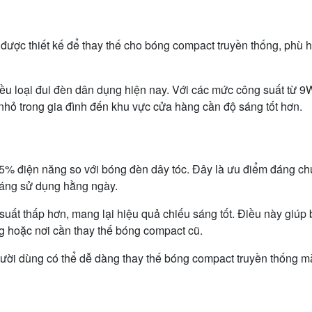
ợc thiết kế để thay thế cho bóng compact truyền thống, phù hợp
ều loại đui đèn dân dụng hiện nay. Với các mức công suất từ 
nhỏ trong gia đình đến khu vực cửa hàng cần độ sáng tốt hơn.
85% điện năng so với bóng đèn dây tóc. Đây là ưu điểm đáng ch
sáng sử dụng hằng ngày.
ất thấp hơn, mang lại hiệu quả chiếu sáng tốt. Điều này giúp
g hoặc nơi cần thay thế bóng compact cũ.
Người dùng có thể dễ dàng thay thế bóng compact truyền thống 