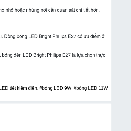
o nhỏ hoặc những nơi cần quan sát chi tiết hơn.
ại. Dòng bóng LED Bright Philips E27 có ưu điểm ở
, bóng đèn LED Bright Philips E27 là lựa chọn thực
LED tiết kiệm điện
,
#bóng LED 9W
,
#bóng LED 11W