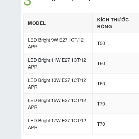
KÍCH THƯỚC
MODEL
BÓNG
LED Bright 9W E27 1CT/12
T50
APR
LED Bright 11W E27 1CT/12
T60
APR
LED Bright 13W E27 1CT/12
T60
APR
LED Bright 15W E27 1CT/12
T70
APR
LED Bright 17W E27 1CT/12
T70
APR