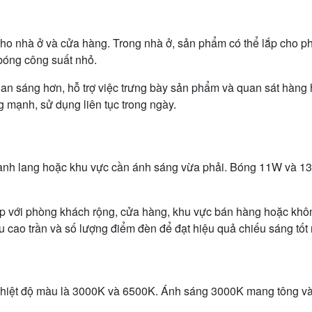
ho nhà ở và cửa hàng. Trong nhà ở, sản phẩm có thể lắp cho p
bóng công suất nhỏ.
ian sáng hơn, hỗ trợ việc trưng bày sản phẩm và quan sát hàng
mạnh, sử dụng liên tục trong ngày.
ành lang hoặc khu vực cần ánh sáng vừa phải. Bóng 11W và 13
 với phòng khách rộng, cửa hàng, khu vực bán hàng hoặc không
u cao trần và số lượng điểm đèn để đạt hiệu quả chiếu sáng tốt 
nhiệt độ màu là 3000K và 6500K. Ánh sáng 3000K mang tông vàn