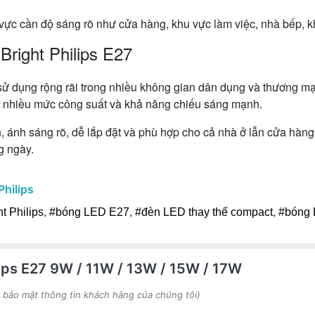
ực cần độ sáng rõ như cửa hàng, khu vực làm việc, nhà bếp, kh
right Philips E27
 sử dụng rộng rãi trong nhiều không gian dân dụng và thương m
g, nhiều mức công suất và khả năng chiếu sáng mạnh.
 ánh sáng rõ, dễ lắp đặt và phù hợp cho cả nhà ở lẫn cửa hàng
g ngày.
Philips
t Philips
,
#bóng LED E27
,
#đèn LED thay thế compact
,
#bóng 
lips E27 9W / 11W / 13W / 15W / 17W
h bảo mật thông tin khách hàng của chúng tôi)