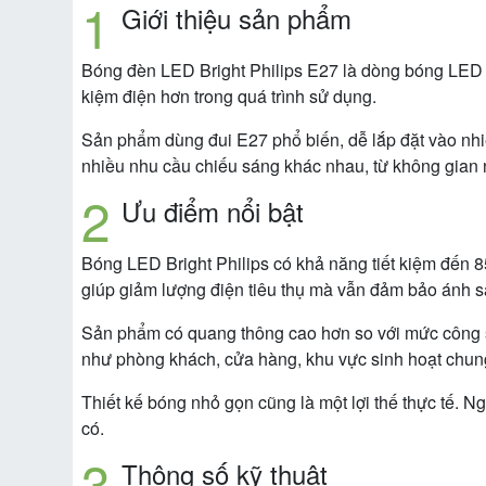
Giới thiệu sản phẩm
Bóng đèn LED Bright Philips E27 là dòng bóng LED đư
kiệm điện hơn trong quá trình sử dụng.
Sản phẩm dùng đui E27 phổ biến, dễ lắp đặt vào nhi
nhiều nhu cầu chiếu sáng khác nhau, từ không gian 
Ưu điểm nổi bật
Bóng LED Bright Philips có khả năng tiết kiệm đến 
giúp giảm lượng điện tiêu thụ mà vẫn đảm bảo ánh 
Sản phẩm có quang thông cao hơn so với mức công su
như phòng khách, cửa hàng, khu vực sinh hoạt chun
Thiết kế bóng nhỏ gọn cũng là một lợi thế thực tế. 
có.
Thông số kỹ thuật