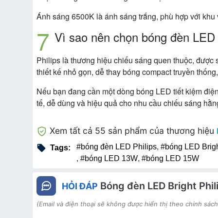
Ánh sáng 6500K là ánh sáng trắng, phù hợp với khu v
Vì sao nên chọn bóng đèn LED B
Philips là thương hiệu chiếu sáng quen thuộc, được
thiết kế nhỏ gọn, dễ thay bóng compact truyền thốn
Nếu bạn đang cần một dòng bóng LED tiết kiệm điện,
tế, dễ dùng và hiệu quả cho nhu cầu chiếu sáng hằn
Xem tất cả 55 sản phẩm của thương hiệu
#bóng đèn LED Philips
,
#bóng LED Brigh
Tags:
,
#bóng LED 13W
,
#bóng LED 15W
Bóng đèn LED Bright Phi
HỎI ĐÁP
(Email và điện thoại sẽ không được hiển thị theo chính sác