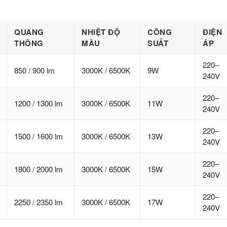
QUANG
NHIỆT ĐỘ
CÔNG
ĐIỆN
THÔNG
MÀU
SUẤT
ÁP
220–
850 / 900 lm
3000K / 6500K
9W
240V
220–
1200 / 1300 lm
3000K / 6500K
11W
240V
220–
1500 / 1600 lm
3000K / 6500K
13W
240V
220–
1800 / 2000 lm
3000K / 6500K
15W
240V
220–
2250 / 2350 lm
3000K / 6500K
17W
240V