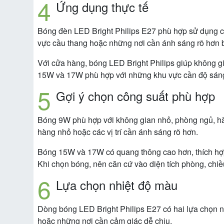
Ứng dụng thực tế
Bóng đèn LED Bright Philips E27 phù hợp sử dụng c
vực cầu thang hoặc những nơi cần ánh sáng rõ hơn 
Với cửa hàng, bóng LED Bright Philips giúp không g
15W và 17W phù hợp với những khu vực cần độ sáng 
Gợi ý chọn công suất phù hợp
Bóng 9W phù hợp với không gian nhỏ, phòng ngủ, h
hàng nhỏ hoặc các vị trí cần ánh sáng rõ hơn.
Bóng 15W và 17W có quang thông cao hơn, thích hợp
Khi chọn bóng, nên căn cứ vào diện tích phòng, chiề
Lựa chọn nhiệt độ màu
Dòng bóng LED Bright Philips E27 có hai lựa chọn 
hoặc những nơi cần cảm giác dễ chịu.