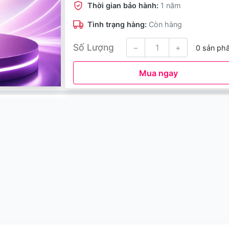
Thời gian bảo hành:
1 năm
Tình trạng hàng:
Còn hàng
Số Lượng
−
+
0 sản ph
Mua ngay