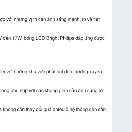
 với những vị trí cần ánh sáng mạnh, rõ và tiết
9W đến 17W, bóng LED Bright Philips đáp ứng được
ú ý với những khu vực phải bật đèn thường xuyên,
 bóng phù hợp với các không gian cần ánh sáng rõ
mà không cần thay đổi quá nhiều ở hệ thống đèn sẵn