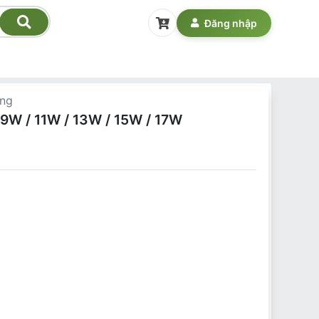
Đăng nhập
ụng
 9W / 11W / 13W / 15W / 17W