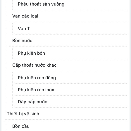
Phễu thoát sàn vuông
Van các loại
Van T
Bồn nước
Phụ kiện bồn
Cấp thoát nước khác
Phụ kiện ren đồng
Phụ kiện ren inox
Dây cấp nước
Thiết bị vệ sinh
Bồn cầu