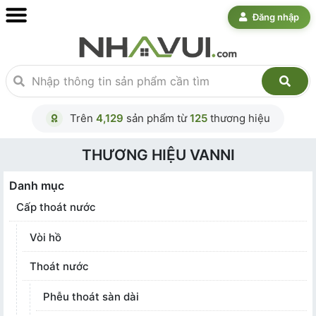
Đăng nhập
Trên
4,129
sản phẩm từ
125
thương hiệu
THƯƠNG HIỆU VANNI
Danh mục
Cấp thoát nước
Vòi hồ
Thoát nước
Phễu thoát sàn dài