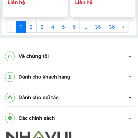
Liên hệ
Liên hệ
‹
1
2
3
4
5
6
...
35
36
›
Về chúng tôi
Dành cho khách hàng
Dành cho đối tác
Các chính sách