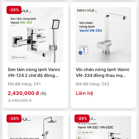
-25%
Sen tắm nóng lạnh Vanni
Vòi chén nóng lạnh Vanni
VN-124 2 chế độ đồng
VN-334 đồng thau mạ
thau mạ chrome
chrome
Mã đặt hàng: 241
Mã đặt hàng: 242
2,430,000 đ
Liên hệ
/Bộ
3,240,000 đ
-25%
-25%