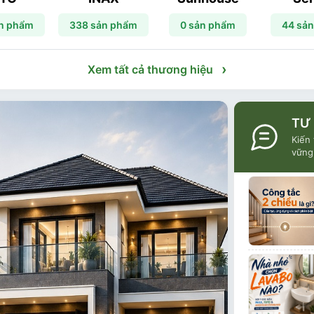
n phẩm
338 sản phẩm
0 sản phẩm
44 sả
›
Xem tất cả thương hiệu
TƯ
Kiến
vững