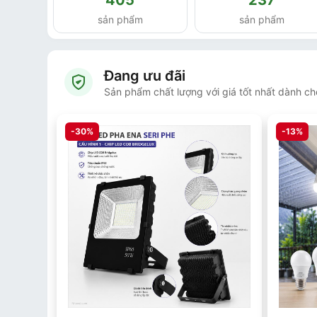
m
sản phẩm
sản phẩm
Đang ưu đãi
Sản phẩm chất lượng với giá tốt nhất dành c
-30%
-13%