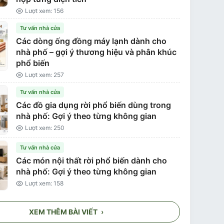
Lượt xem: 156
Tư vấn nhà cửa
Các dòng ống đồng máy lạnh dành cho
nhà phố – gợi ý thương hiệu và phân khúc
phổ biến
Lượt xem: 257
Tư vấn nhà cửa
Các đồ gia dụng rời phổ biến dùng trong
nhà phố: Gợi ý theo từng không gian
Lượt xem: 250
Tư vấn nhà cửa
Các món nội thất rời phổ biến dành cho
nhà phố: Gợi ý theo từng không gian
Lượt xem: 158
XEM THÊM BÀI VIẾT
›