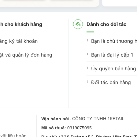
h cho khách hàng
Dành cho đối tác
ăng ký tài khoản
Bạn là chủ thương h
ặt và quản lý đơn hàng
Bạn là đại lý cấp 1
Ủy quyền bán hàng 
Đối tác bán hàng
CÔNG TY TNHH 1RETAIL
Vận hành bởi:
Mã số thuế:
0319075095
vật liệu hoàn