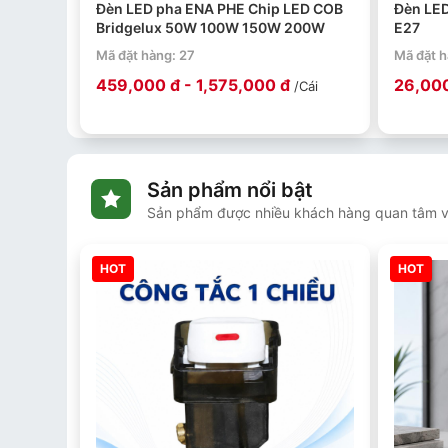
Đèn LED pha ENA PHE Chip LED COB
Đèn LE
Bridgelux 50W 100W 150W 200W
E27
Mã đặt hàng: 27
Mã đặt h
459,000 đ - 1,575,000 đ
26,000
/Cái
Sản phẩm nổi bật
Sản phẩm được nhiều khách hàng quan tâm v
HOT
HOT