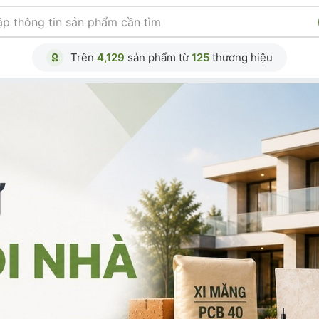
Trên
4,129
sản phẩm từ
125
thương hiệu