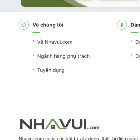
Về chúng tôi
Dàn
Về Nhavui.com
Đ
Ngành hàng phụ trách
Đ
Tuyển dụng
Nhavui.com cung cấp vật tư xây dựng, thiết bị điện nước, 