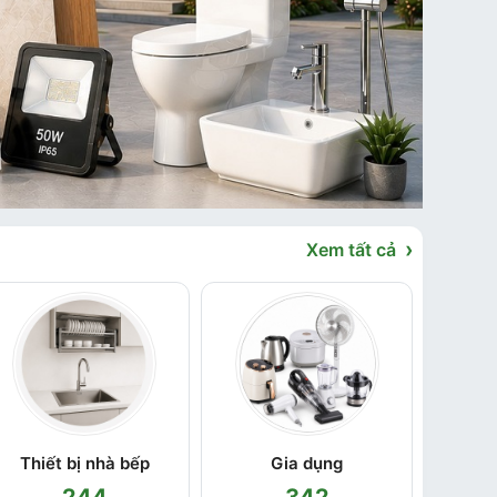
›
Xem tất cả
Thiết bị nhà bếp
Gia dụng
244
342