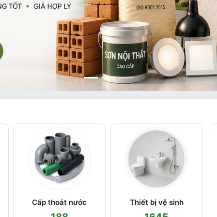
Cấp thoát nước
Thiết bị vệ sinh
188
1645