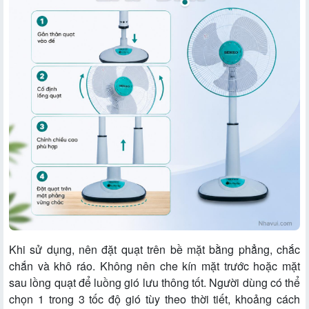
Khi sử dụng, nên đặt quạt trên bề mặt bằng phẳng, chắc
chắn và khô ráo. Không nên che kín mặt trước hoặc mặt
sau lồng quạt để luồng gió lưu thông tốt. Người dùng có thể
chọn 1 trong 3 tốc độ gió tùy theo thời tiết, khoảng cách