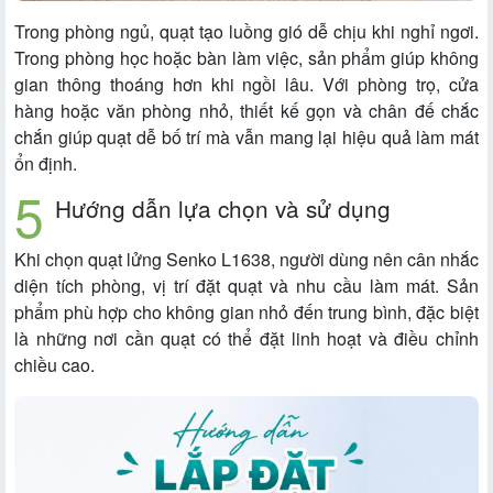
Trong phòng ngủ, quạt tạo luồng gió dễ chịu khi nghỉ ngơi.
Trong phòng học hoặc bàn làm việc, sản phẩm giúp không
gian thông thoáng hơn khi ngồi lâu. Với phòng trọ, cửa
hàng hoặc văn phòng nhỏ, thiết kế gọn và chân đế chắc
chắn giúp quạt dễ bố trí mà vẫn mang lại hiệu quả làm mát
ổn định.
Hướng dẫn lựa chọn và sử dụng
Khi chọn quạt lửng Senko L1638, người dùng nên cân nhắc
diện tích phòng, vị trí đặt quạt và nhu cầu làm mát. Sản
phẩm phù hợp cho không gian nhỏ đến trung bình, đặc biệt
là những nơi cần quạt có thể đặt linh hoạt và điều chỉnh
chiều cao.