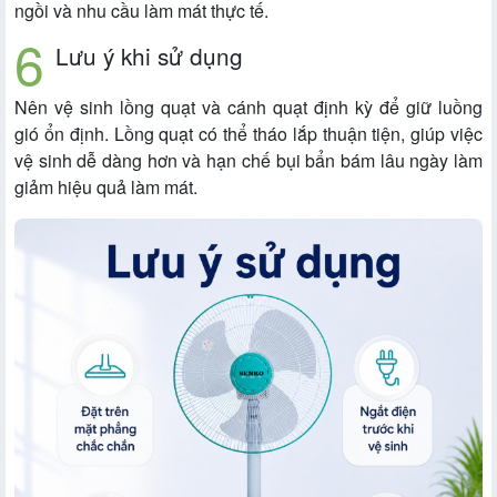
ngồi và nhu cầu làm mát thực tế.
Lưu ý khi sử dụng
Nên vệ sinh lồng quạt và cánh quạt định kỳ để giữ luồng
gió ổn định. Lồng quạt có thể tháo lắp thuận tiện, giúp việc
vệ sinh dễ dàng hơn và hạn chế bụi bẩn bám lâu ngày làm
giảm hiệu quả làm mát.