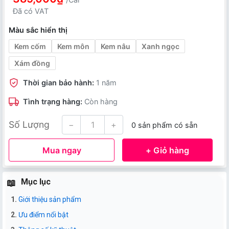
Đã có VAT
Màu sắc hiển thị
Kem cốm
Kem môn
Kem nâu
Xanh ngọc
Xám đồng
Thời gian bảo hành:
1 năm
Tình trạng hàng:
Còn hàng
Số Lượng
−
+
0 sản phẩm có sẵn
Mua ngay
+ Giỏ hàng
Mục lục
Giới thiệu sản phẩm
Ưu điểm nổi bật