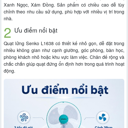
Xanh Ngọc, Xám Đồng. Sản phẩm có chiều cao dễ tùy
chỉnh theo nhu cầu sử dụng, phù hợp với nhiều vị trí trong
nhà.
Ưu điểm nổi bật
Quạt lửng Senko L1638 có thiết kế nhỏ gọn, dễ đặt trong
nhiều không gian như cạnh giường, góc phòng, bàn học,
phòng khách nhỏ hoặc khu vực làm việc. Chân đế rộng và
chắc chắn giúp quạt đứng ổn định hơn trong quá trình hoạt
động.