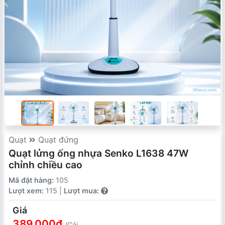
Quạt
Quạt đứng
Quạt lửng ống nhựa Senko L1638 47W
chỉnh chiều cao
Mã đặt hàng:
105
Lượt xem:
115 |
Lượt mua:
Giá
389,000₫
/Cái