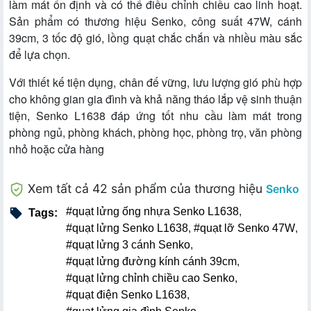
làm mát ổn định và có thể điều chỉnh chiều cao linh hoạt.
Sản phẩm có thương hiệu Senko, công suất 47W, cánh
39cm, 3 tốc độ gió, lồng quạt chắc chắn và nhiều màu sắc
để lựa chọn.
Với thiết kế tiện dụng, chân đế vững, lưu lượng gió phù hợp
cho không gian gia đình và khả năng tháo lắp vệ sinh thuận
tiện, Senko L1638 đáp ứng tốt nhu cầu làm mát trong
phòng ngủ, phòng khách, phòng học, phòng trọ, văn phòng
nhỏ hoặc cửa hàng
Xem tất cả 42 sản phẩm của thương hiệu
Senko
#quạt lửng ống nhựa Senko L1638
,
Tags:
#quạt lửng Senko L1638
,
#quạt lỡ Senko 47W
,
#quạt lửng 3 cánh Senko
,
#quạt lửng đường kính cánh 39cm
,
#quạt lửng chỉnh chiều cao Senko
,
#quạt điện Senko L1638
,