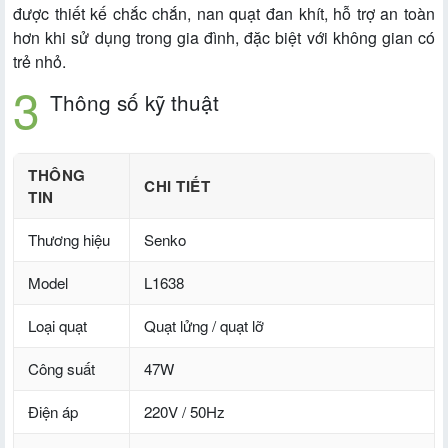
được thiết kế chắc chắn, nan quạt đan khít, hỗ trợ an toàn
hơn khi sử dụng trong gia đình, đặc biệt với không gian có
trẻ nhỏ.
Thông số kỹ thuật
THÔNG
CHI TIẾT
TIN
Thương hiệu
Senko
Model
L1638
Loại quạt
Quạt lửng / quạt lỡ
Công suất
47W
Điện áp
220V / 50Hz