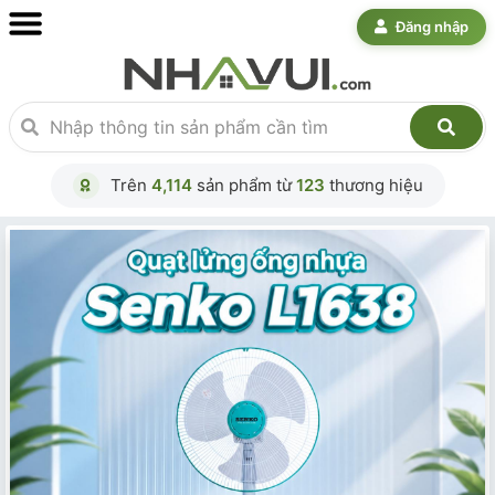
Đăng nhập
Trên
4,114
sản phẩm từ
123
thương hiệu