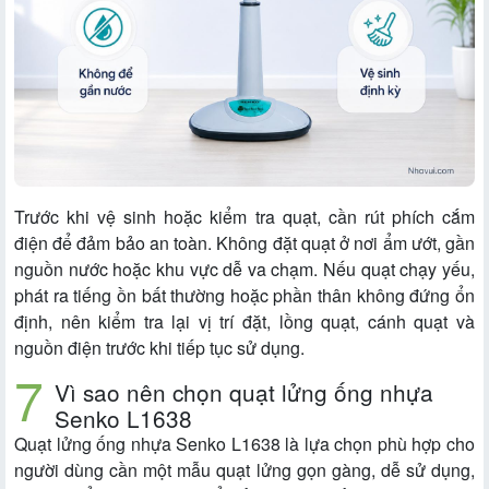
Trước khi vệ sinh hoặc kiểm tra quạt, cần rút phích cắm
điện để đảm bảo an toàn. Không đặt quạt ở nơi ẩm ướt, gần
nguồn nước hoặc khu vực dễ va chạm. Nếu quạt chạy yếu,
phát ra tiếng ồn bất thường hoặc phần thân không đứng ổn
định, nên kiểm tra lại vị trí đặt, lồng quạt, cánh quạt và
nguồn điện trước khi tiếp tục sử dụng.
Vì sao nên chọn quạt lửng ống nhựa
Senko L1638
Quạt lửng ống nhựa Senko L1638 là lựa chọn phù hợp cho
người dùng cần một mẫu quạt lửng gọn gàng, dễ sử dụng,