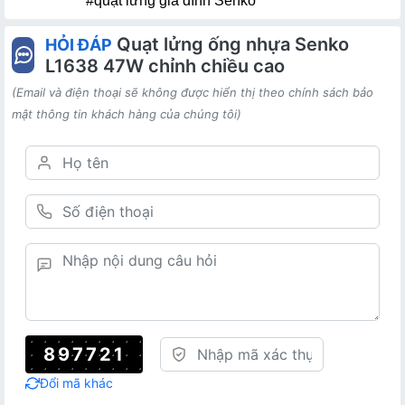
#quạt lửng gia đình Senko
Quạt lửng ống nhựa Senko
HỎI ĐÁP
L1638 47W chỉnh chiều cao
(Email và điện thoại sẽ không được hiển thị theo chính sách bảo
mật thông tin khách hàng của chúng tôi)
897721
Đổi mã khác