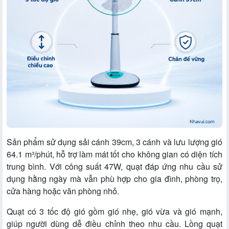
Sản phẩm sử dụng sải cánh 39cm, 3 cánh và lưu lượng gió
64.1 m³/phút, hỗ trợ làm mát tốt cho không gian có diện tích
trung bình. Với công suất 47W, quạt đáp ứng nhu cầu sử
dụng hằng ngày mà vẫn phù hợp cho gia đình, phòng trọ,
cửa hàng hoặc văn phòng nhỏ.
Quạt có 3 tốc độ gió gồm gió nhẹ, gió vừa và gió mạnh,
giúp người dùng dễ điều chỉnh theo nhu cầu. Lồng quạt