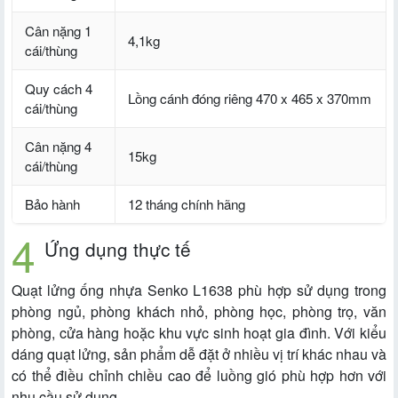
Cân nặng 1
4,1kg
cái/thùng
Quy cách 4
Lồng cánh đóng riêng 470 x 465 x 370mm
cái/thùng
Cân nặng 4
15kg
cái/thùng
Bảo hành
12 tháng chính hãng
Ứng dụng thực tế
Quạt lửng ống nhựa Senko L1638 phù hợp sử dụng trong
phòng ngủ, phòng khách nhỏ, phòng học, phòng trọ, văn
phòng, cửa hàng hoặc khu vực sinh hoạt gia đình. Với kiểu
dáng quạt lửng, sản phẩm dễ đặt ở nhiều vị trí khác nhau và
có thể điều chỉnh chiều cao để luồng gió phù hợp hơn với
nhu cầu sử dụng.