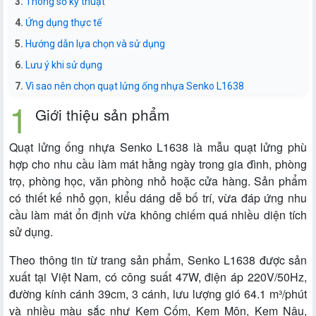
Thông số kỹ thuật
Ứng dụng thực tế
Hướng dẫn lựa chọn và sử dụng
Lưu ý khi sử dụng
Vì sao nên chọn quạt lửng ống nhựa Senko L1638
Giới thiệu sản phẩm
Quạt lửng ống nhựa Senko L1638 là mẫu quạt lửng phù
hợp cho nhu cầu làm mát hằng ngày trong gia đình, phòng
trọ, phòng học, văn phòng nhỏ hoặc cửa hàng. Sản phẩm
có thiết kế nhỏ gọn, kiểu dáng dễ bố trí, vừa đáp ứng nhu
cầu làm mát ổn định vừa không chiếm quá nhiều diện tích
sử dụng.
Theo thông tin từ trang sản phẩm, Senko L1638 được sản
xuất tại Việt Nam, có công suất 47W, điện áp 220V/50Hz,
đường kính cánh 39cm, 3 cánh, lưu lượng gió 64.1 m³/phút
và nhiều màu sắc như Kem Cốm, Kem Môn, Kem Nâu,