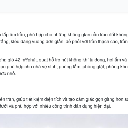
 lắp âm trần, phù hợp cho những không gian cần trao đổi khôn
ắng, kiểu dáng vuông đơn giản, dễ phối với trần thạch cao, trần
g gió 42 m³/phút, quạt hỗ trợ hút không khí tù đọng, hơi ẩm và
chọn phù hợp cho nhà vệ sinh, phòng tắm, phòng giặt, phòng kh
ước nhỏ.
ên trần, giúp tiết kiệm diện tích và tạo cảm giác gọn gàng hơn s
ưới và phù hợp với nhiều công trình dân dụng hiện đại.