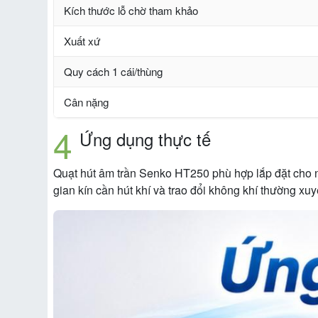
Kích thước lỗ chờ tham khảo
Xuất xứ
Quy cách 1 cái/thùng
Cân nặng
Ứng dụng thực tế
Quạt hút âm trần Senko HT250 phù hợp lắp đặt cho n
gian kín cần hút khí và trao đổi không khí thường xuy