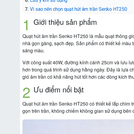
Lưu ý khi sử dụng
Vì sao nên chọn quạt hút âm trần Senko HT250
Giới thiệu sản phẩm
Quạt hút âm trần Senko HT250 là mẫu quạt thông gió
nhà gọn gàng, sạch đẹp. Sản phẩm có thiết kế màu tr
sáng màu.
Với công suất 40W, đường kính cánh 25cm và lưu lượn
hơn trong quá trình sử dụng hằng ngày. Đây là lựa 
gió âm trần có khả năng hút tốt hơn các dòng kích th
Ưu điểm nổi bật
Quạt hút âm trần Senko HT250 có thiết kế lắp chìm tr
gọn trên trần, không chiếm không gian sử dụng bên d