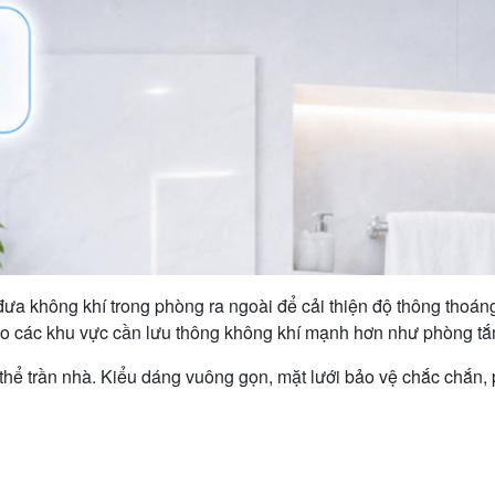
đưa không khí trong phòng ra ngoài để cải thiện độ thông thoá
ho các khu vực cần lưu thông không khí mạnh hơn như phòng tắm
 thể trần nhà. Kiểu dáng vuông gọn, mặt lưới bảo vệ chắc chắn