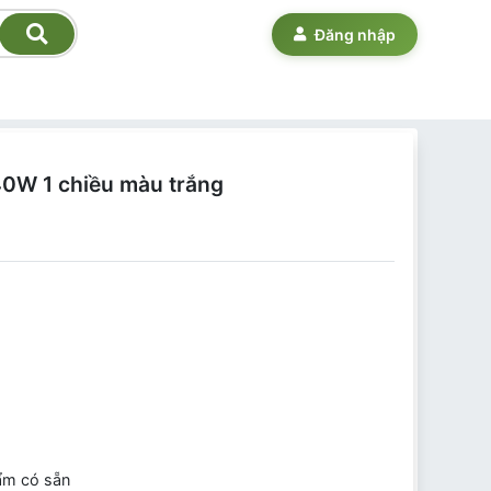
Đăng nhập
40W 1 chiều màu trắng
ẩm có sẵn