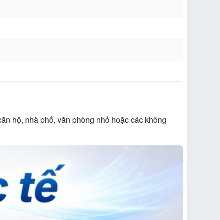
 căn hộ, nhà phố, văn phòng nhỏ hoặc các không