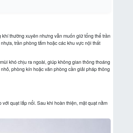
g khí thường xuyên nhưng vẫn muốn giữ tổng thể trần
 nhựa, trần phòng tắm hoặc các khu vực nội thất
 mùi khó chịu ra ngoài, giúp không gian thông thoáng
o nhỏ, phòng kín hoặc văn phòng cần giải pháp thông
o với quạt lắp nổi. Sau khi hoàn thiện, mặt quạt nằm