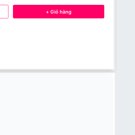
+ Giỏ hàng