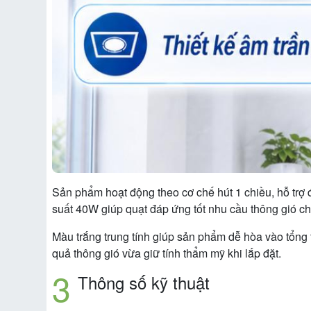
Sản phẩm hoạt động theo cơ chế hút 1 chiều, hỗ trợ 
suất 40W giúp quạt đáp ứng tốt nhu cầu thông gió c
Màu trắng trung tính giúp sản phẩm dễ hòa vào tổng
quả thông gió vừa giữ tính thẩm mỹ khi lắp đặt.
Thông số kỹ thuật