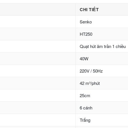
CHI TIẾT
Senko
HT250
Quạt hút âm trần 1 chiều
40W
220V / 50Hz
42 m³/phút
25cm
6 cánh
Trắng