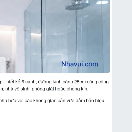
ng. Thiết kế 6 cánh, đường kính cánh 25cm cùng công
, nhà vệ sinh, phòng giặt hoặc phòng kín.
, phù hợp với các không gian cần vừa đảm bảo hiệu