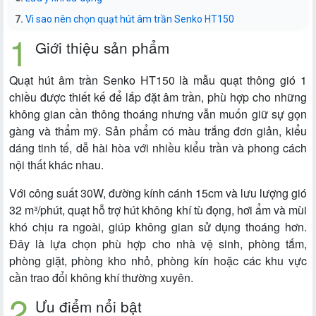
Vì sao nên chọn quạt hút âm trần Senko HT150
Giới thiệu sản phẩm
Quạt hút âm trần Senko HT150 là mẫu quạt thông gió 1
chiều được thiết kế để lắp đặt âm trần, phù hợp cho những
không gian cần thông thoáng nhưng vẫn muốn giữ sự gọn
gàng và thẩm mỹ. Sản phẩm có màu trắng đơn giản, kiểu
dáng tinh tế, dễ hài hòa với nhiều kiểu trần và phong cách
nội thất khác nhau.
Với công suất 30W, đường kính cánh 15cm và lưu lượng gió
32 m³/phút, quạt hỗ trợ hút không khí tù đọng, hơi ẩm và mùi
khó chịu ra ngoài, giúp không gian sử dụng thoáng hơn.
Đây là lựa chọn phù hợp cho nhà vệ sinh, phòng tắm,
phòng giặt, phòng kho nhỏ, phòng kín hoặc các khu vực
cần trao đổi không khí thường xuyên.
Ưu điểm nổi bật