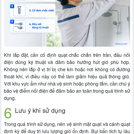
Khi lắp đặt, cần cố định quạt chắc chắn trên trần, đấu nối
điện đúng kỹ thuật và đảm bảo hướng hút gió phù hợp.
Không nên lắp ở vị trí bị che kín hoặc nơi không có đường
thoát khí, vì điều này có thể làm giảm hiệu quả thông gió.
Với khu vực ẩm như nhà vệ sinh hoặc phòng tắm, cần chú ý
bảo vệ điểm nối điện để đảm bảo an toàn trong quá trình sử
dụng.
Lưu ý khi sử dụng
Trong quá trình sử dụng, nên vệ sinh mặt quạt và cánh quạt
định kỳ để duy trì lưu lượng gió ổn định. Bụi bẩn tích tụ lâu