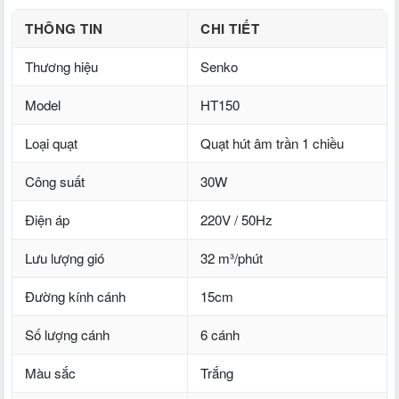
THÔNG TIN
CHI TIẾT
Thương hiệu
Senko
Model
HT150
Loại quạt
Quạt hút âm trần 1 chiều
Công suất
30W
Điện áp
220V / 50Hz
Lưu lượng gió
32 m³/phút
Đường kính cánh
15cm
Số lượng cánh
6 cánh
Màu sắc
Trắng