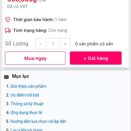
Đã có VAT
Thời gian bảo hành:
1 năm
Tình trạng hàng:
Còn hàng
Số Lượng
−
+
0 sản phẩm có sẵn
Mua ngay
+ Giỏ hàng
Mục lục
Giới thiệu sản phẩm
Ưu điểm nổi bật
Thông số kỹ thuật
Ứng dụng thực tế
Hướng dẫn lựa chọn và lắp đặt
Lưu ý khi sử dụng