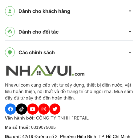
Dành cho khách hàng
Dành cho đối tác
Các chính sách
Nhavui.com cung cấp vật tư xây dựng, thiết bị điện nước, vật
liệu hoàn thiện, nội thất và đồ trang trí cho ngôi nhà. Mua sắm
đầy đủ từ xây thô đến hoàn thiện.
CÔNG TY TNHH 1RETAIL
Vận hành bởi:
Mã số thuế:
0319075095
Địa chỉ:
42/19 Đường số 2, Phường Hiệp Bình, TP. Hồ Chí Minh