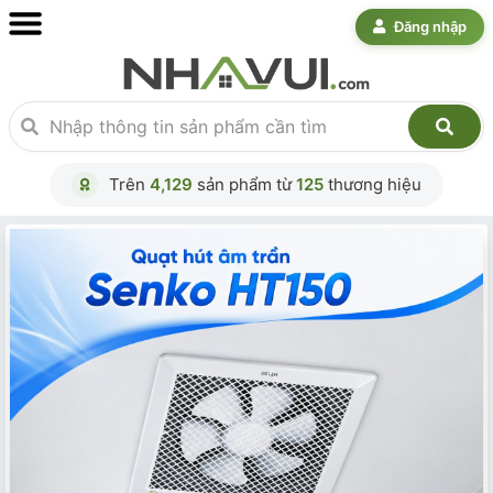
Đăng nhập
Trên
4,129
sản phẩm từ
125
thương hiệu