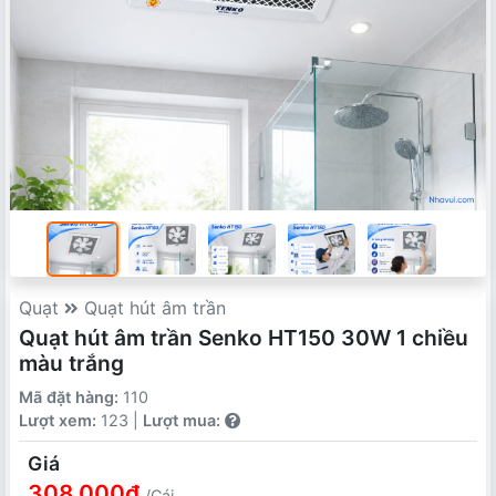
Quạt
Quạt hút âm trần
Quạt hút âm trần Senko HT150 30W 1 chiều
màu trắng
Mã đặt hàng:
110
Lượt xem:
123 |
Lượt mua:
Giá
308,000₫
/Cái