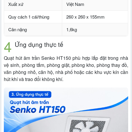
Xuất xứ
Việt Nam
Quy cách 1 cái/thùng
260 x 260 x 155mm
Cân nặng
1,6kg
Ứng dụng thực tế
Quạt hút âm trần Senko HT150 phù hợp lắp đặt trong nhà
vệ sinh, phòng tắm, phòng giặt, phòng kho, phòng thay đồ,
văn phòng nhỏ, căn hộ, nhà phố hoặc các khu vực kín cần
hút khí và trao đổi không khí.