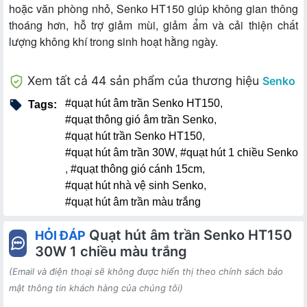
hoặc văn phòng nhỏ, Senko HT150 giúp không gian thông
thoáng hơn, hỗ trợ giảm mùi, giảm ẩm và cải thiện chất
lượng không khí trong sinh hoạt hằng ngày.
Xem tất cả 44 sản phẩm của thương hiệu
Senko
#quạt hút âm trần Senko HT150
,
Tags:
#quạt thông gió âm trần Senko
,
#quạt hút trần Senko HT150
,
#quạt hút âm trần 30W
,
#quạt hút 1 chiều Senko
,
#quạt thông gió cánh 15cm
,
#quạt hút nhà vệ sinh Senko
,
#quạt hút âm trần màu trắng
Quạt hút âm trần Senko HT150
HỎI ĐÁP
30W 1 chiều màu trắng
(Email và điện thoại sẽ không được hiển thị theo chính sách bảo
mật thông tin khách hàng của chúng tôi)