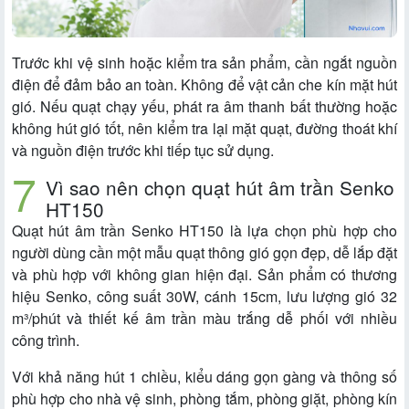
Trước khi vệ sinh hoặc kiểm tra sản phẩm, cần ngắt nguồn
điện để đảm bảo an toàn. Không để vật cản che kín mặt hút
gió. Nếu quạt chạy yếu, phát ra âm thanh bất thường hoặc
không hút gió tốt, nên kiểm tra lại mặt quạt, đường thoát khí
và nguồn điện trước khi tiếp tục sử dụng.
Vì sao nên chọn quạt hút âm trần Senko
HT150
Quạt hút âm trần Senko HT150 là lựa chọn phù hợp cho
người dùng cần một mẫu quạt thông gió gọn đẹp, dễ lắp đặt
và phù hợp với không gian hiện đại. Sản phẩm có thương
hiệu Senko, công suất 30W, cánh 15cm, lưu lượng gió 32
m³/phút và thiết kế âm trần màu trắng dễ phối với nhiều
công trình.
Với khả năng hút 1 chiều, kiểu dáng gọn gàng và thông số
phù hợp cho nhà vệ sinh, phòng tắm, phòng giặt, phòng kín