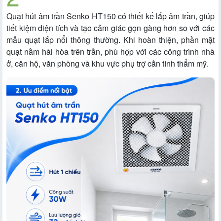
Quạt hút âm trần Senko HT150 có thiết kế lắp âm trần, giúp
tiết kiệm diện tích và tạo cảm giác gọn gàng hơn so với các
mẫu quạt lắp nổi thông thường. Khi hoàn thiện, phần mặt
quạt nằm hài hòa trên trần, phù hợp với các công trình nhà
ở, căn hộ, văn phòng và khu vực phụ trợ cần tính thẩm mỹ.