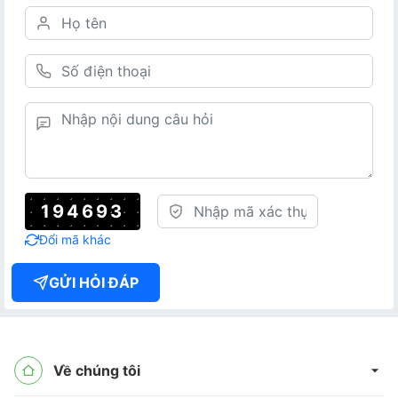
194693
Đổi mã khác
GỬI HỎI ĐÁP
Về chúng tôi