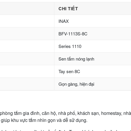
CHI TIẾT
INAX
BFV-1113S-8C
Series 1110
Sen tắm nóng lạnh
Tay sen 8C
Gọn gàng, hiện đại
hòng tắm gia đình, căn hộ, nhà phố, khách sạn, homestay, nhà
 giúp khu vực tắm nhìn gọn và dễ sử dụng.