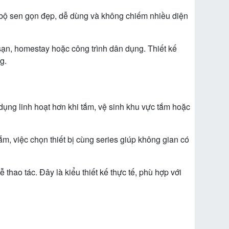
ộ sen gọn đẹp, dễ dùng và không chiếm nhiều diện
sạn, homestay hoặc công trình dân dụng. Thiết kế
g.
dụng linh hoạt hơn khi tắm, vệ sinh khu vực tắm hoặc
m, việc chọn thiết bị cùng series giúp không gian có
 thao tác. Đây là kiểu thiết kế thực tế, phù hợp với