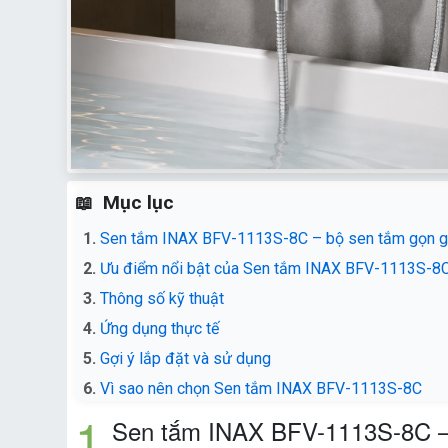
Mục lục
Sen tắm INAX BFV-1113S-8C – bộ sen tắm gọn g
Ưu điểm nổi bật của Sen tắm INAX BFV-1113S-8
Thông số kỹ thuật
Ứng dụng thực tế
Gợi ý lắp đặt và sử dụng
Vì sao nên chọn Sen tắm INAX BFV-1113S-8C
Sen tắm INAX BFV-1113S-8C – 