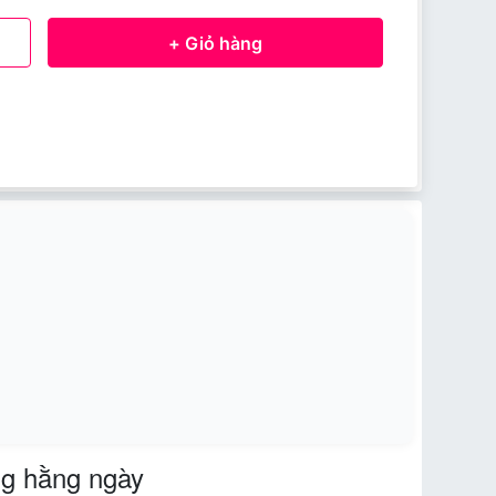
+ Giỏ hàng
g hằng ngày