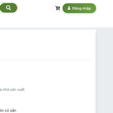
Đăng nhập
a nhà sản xuất
ẩm có sẵn