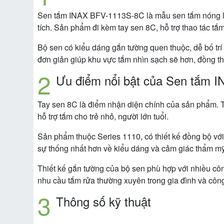
Sen tắm INAX BFV-1113S-8C là mẫu sen tắm nóng lạ
tích. Sản phẩm đi kèm tay sen 8C, hỗ trợ thao tác tắm
Bộ sen có kiểu dáng gắn tường quen thuộc, dễ bố trí
đơn giản giúp khu vực tắm nhìn sạch sẽ hơn, đồng thời
Ưu điểm nổi bật của Sen tắm 
Tay sen 8C là điểm nhận diện chính của sản phẩm. Th
hỗ trợ tắm cho trẻ nhỏ, người lớn tuổi.
Sản phẩm thuộc Series 1110, có thiết kế đồng bộ với
sự thống nhất hơn về kiểu dáng và cảm giác thẩm mỹ
Thiết kế gắn tường của bộ sen phù hợp với nhiều công 
nhu cầu tắm rửa thường xuyên trong gia đình và công 
Thông số kỹ thuật