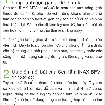
nóng lạnh gọn gàng, dễ thao tác
Sen tắm INAX BFV-1113S-4C là mẫu sen tắm nóng lạnh
thuộc Series 1110, phù hợp với những không gian phòng
tắm cần bộ sen có thiết kế gọn, tay sen dễ sử dụng và hình
thức hiện đại. Sản phẩm đi kèm tay sen 4C, tạo nên một bộ
sen hoàn chỉnh cho nhu cầu tắm rửa hằng ngày.
Thiết kế gắn tường giúp khu vực tắm không bị chiếm nhiều
diện tích. Đây là lựa chọn phù hợp cho phòng tắm gia đình,
căn hộ chung cư, nhà phố, khách sạn, homestay hoặc các
công trình dân dụng cần sự đơn giản, tiện dụng và dễ bảo
trì.
Ưu điểm nổi bật của Sen tắm INAX BFV-
1113S-4C
Tay sen 4C là điểm nhận diện của phân loại này. Tay sen
có kiểu dáng hiện đại, dễ cầm và linh hoạt khi sử dụng.
Người dùng có thể dùng tay sen để tắm, vệ sinh khu vực
tắm hoặc hỗ trợ sử dụng trong các trường hợp cần thao tác