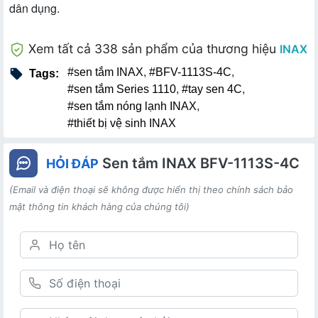
dân dụng.
Xem tất cả 338 sản phẩm của thương hiệu
INAX
#sen tắm INAX
,
#BFV-1113S-4C
,
Tags:
#sen tắm Series 1110
,
#tay sen 4C
,
#sen tắm nóng lạnh INAX
,
#thiết bị vệ sinh INAX
Sen tắm INAX BFV-1113S-4C
HỎI ĐÁP
(Email và điện thoại sẽ không được hiển thị theo chính sách bảo
mật thông tin khách hàng của chúng tôi)