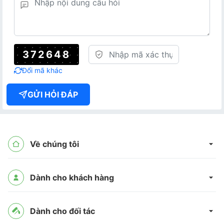
372648
Đổi mã khác
GỬI HỎI ĐÁP
Về chúng tôi
Dành cho khách hàng
Dành cho đối tác