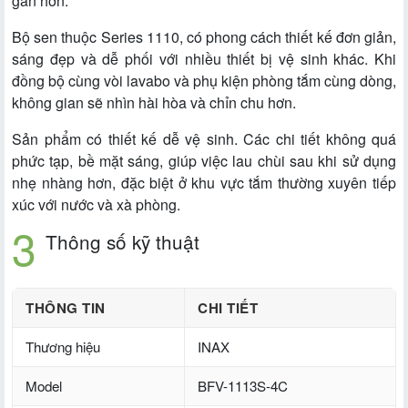
gần hơn.
Bộ sen thuộc Series 1110, có phong cách thiết kế đơn giản,
sáng đẹp và dễ phối với nhiều thiết bị vệ sinh khác. Khi
đồng bộ cùng vòi lavabo và phụ kiện phòng tắm cùng dòng,
không gian sẽ nhìn hài hòa và chỉn chu hơn.
Sản phẩm có thiết kế dễ vệ sinh. Các chi tiết không quá
phức tạp, bề mặt sáng, giúp việc lau chùi sau khi sử dụng
nhẹ nhàng hơn, đặc biệt ở khu vực tắm thường xuyên tiếp
xúc với nước và xà phòng.
Thông số kỹ thuật
THÔNG TIN
CHI TIẾT
Thương hiệu
INAX
Model
BFV-1113S-4C