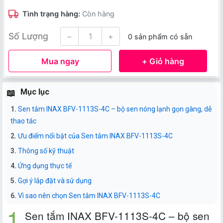
Tình trạng hàng:
Còn hàng
Số Lượng
−
+
0 sản phẩm có sẵn
Mua ngay
+ Giỏ hàng
Mục lục
Sen tắm INAX BFV-1113S-4C – bộ sen nóng lạnh gọn gàng, dễ
thao tác
Ưu điểm nổi bật của Sen tắm INAX BFV-1113S-4C
Thông số kỹ thuật
Ứng dụng thực tế
Gợi ý lắp đặt và sử dụng
Vì sao nên chọn Sen tắm INAX BFV-1113S-4C
Sen tắm INAX BFV-1113S-4C – bộ sen