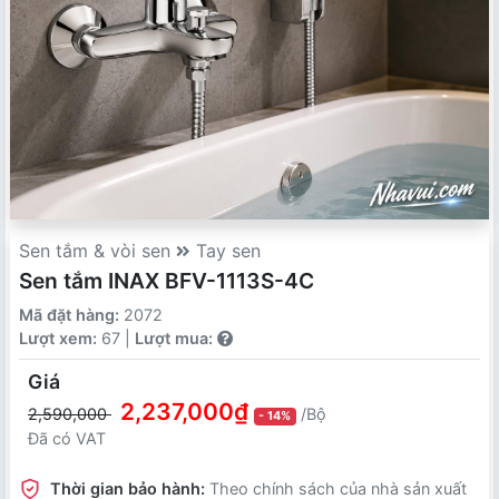
Sen tắm & vòi sen
Tay sen
Sen tắm INAX BFV-1113S-4C
Mã đặt hàng:
2072
Lượt xem:
67 |
Lượt mua:
Giá
2,237,000₫
2,590,000
/Bộ
- 14%
Đã có VAT
Thời gian bảo hành:
Theo chính sách của nhà sản xuất