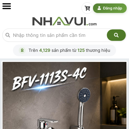
Đăng nhập
Trên
4,129
sản phẩm từ
125
thương hiệu