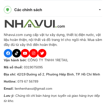
Các chính sách
Nhavui.com cung cấp vật tư xây dựng, thiết bị điện nước, vật
liệu hoàn thiện, nội thất và đồ trang trí cho ngôi nhà. Mua sắm
đầy đủ từ xây thô đến hoàn thiện.
CÔNG TY TNHH 1RETAIL
Vận hành bởi:
Mã số thuế:
0319075095
Địa chỉ:
42/19 Đường số 2, Phường Hiệp Bình, TP. Hồ Chí Minh
Hotline:
079 67 56789
Email:
lienhenhavui@gmail.com
Lưu ý:
Chúng tôi chỉ bán hàng trực tuyến và giao hàng trực tiếp
từ kho.