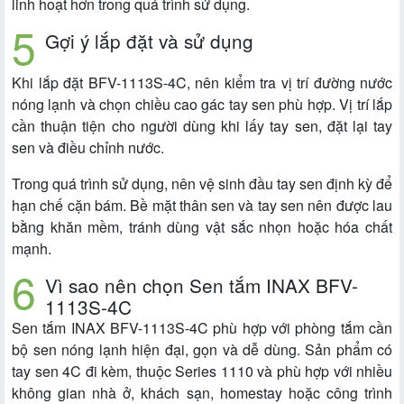
linh hoạt hơn trong quá trình sử dụng.
Gợi ý lắp đặt và sử dụng
Khi lắp đặt BFV-1113S-4C, nên kiểm tra vị trí đường nước
nóng lạnh và chọn chiều cao gác tay sen phù hợp. Vị trí lắp
cần thuận tiện cho người dùng khi lấy tay sen, đặt lại tay
sen và điều chỉnh nước.
Trong quá trình sử dụng, nên vệ sinh đầu tay sen định kỳ để
hạn chế cặn bám. Bề mặt thân sen và tay sen nên được lau
bằng khăn mềm, tránh dùng vật sắc nhọn hoặc hóa chất
mạnh.
Vì sao nên chọn Sen tắm INAX BFV-
1113S-4C
Sen tắm INAX BFV-1113S-4C phù hợp với phòng tắm cần
bộ sen nóng lạnh hiện đại, gọn và dễ dùng. Sản phẩm có
tay sen 4C đi kèm, thuộc Series 1110 và phù hợp với nhiều
không gian nhà ở, khách sạn, homestay hoặc công trình