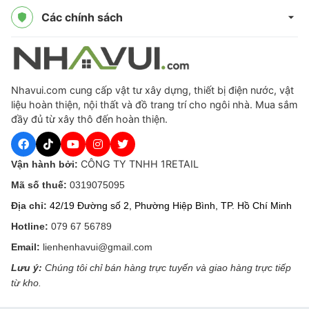
Các chính sách
Nhavui.com cung cấp vật tư xây dựng, thiết bị điện nước, vật
liệu hoàn thiện, nội thất và đồ trang trí cho ngôi nhà. Mua sắm
đầy đủ từ xây thô đến hoàn thiện.
CÔNG TY TNHH 1RETAIL
Vận hành bởi:
Mã số thuế:
0319075095
Địa chỉ:
42/19 Đường số 2, Phường Hiệp Bình, TP. Hồ Chí Minh
Hotline:
079 67 56789
Email:
lienhenhavui@gmail.com
Lưu ý:
Chúng tôi chỉ bán hàng trực tuyến và giao hàng trực tiếp
từ kho.